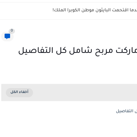
ما اقتحمت البايثون موطن الكوبرا الملك!
0
اركت مربح شامل كل التفاصيل
التفاصيل