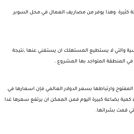
لة كثيرة وهذا يوفر من مصاريف العمال في محل السوبر
ة والتي لا يستطيع المستهلك ان يستغني عنها ,نتيجة
 في المنطقة المتواجد بها المشروع .
المفتوح وارتباطها بسعر الدولار العالمي فإن اسعارها في
ء كمية بضاعة كبيرة اليوم فمن الممكن ان يرتفع سعرها غدا
تي قمت بشرائها.