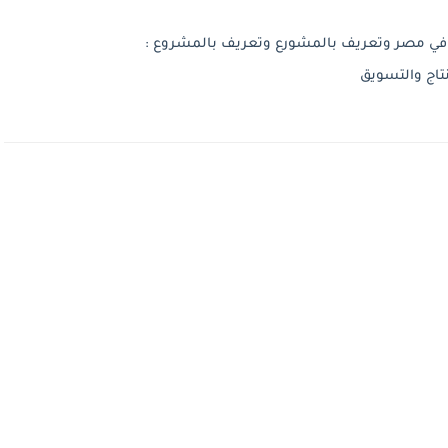
ي مصر وتعريف بالمشورع وتعريف بالمشروع :
اج والتسويق