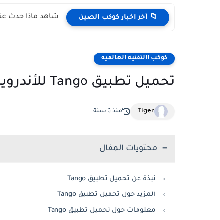
شاهد ماذا حدث عند
📁 آخر اخبار كوكب الصين
كوكب االتقنية العالمية
تحميل تطبيق Tango للأندرويد مجاناً مع الشرح
Tiger
منذ 3 سنة
محتويات المقال
نبذة عن تحميل تطبيق Tango
المزيد حول تحميل تطبيق Tango
معلومات حول تحميل تطبيق Tango