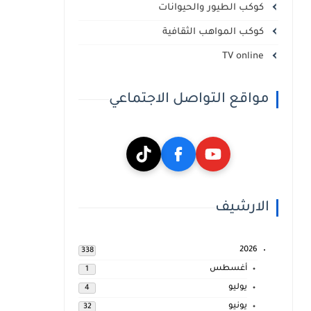
كوكب الطيور والحيوانات
كوكب المواهب الثقافية
TV online
مواقع التواصل الاجتماعي
الارشيف
2026
338
أغسطس
1
يوليو
4
يونيو
32