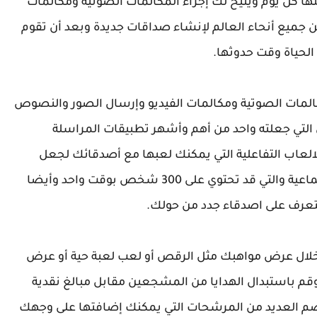
ها كل يوم ويتيح لك إجراء المكالمات الصوتية ومكالمات
جميع أنحاء العالم لإنشاء صداقات جديدة وبعد أن تقوم
الحياة وقت حدوثها.
مكالمات الصوتية ومكالمات الفيديو وإرسال الصور والنصوص
 التي جعلته واحد من أهم وأشهر تطبيقات المراسلة
لالعاب التفاعلية التي يمكنك لعبها مع أصدقائك لجعل
الدردشة أكثر متعة بالإضافة إلى ميزة الدردشة الجماعية والتي قد تحتوي على 300 شخص بوقت واحد وأيضا
لتعرف على اصدقاء جدد من حولك.
لال
عرض مواهبك مثل الرقص أو لعب لعبة حية أو عرض
قم باستبدال الهدايا من المشجعين مقابل مبالغ نقدية
 يضم العديد من المرشحات التي يمكنك إضافتها على وجهك