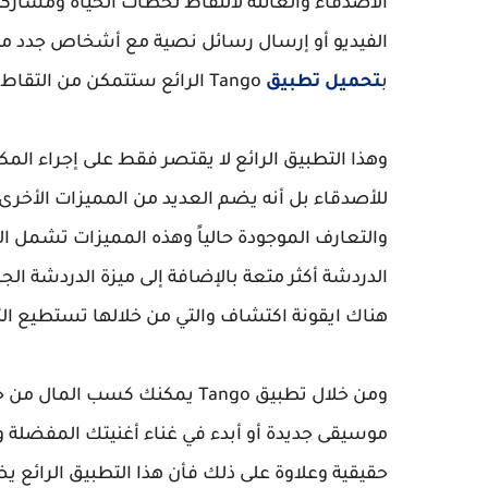
الأصدقاء والعائلة لالتقاط لحظات الحياة ومشاركت
الفيديو أو إرسال رسائل نصية مع أشخاص جدد من 
ب
تحميل تطبيق
Tango
الرائع ستتمكن من التقاط 
وهذا التطبيق الرائع لا يقتصر فقط على إجراء ال
للأصدقاء بل أنه يضم العديد من المميزات الأخرى
والتعارف الموجودة حالياً وهذه المميزات تشمل ا
هناك ايقونة اكتشاف والتي من خلالها تستطيع ا
ومن خلال تطبيق
Tango
يمكنك كسب المال من خ
موسيقى جديدة أو أبدء في غناء أغنيتك المفضلة
و
حقيقية وعلاوة على ذلك فأن هذا التطبيق الرائع