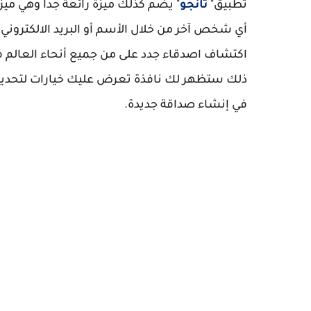
تطبيق"
تانجو
" يضم كذلك ميزة رائعة جداً وهي مي
أي شخص آخر من خلال
الأسم أو البريد الالكتروني
اكتشاف اصدقاء جدد على من جميع أنحاء العالم 
ذلك ستظهر لك نافذة تعرض عليك خيارات لتحديد
في إنشاء صداقة جديدة.