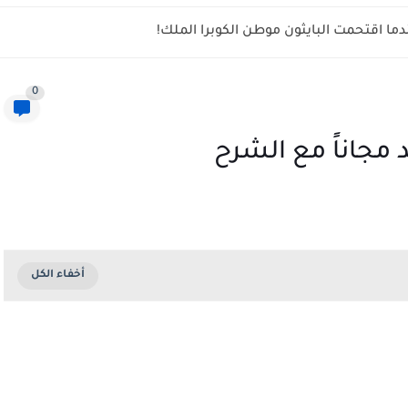
ما اقتحمت البايثون موطن الكوبرا الملك!
0