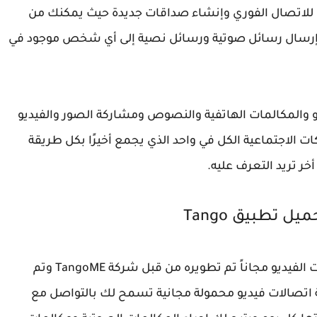
للاتصال الفوري وإنشاء صداقات جديدة حيث يمكنك من
و وإرسال رسائل صوتية ورسائل نصية إلى أي شخص موجود في
و والمكالمات الهاتفية والنصوص ومشاركة الصور والفيديو
ات الاجتماعية الكل في واحد الذي يجمع أخيرًا بكل طريقة
ر تريد التعرف عليه.
حميل تطبيق
Tango
الفيديو مجاناً
تم تطويره من قبل شركة
TangoME
وتم
200 وهو عبارة عن خدمة اتصالات فيديو محمولة مجانية تسمح لك بالتواصل مع