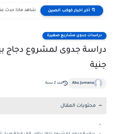
شاهد ماذا حدث عند
📁 آخر اخبار كوكب الصين
دراسات جدوى مشاريع صغيرة
جنية
Abu Jumana
منذ 2 سنة
محتويات المقال
دراسة جدوى لمشروع دجاج بياض الف فرخة وربح شهري 15 ال