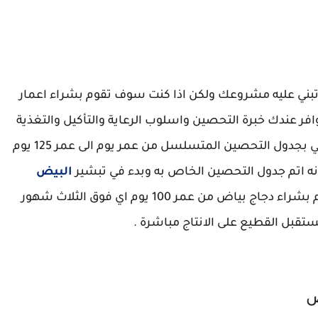
ف تبني عليه مشروعك ولكن اذا كنت سوف تقوم بشراء اعمار
ر عندك خبرة التحصين واسلوب الرعاية والتأكيل والتغذية
لان الدجاج البياض له جدول تحصين خاص به يسمي بجدول التحصين المتسلسل من عمر يوم الى عمر 125 يوم
انه اتم جدول التحصين الخاص به وبدء في تبشير
البيض
والانتاج ولهذا نحن نفضل لك اثناء الشراء ان تقوم بشراء دجاج بياض من عمر 100 يوم اي فوق الثلاث شهور
قبل القطيع على الانتاج مباشرة .
ض