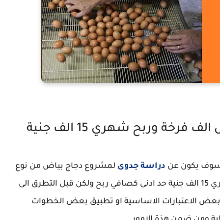
ة جدوى دجاج بياض
خة وربح شهري 15 الف جنية
م سوف يكون عن
دراسة جدوى
لمشروع دجاج بياض من نوع
الف فرخة وربح شهري 15 الف جنية حد ادنى كصافي ربح ولكن قبل التطرق الى
بعض الاعتبارات الاساسية او تطبيق بعض الخطوات
ية ومن ضمن هذة الامور.