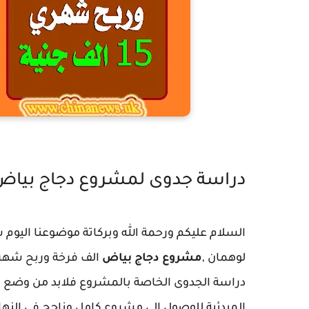
دراس
دراسة جدوى لمشروع دجاج بياض الف فر
السلام عليكم ورحمة الله وبركاتة موضوعنا اليو
لوهمان ,
مشروع دجاج بياض
دراسة الجدوى الخاصة بالمشروع فلابد من وضع 
المبدئية للوصول الى مشروع كامل وناجح في النها