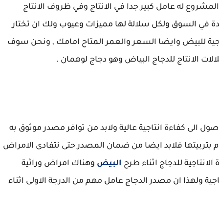
مشروع له عامل كبير جدا في الانتاج وفي ظروف الانتاج
دة في السوق ولكل سلالة لها مميزات وعيوب ولك ان تختار
اجية للبيض وايضا السعر والعمر المتاح امامك , ونحن سوف
ات الانتاج للدجاج البياض وهو دجاج لوهمان .
ل الى كفاءة انتاجية عالية ولابد من توافر مصدر موثوق به
م بتربيتها فلابد ايضا من ضمان المصدر حتى نتفادى الامراض
 الانتاجية للدجاج اثناء طرح
البيض
وهناك امراض وراثية
جية ولهذا ان مصدر الدجاج عامل مهم من الدرجة الاولى اثناء