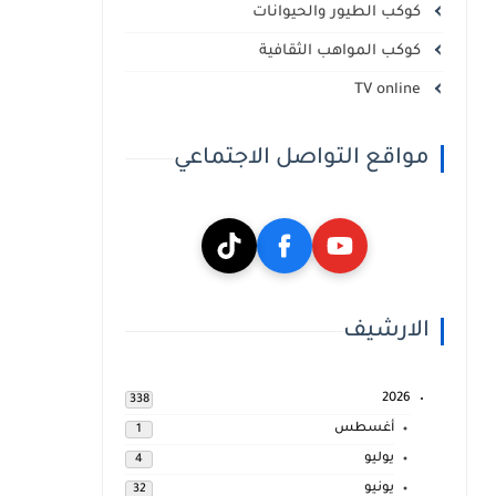
كوكب الطيور والحيوانات
كوكب المواهب الثقافية
TV online
مواقع التواصل الاجتماعي
الارشيف
2026
338
أغسطس
1
يوليو
4
يونيو
32