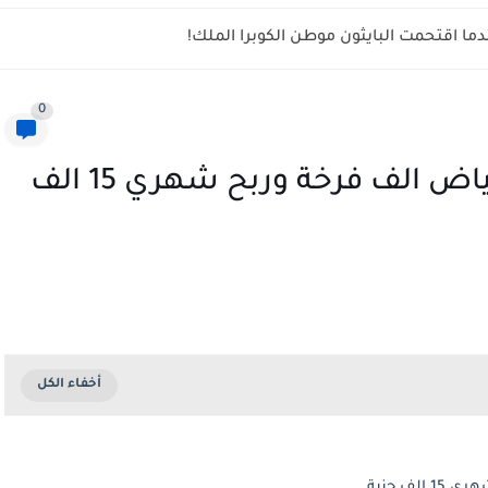
ما اقتحمت البايثون موطن الكوبرا الملك!
0
دراسة جدوى لمشروع دجاج بياض الف فرخة وربح شهري 15 الف
ف جنية