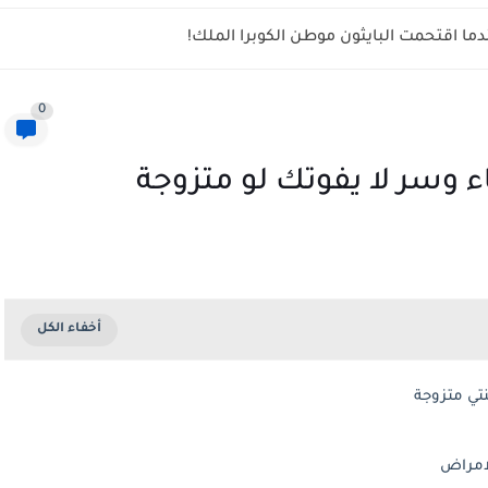
ما اقتحمت البايثون موطن الكوبرا الملك!
0
ء وسر لا يفوتك لو متزوجة
نتي متزوجة
لامراض