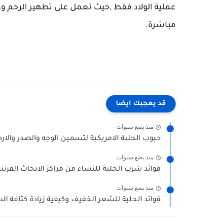
عملية الولاد فقط ,حيث تعمل على تطهير الرحم وعل
مباشرة.
قد يعجبك ايضا
منذ بضع سنوات
حبوب الحلبة الامريكية لتسمين الوجه والصدر والار
منذ بضع سنوات
فوائد شرب الحلبة للنساء من مراكز الابحاث الفرنسية 
منذ بضع سنوات
فوائد الحلبة للشعر الخفيف وكيفية زيادة كثافة ال