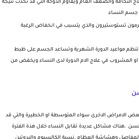
ج النحافة والضعف العام ويقاوم الدوخة التي قد تحدث نتيجة
 جسم النساء
رمون تستوستيرون والذي يتسبب في انخفاض الرغبة
ا تنظم مواعيد الدورة الشهرية وتساعد الجسم على ظبط
او المشروب في علاج الام الدورة لدى النساء ويخفض من
سن
 بعض الامراض الاخرى سواء المتوسطة او الخطيرة والتي قد
لسن ,هناك مشاكل عديدة تقابل النساء خلال هذة الفترة
 المفاصل وهشاشة العظام ,نسبة الكالسيوم والبروتين