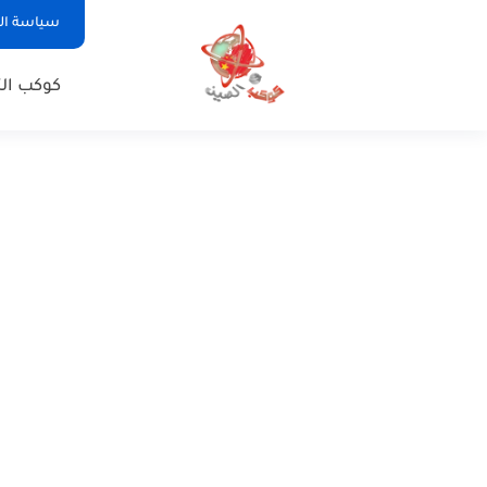
سياسة ا
كوكب الت