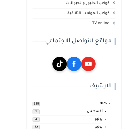
كوكب الطيور والحيوانات
كوكب المواهب الثقافية
TV online
مواقع التواصل الاجتماعي
الارشيف
2026
338
أغسطس
1
يوليو
4
يونيو
32