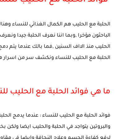
فوائد الحلبة مع الحليب للنسا
الحلبة مع الحليب هم الكمال الغذائي للنساء وهناك 
الباحثون مؤخرا ,وبما اننا نعرف الحلبة جيدا ونعر
الحليب منذ الااف السنين ,فما بالك عندما يتم د
الحلبة مع الحليب للنساء ونكشف سر من اسرار ه
ما هي فوائد الحلبة مع الحليب ل
فوائد الحلبة مع الحليب للنساء : عندما يدمج الح
والبروتين يتواجد في الحلبة والحليب ايضا ولكن بخ
لرفع كفاءة الجسم وعلاج النحافة وايضا في مقاو