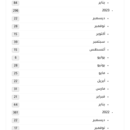
يناير
84
2023
296
ديسمبر
22
نوفمبر
28
أكتوبر
15
سبتمبر
39
أغسطس
15
يوليو
6
يونيو
28
مايو
25
أبريل
22
مارس
31
فبراير
21
يناير
44
2022
361
ديسمبر
22
نوفمبر
17