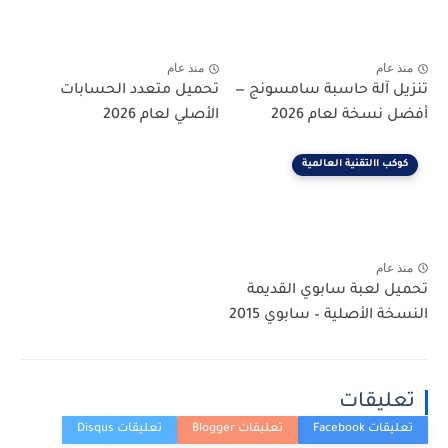
منذ عام
منذ عام
تنزيل آلة حاسبة سامسونج —
تحميل متعدد الحسابات
أفضل نسخة لعام 2026
الأصلي لعام 2026
كوكب االتقنية العالمية
منذ عام
تحميل لعبة سابوي القديمة
النسخة الأصلية – سابوي 2015
تعليقات