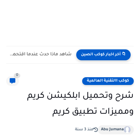
شاهد كيف يتغلب النمس على الكوبرا في مواجهة تعتمد على...
📁 آخر اخبار كوكب الصين
0
كوكب االتقنية العالمية
شرح وتحميل ابلكيشن كريم
ومميزات تطبيق كريم
Abu Jumana
منذ 3 سنة