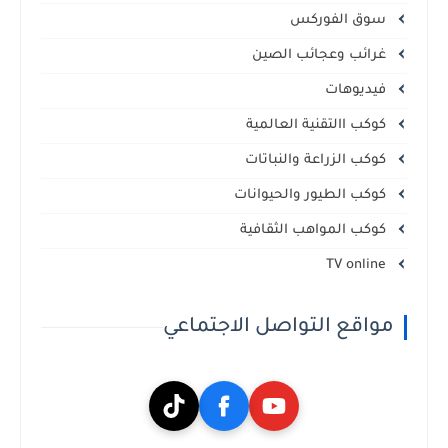
سوق الفوركس
غرائب وعجائب الصين
فيديوهات
كوكب االتقنية العالمية
كوكب الزراعة والنباتات
كوكب الطيور والحيوانات
كوكب المواهب الثقافية
TV online
مواقع التواصل الاجتماعي