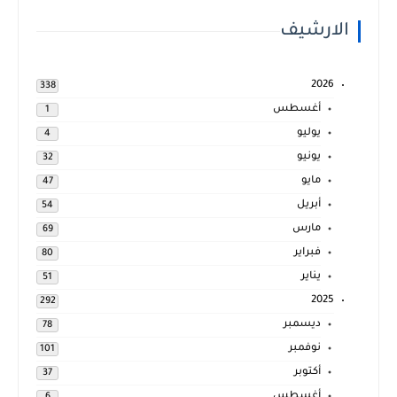
الارشيف
2026
338
أغسطس
1
يوليو
4
يونيو
32
مايو
47
أبريل
54
مارس
69
فبراير
80
يناير
51
2025
292
ديسمبر
78
نوفمبر
101
أكتوبر
37
أغسطس
6