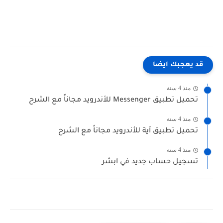
"تطبيق كريم" "تطبيق كريم للكمبيوتر" "تطبيق كريم مصر" "تحميل تطبيق كريم مصر" "تطبيق كريم تنزيل" "تطبيق
برنامج كريم" "تحديث تطبيق كريم" "تطبيق كريم apk" "تحديث برنامج كريم" "تطبيق كريم في الكويت"
قد يعجبك ايضا
منذ 4 سنة
تحميل تطبيق Messenger‏‏ للأندرويد مجاناً مع الشرح
منذ 4 سنة
تحميل تطبيق آية‏‏ للأندرويد مجاناً مع الشرح
منذ 4 سنة
تسجيل حساب جديد في ابشر