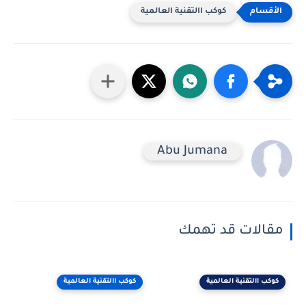
كوكب االتقنية العالمية
Abu Jumana
مقالات قد تهمك
كوكب االتقنية العالمية
كوكب االتقنية العالمية