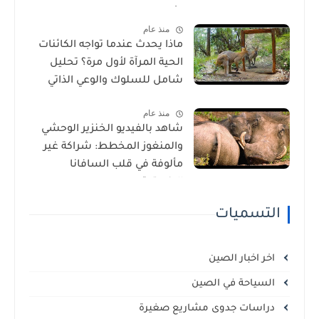
الأمراض في إفريقيا!
منذ عام
ماذا يحدث عندما تواجه الكائنات
الحية المرآة لأول مرة؟ تحليل
شامل للسلوك والوعي الذاتي
منذ عام
شاهد بالفيديو الخنزير الوحشي
والمنغوز المخطط: شراكة غير
مألوفة في قلب السافانا
الإفريقية
التسميات
اخر اخبار الصين
السياحة في الصين
دراسات جدوى مشاريع صغيرة