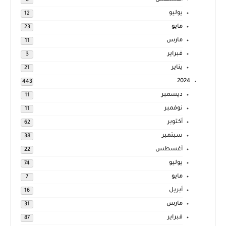
يوليو
12
مايو
23
مارس
11
فبراير
3
يناير
21
2024
443
ديسمبر
11
نوفمبر
11
أكتوبر
62
سبتمبر
38
أغسطس
22
يوليو
74
مايو
7
أبريل
16
مارس
31
فبراير
87