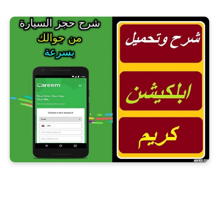
ابلكيشن كريم