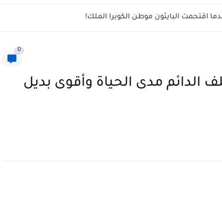
ما اقتحمت البايثون موطن الكوبرا الملك!
0
علف الدائم مدى الحياة وأقوى بديل