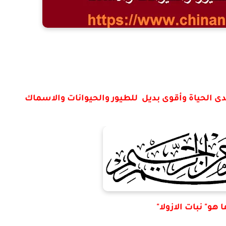
م مدى الحياة وأقوى بديل للطيور والحيوانات والاسماك
ا هو" نبات الازولا"