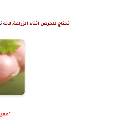
تحتاج للحرص اثناء الزراعة, لانه
ن
"مميز