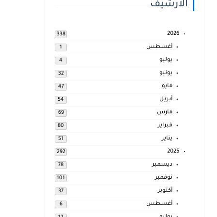
الارشيف
2026
338
أغسطس
1
يوليو
4
يونيو
32
مايو
47
أبريل
54
مارس
69
فبراير
80
يناير
51
2025
292
ديسمبر
78
نوفمبر
101
أكتوبر
37
أغسطس
6