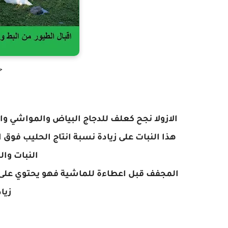
ح
الازولا نجح كعلف للدجاج البياض والمواشي واث
هذا النبات على زيادة نسبة انتاج الحليب فوق 
النبات وال
المجفف قبل اعطاءة للماشية فهو يحتوي على ن
زياد