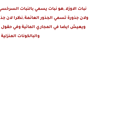
نبات الاوزلا ,هو نبات يسمي بالنبات السرخسي
ولان جذورة تسمي الجذور العائمة ,نظرا لان جذو
ويعيش ايضا في المجاري المائية وفي حقول ا
والبالكونات المنزلي