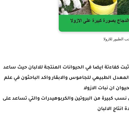
ب الطيور للازولا
بت كفاءتة ايضا في الحيوانات المنتجة للالبان حيث ساعد
المعدل الطبيعي للجاموس والابقار واكد الباحثون في علم
حيوان ان نبات الازولا
سب كبيرة من البروتين والكربوهيدرات والتي تساعد على
ة انتاج الالبان