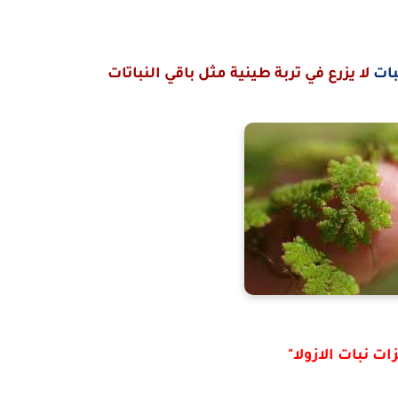
بات
لا يزرع في تربة طينية مثل باقي النباتات
ات نبات الازولا"