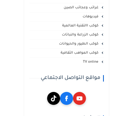
غرائب وعجائب الصين
فيديوهات
كوكب االتقنية العالمية
كوكب الزراعة والنباتات
كوكب الطيور والحيوانات
كوكب المواهب الثقافية
TV online
مواقع التواصل الاجتماعي