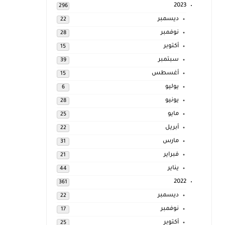
2023
296
ديسمبر
22
نوفمبر
28
أكتوبر
15
سبتمبر
39
أغسطس
15
يوليو
6
يونيو
28
مايو
25
أبريل
22
مارس
31
فبراير
21
يناير
44
2022
361
ديسمبر
22
نوفمبر
17
أكتوبر
25