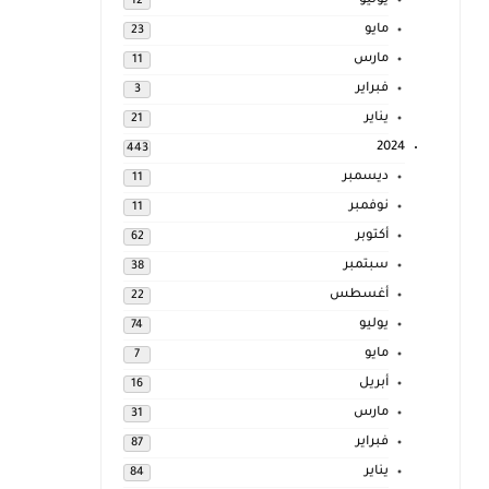
يوليو
12
مايو
23
مارس
11
فبراير
3
يناير
21
2024
443
ديسمبر
11
نوفمبر
11
أكتوبر
62
سبتمبر
38
أغسطس
22
يوليو
74
مايو
7
أبريل
16
مارس
31
فبراير
87
يناير
84