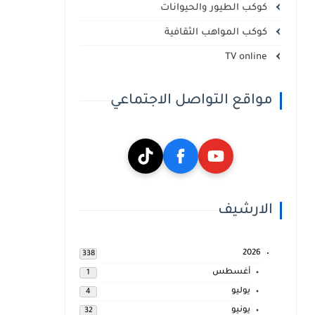
كوكب الطيور والحيوانات
كوكب المواهب الثقافية
TV online
مواقع التواصل الاجتماعي
الارشيف
2026
338
أغسطس
1
يوليو
4
يونيو
32