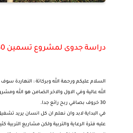
دراسة جدوى لمشروع تسمين 30خروف بصافي ربح رائع
السلام عليكم ورحمة الله وبركاتة : النهاردة سو
الله عالية وفي الاول والاخر الضامن هو الله وم
30 خروف بصافي ربح رائع جدا.
في البداية لابد وان نعلم ان كل انسان يريد تشغي
عليه فترة الرعاية والتربية ولكن مشاريع التربية 