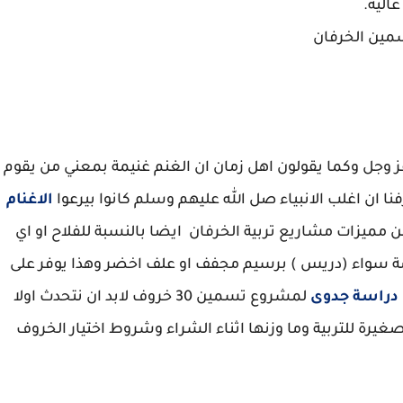
الية.
مين الخرفان
عز وجل وكما يقولون اهل زمان ان الغنم غنيمة بمعني من يقوم
ا ان اغلب الانبياء صل الله عليهم وسلم كانوا بيرعوا
الاغنام
ن مميزات مشاريع تربية الخرفان ايضا بالنسبة للفلاح او اي
ة سواء (دريس ) برسيم مجفف او علف اخضر وهذا يوفر على
دراسة جدوى
لمشروع تسمين 30 خروف لابد ان نتحدث اولا
يرة للتربية وما وزنها اثناء الشراء وشروط اختيار الخروف