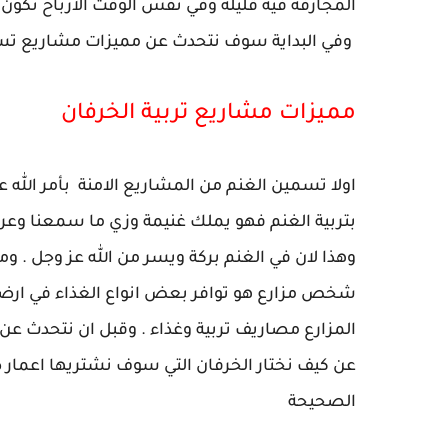
المجازفة فيه قليلة وفي نفس الوقت الارباح تكون ع
وفي البداية سوف نتحدث عن مميزات مشاريع تس
مميزات مشاريع تربية الخرفان
اولا تسمين الغنم من المشاريع الامنة بأمر الله 
بتربية الغنم فهو يملك غنيمة وزي ما سمعنا وعرفن
وهذا لان في الغنم بركة ويسر من الله عز وجل . وم
شخص مزارع هو توافر بعض انواع الغذاء في ارض
المزارع مصاريف تربية وغذاء . وقبل ان نتحدث عن
عن كيف نختار الخرفان التي سوف نشتريها اعمار صغ
الصحيحة