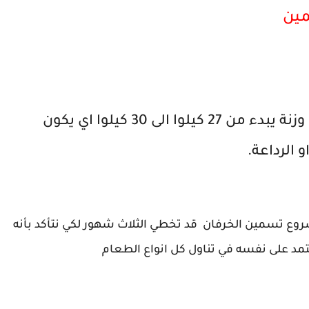
ين
عند شراء خروف للتسمين لابد ان يكون وزنة يبدء من 27 كيلوا الى 30 كيلوا اي يكون
 الرداعة.
وع تسمين الخرفان قد تخطي الثلاث شهور لكي نتأكد بأنه
مد على نفسه في تناول كل انواع الطعام