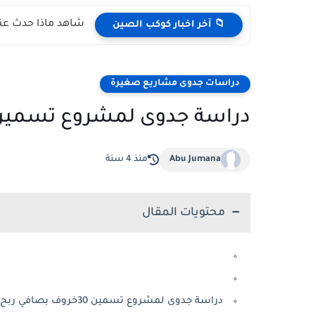
شاهد ماذا حدث عند
📁 آخر اخبار كوكب الصين
دراسات جدوى مشاريع صغيرة
دراسة جدوى لمشروع تسمين 30خروف بصافي ربح را
Abu Jumana
منذ 4 سنة
محتويات المقال
دراسة جدوى لمشروع تسمين 30خروف بصافي ربح رائع