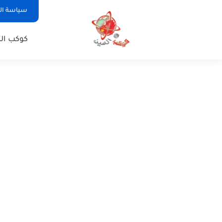
سياسة ا
كوكب الت