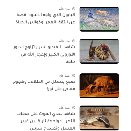
منذ عام
البابون الذي واجه الأسود: قصة
عن الثقة، العمر، وقوانين الحياة
منذ عام
شاهد بالفيديو أسرار تزاوج الدبور
الأوروبي الكبير وإعجاز الله في
خلقه
منذ عام
ضبع يتسلل في الظلام… وهجوم
مفاجئ على ثور!
منذ عام
شاهد تحدي الموت على ضفاف
النهر… مواجهة نارية بين غرير
العسل وتمساح شرس