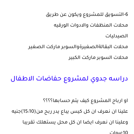
6-التسويق للمشروع ويكون عن طريق
محلات المنظفات والادوات الورقيه
الصيدليات
محلات البقالةالصغيرةوالسوبر ماركت الصغير
محلات السوبر ماركت الكبير
دراسه جدوي لمشروع حفاضات الاطفال
او ارباح المشروع كيف يتم حسابها؟؟؟؟
علينا ان نعرف ان كل كيس يباع يدر ربح من(15:10)جنيه
وعلينا ان نعرف ايضا ان كل محل يستهلك تقريبا
10عبوات