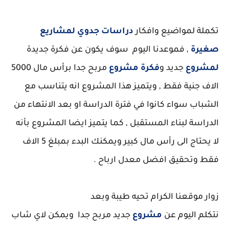
تكملة لمواضيع وافكار
دراسات جدوي لمشاريع
صغيرة
, فموعدنا اليوم سوف يكون عن فكرة جديدة
لمشروع
جديد و
فكرة مشروع
مربح جدا برأس مال 5000
الاف جنية فقط , ويتميز هذا المشروع انه يتناسب مع
الشباب سواء كانوا في فترة الدراسة او بعد الانتهاء من
الدراسة لبناء المستقبل , كما يتميز ايضا المشروع بأنه
لا يحتاج الى رأس مال كبير ويمكنك البدء بمبلغ 5 الاف
فقط وتحقيق افضل معدل ارباح .
زوار موقعنا الكرام تحيه طيبة وبعد
نتكلم اليوم عن
مشروع
جديد مربح جدا ويمكن لاي شاب