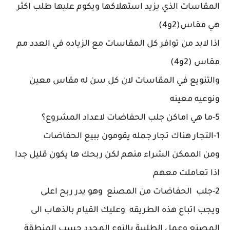
المقاسات الذي يزيد استهلاكها ويكوم عليها طلب اكثر
هي مقاس(2و4)
اذا لابد من توافر كل المقاسات مع الزياده في العدد مم
مقاس (2و4)
والتنويع في المقاسات لان كل سن له مقاس معين
ونوعيه معينه
5-ما هي اماكن جلب الحفاضات لاعداد المشروع؟
1-التجار هناك تجار جمله يقومون ببيع الحفاضات
ومن الممكن الشراء منهم لكن ربحك ها يكون قليل جدا
اذا تعاملت معهم
2-جلب الحفاضات من المصنع وهو يدر ربح اعلى
ويجب اتباع هذه الطريقه وعليك القيام بالذهاب الى
المصنع وعمل الطلبية بالنوع المحدد حسب المنطقة