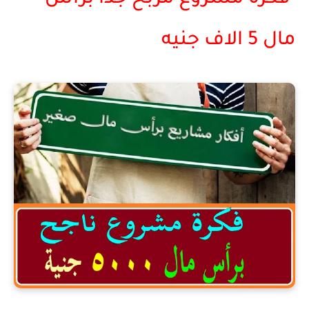
مال 5 الاف جنيه
فكرة مشروع برأس مال 5 الاف جنية