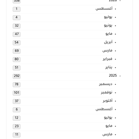
2026
338
أغسطس
1
يوليو
4
يونيو
32
مايو
47
أبريل
54
مارس
69
فبراير
80
يناير
51
2025
292
ديسمبر
78
نوفمبر
101
أكتوبر
37
أغسطس
6
يوليو
12
مايو
23
مارس
11