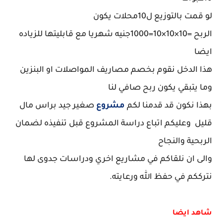
لو قمت بالتوزيع ل10محلات يكون
الربح =10×10×10=1000جنيه شهريا مع قابليتها للزياده
ايضا
هذا الدخل نقوم بخصم مصاريف المواصلات او البنزين
وما يتبقي يكون ربح صافي لنا
بهذا نكون قد قدمنا لكم
مشروع
صغير جيد براس مال
قليل وعليكم اتباع دراسة المشروع قبل تنفيذه لضمان
الربحية والنجاح
والى ان نلقاكم في مشاريع اخري ودراسات جدوى لها
نترككم في حفظ الله ورعايته.
شاهد ايضا