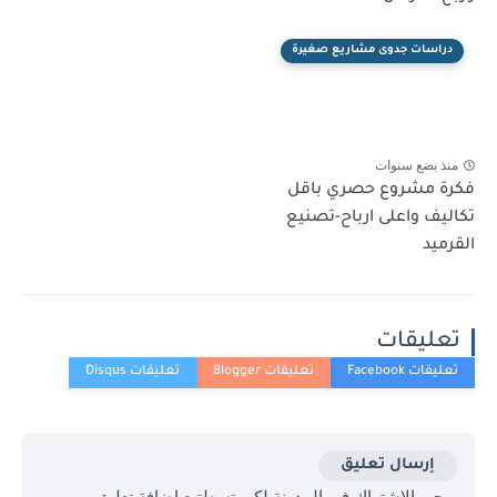
دراسات جدوى مشاريع صغيرة
منذ بضع سنوات
فكرة مشروع حصري باقل
تكاليف واعلى ارباح-تصنيع
القرميد
تعليقات
إرسال تعليق
يرجى الاشتراك في المدونة لكي تسطتيع اضافة تعليق