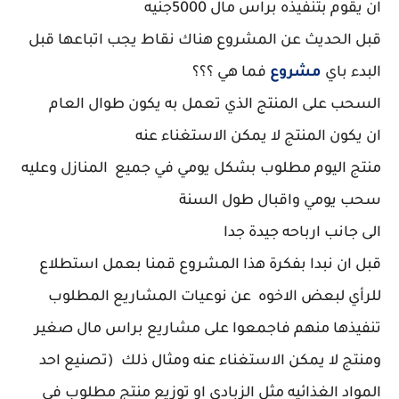
ان يقوم بتنفيذه براس مال 5000جنيه
قبل الحديث عن المشروع هناك نقاط يجب اتباعها قبل
البدء باي
مشروع
فما هي ؟؟؟
السحب على المنتج الذي تعمل به يكون طوال العام
ان يكون المنتج لا يمكن الاستغناء عنه
منتج اليوم مطلوب بشكل يومي في جميع المنازل وعليه
سحب يومي واقبال طول السنة
الى جانب ارباحه جيدة جدا
قبل ان نبدا بفكرة هذا المشروع قمنا بعمل استطلاع
للرأي لبعض الاخوه عن نوعيات المشاريع المطلوب
تنفيذها منهم فاجمعوا على مشاريع براس مال صغير
ومنتج لا يمكن الاستغناء عنه ومثال ذلك (تصنيع احد
المواد الغذائيه مثل الزبادي او توزيع منتج مطلوب في