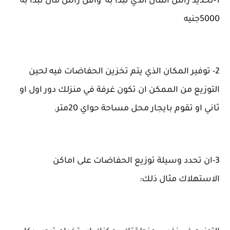
1-تحديد راس المال الذي تبدأ به واقل راس مال تبدا به
5000جنيه
2- توفير المكان الذي يتم تخزين الحفاضات فيه لحين
التوزيع من الممكن ان تكون غرفة في منزلك دور اول او
ثاني او تقوم بايجار محل مساحة حواي 20متر.
3-ان تحدد وسيلة توزيع الحفاضات على اماكن
الاستهلاك مثال ذلك: