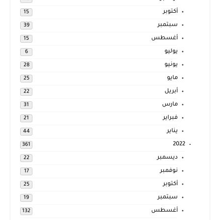
أكتوبر
15
سبتمبر
39
أغسطس
15
يوليو
6
يونيو
28
مايو
25
أبريل
22
مارس
31
فبراير
21
يناير
44
2022
361
ديسمبر
22
نوفمبر
17
أكتوبر
25
سبتمبر
19
أغسطس
132