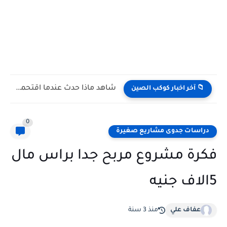
شاهد كيف يتغلب النمس على الكوبرا في مواجهة تعتمد على...
📁 آخر اخبار كوكب الصين
0
دراسات جدوى مشاريع صغيرة
فكرة مشروع مربح جدا براس مال
5الاف جنيه
عفاف علي
منذ 3 سنة