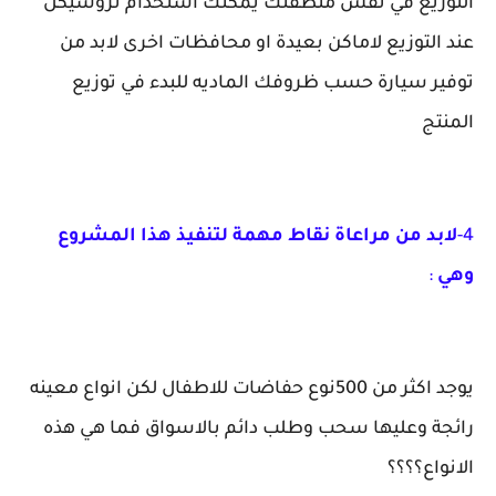
التوزيع في نفس منطقتك يمكنك استخدام تروسيكل
عند التوزيع لاماكن بعيدة او محافظات اخرى لابد من
توفير سيارة حسب ظروفك الماديه للبدء في توزيع
المنتج
4-
لابد من مراعاة نقاط مهمة لتنفيذ هذا المشروع
وهي
:
يوجد اكثر من 500نوع حفاضات للاطفال لكن انواع معينه
رائجة وعليها سحب وطلب دائم بالاسواق فما هي هذه
الانواع؟؟؟؟