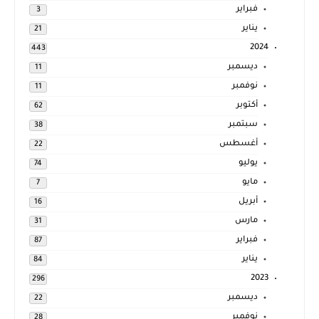
فبراير
3
يناير
21
2024
443
ديسمبر
11
نوفمبر
11
أكتوبر
62
سبتمبر
38
أغسطس
22
يوليو
74
مايو
7
أبريل
16
مارس
31
فبراير
87
يناير
84
2023
296
ديسمبر
22
نوفمبر
28