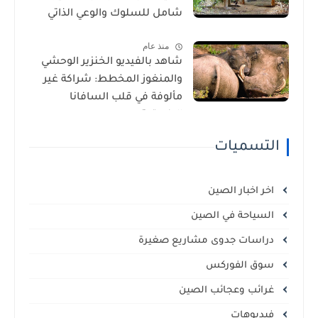
شامل للسلوك والوعي الذاتي
منذ عام
شاهد بالفيديو الخنزير الوحشي
والمنغوز المخطط: شراكة غير
مألوفة في قلب السافانا
الإفريقية
التسميات
اخر اخبار الصين
السياحة في الصين
دراسات جدوى مشاريع صغيرة
سوق الفوركس
غرائب وعجائب الصين
فيديوهات