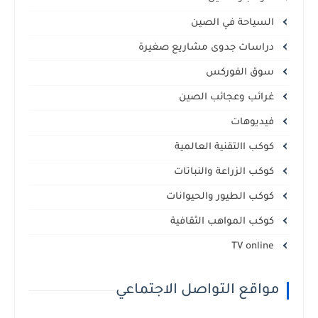
السياحة في الصين
دراسات جدوى مشاريع صغيرة
سوق الفوركس
غرائب وعجائب الصين
فيديوهات
كوكب االتقنية العالمية
كوكب الزراعة والنباتات
كوكب الطيور والحيوانات
كوكب المواهب الثقافية
TV online
مواقع التواصل الاجتماعي