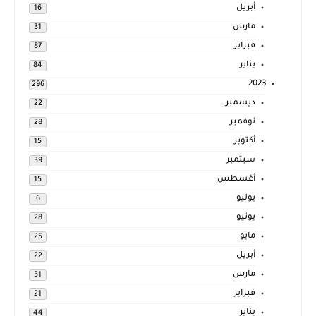
أبريل
16
مارس
31
فبراير
87
يناير
84
2023
296
ديسمبر
22
نوفمبر
28
أكتوبر
15
سبتمبر
39
أغسطس
15
يوليو
6
يونيو
28
مايو
25
أبريل
22
مارس
31
فبراير
21
يناير
44