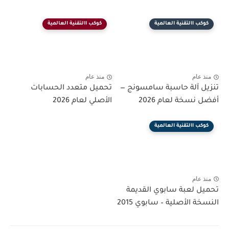
كوكب االتقنية العالمية
كوكب االتقنية العالمية
منذ عام
منذ عام
تنزيل آلة حاسبة سامسونج —
تحميل متعدد الحسابات
أفضل نسخة لعام 2026
الأصلي لعام 2026
كوكب االتقنية العالمية
منذ عام
تحميل لعبة سابوي القديمة
النسخة الأصلية – سابوي 2015