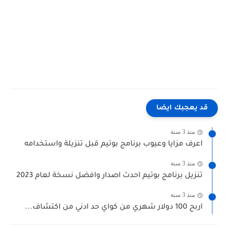
"مدى pay سامبا" "مدى pay الراجحي" "مدى pay الانماء" "مدى pay الرياض" "مدى pay البلاد" "مدى pay للايفون
سامبا" "تطبيق مدى pay للايفون الراجحي" "تطبيق مدى pay للايفون الاهلي" "تطبيق مدى باي للايفون" "تحميل
تطبيق مدى pay للايفون" "مدى pay الأهلي" "مدى باي الاهلي" "تحميل تطبيق مدى pay الأهلي" "مدى باي
الراجحي" "تفعيل مدى باي الراجحي" "مدى pay" "مدى باي البلاد" "تطبيق مدى pay البلاد"
قد يعجبك ايضا
منذ 3 سنة
اعرف مزايا وعيوب برنامج بوتيم قبل تنزيلة واستخدامه
منذ 3 سنة
تنزيل برنامج بوتيم احدث اصدار وافضل نسخة لعام 2023
منذ 3 سنة
اربح 100 دولار شهري من كواي حد ادني من اكتشاف...