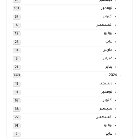
ديسمبر
78
نوفمبر
101
أكتوبر
37
أغسطس
6
يوليو
12
مايو
23
مارس
11
فبراير
3
يناير
21
2024
443
ديسمبر
11
نوفمبر
11
أكتوبر
62
سبتمبر
38
أغسطس
22
يوليو
74
مايو
7