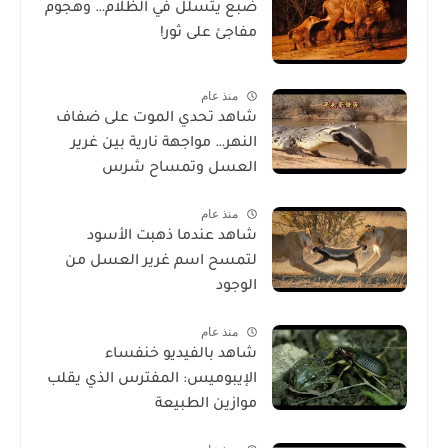
ضبع يتسلل في الظلام… وهجوم
مفاجئ على ثور!
منذ عام
شاهد تحدي الموت على ضفاف
النهر… مواجهة نارية بين غرير
العسل وتمساح شرس
منذ عام
شاهد عندما ذهبت الأسود
لتمسح اسم غرير العسل من
الوجود
منذ عام
شاهد بالفيديو خنفساء
الإيبوميس: المفترس الذي يقلب
موازين الطبيعة