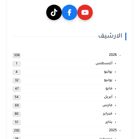
الارشيف
2026
338
أغسطس
1
يوليو
4
يونيو
32
مايو
47
أبريل
54
مارس
69
فبراير
80
يناير
51
2025
292