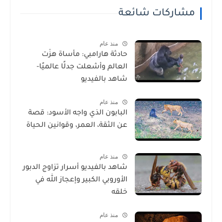
مشاركات شائعة
منذ عام
حادثة هارامبي: مأساة هزّت
العالم وأشعلت جدلًا عالميًا-
شاهد بالفيديو
منذ عام
البابون الذي واجه الأسود: قصة
عن الثقة، العمر، وقوانين الحياة
منذ عام
شاهد بالفيديو أسرار تزاوج الدبور
الأوروبي الكبير وإعجاز الله في
خلقه
منذ عام