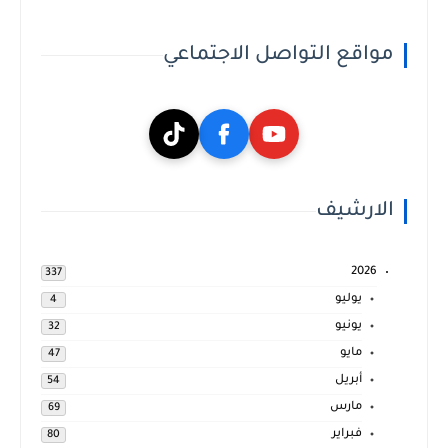
مواقع التواصل الاجتماعي
الارشيف
2026
337
يوليو
4
يونيو
32
مايو
47
أبريل
54
مارس
69
فبراير
80