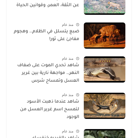
عن الثقة، العمر، وقوانين الحياة
منذ عام
ضبع يتسلل في الظلام… وهجوم
مفاجئ على ثور!
منذ عام
شاهد تحدي الموت على ضفاف
النهر… مواجهة نارية بين غرير
العسل وتمساح شرس
منذ عام
شاهد عندما ذهبت الأسود
لتمسح اسم غرير العسل من
الوجود
منذ عام