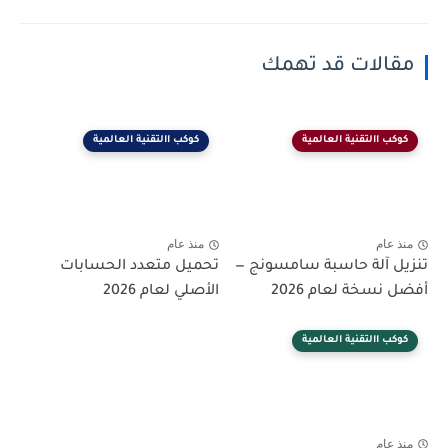
مقالات قد تهمك
كوكب االتقنية العالمية
كوكب االتقنية العالمية
منذ عام
منذ عام
تنزيل آلة حاسبة سامسونج —
تحميل متعدد الحسابات
أفضل نسخة لعام 2026
الأصلي لعام 2026
كوكب االتقنية العالمية
منذ عام