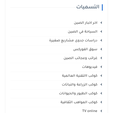
التسميات
اخر اخبار الصين
السياحة في الصين
دراسات جدوى مشاريع صغيرة
سوق الفوركس
غرائب وعجائب الصين
فيديوهات
كوكب االتقنية العالمية
كوكب الزراعة والنباتات
كوكب الطيور والحيوانات
كوكب المواهب الثقافية
TV online