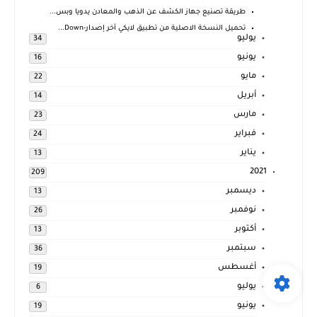
طريقة تصنيع جهاز الكشف عن الذهب والمعادن يدويا وبس...
تحميل النسخة الاصلية من تطبيق لايكي أخر إصدار-Down...
يوليو
34
يونيو
16
مايو
22
أبريل
14
مارس
23
فبراير
24
يناير
13
2021
209
ديسمبر
13
نوفمبر
26
أكتوبر
13
سبتمبر
36
أغسطس
19
يوليو
6
يونيو
19