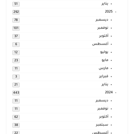
يناير
51
2025
292
ديسمبر
78
نوفمبر
101
أكتوبر
37
أغسطس
6
يوليو
12
مايو
23
مارس
11
فبراير
3
يناير
21
2024
443
ديسمبر
11
نوفمبر
11
أكتوبر
62
سبتمبر
38
أغسطس
22