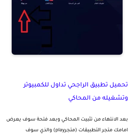
تحميل تطبيق الراجحي تداول للكمبيوتر
وتشغيله من المحاكي
بعد الانتهاء من تثبيت المحاكي وبعد فتحة سوف يعرض
امامك متجر التطبيقات (متجرplay) والذي سوف