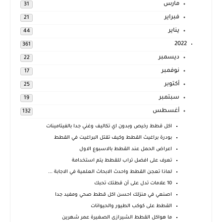
مارس
31
فبراير
21
يناير
44
2022
361
ديسمبر
22
نوفمبر
17
أكتوبر
25
سبتمبر
19
أغسطس
132
اكل قطط رخيص وبدون اي تكاليف وغني جدا بالفيتامينات
بودرة براغيث القطط وكيف تقتل البراغيت في القطط
اعراض الحمل عند القطط بالاسبوع الاول
تعرف على افضل تراب للقطط يتم استخدامة
لماذا تعجن القطط واحدث الابحاث العلمية في الاجابة ...
10 علامات تدل على أن قطتك تحبك
اصنعي في منزلك احسن اكل قطط صحي ومفيد جدا
القطط على كوكب الطيور والحيوانات
ما هواكل القطط الشيرازى الصغيرة عمر شهرين