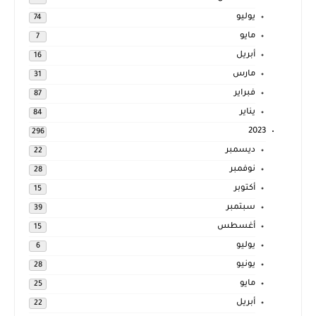
يوليو
74
مايو
7
أبريل
16
مارس
31
فبراير
87
يناير
84
2023
296
ديسمبر
22
نوفمبر
28
أكتوبر
15
سبتمبر
39
أغسطس
15
يوليو
6
يونيو
28
مايو
25
أبريل
22