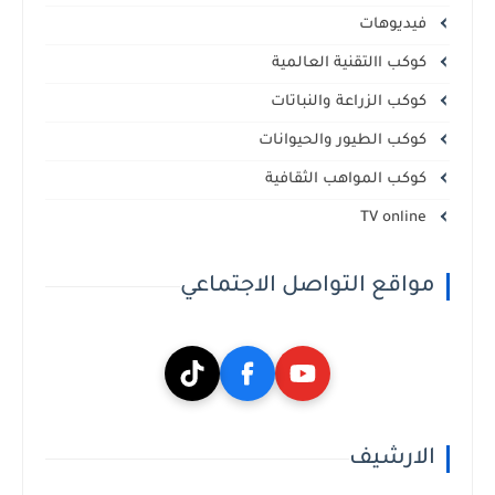
فيديوهات
كوكب االتقنية العالمية
كوكب الزراعة والنباتات
كوكب الطيور والحيوانات
كوكب المواهب الثقافية
TV online
مواقع التواصل الاجتماعي
الارشيف