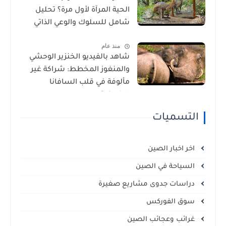
الحية المرآة لأول مرة؟ تحليل
شامل للسلوك والوعي الذاتي
منذ عام
شاهد بالفيديو الخنزير الوحشي
والمنغوز المخطط: شراكة غير
مألوفة في قلب السافانا
الإفريقية
التسميات
اخر اخبار الصين
السياحة في الصين
دراسات جدوى مشاريع صغيرة
سوق الفوركس
غرائب وعجائب الصين