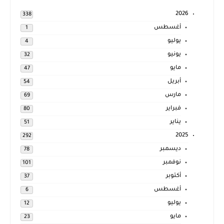
2026
338
أغسطس
1
يوليو
4
يونيو
32
مايو
47
أبريل
54
مارس
69
فبراير
80
يناير
51
2025
292
ديسمبر
78
نوفمبر
101
أكتوبر
37
أغسطس
6
يوليو
12
مايو
23