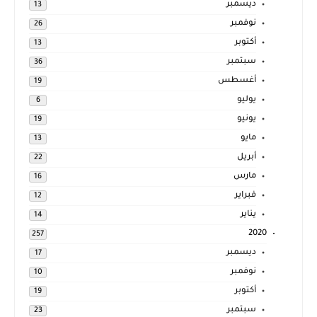
ديسمبر
13
نوفمبر
26
أكتوبر
13
سبتمبر
36
أغسطس
19
يوليو
6
يونيو
19
مايو
13
أبريل
22
مارس
16
فبراير
12
يناير
14
2020
257
ديسمبر
17
نوفمبر
10
أكتوبر
19
سبتمبر
23