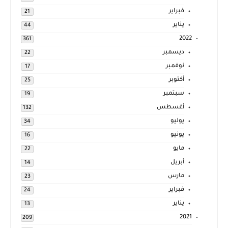
فبراير
21
يناير
44
2022
361
ديسمبر
22
نوفمبر
17
أكتوبر
25
سبتمبر
19
أغسطس
132
يوليو
34
يونيو
16
مايو
22
أبريل
14
مارس
23
فبراير
24
يناير
13
2021
209