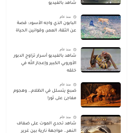
شاهد بالفيديو
منذ عام
البابون الذي واجه الأسود: قصة
عن الثقة، العمر، وقوانين الحياة
منذ عام
شاهد بالفيديو أسرار تزاوج الدبور
الأوروبي الكبير وإعجاز الله في
خلقه
منذ عام
ضبع يتسلل في الظلام… وهجوم
مفاجئ على ثور!
منذ عام
شاهد تحدي الموت على ضفاف
النهر… مواجهة نارية بين غرير