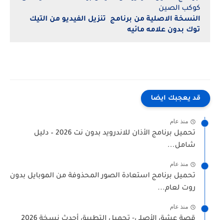
كوكب الصين
النسخة الاصلية من برنامج تنزيل الفيديو من التيك
توك بدون علامه مائيه
قد يعجبك ايضا
منذ عام
تحميل برنامج الأذان للاندرويد بدون نت 2026 – دليل
شامل...
منذ عام
تحميل برنامج استعادة الصور المحذوفة من الموبايل بدون
روت لعام...
منذ عام
قصة عشق الأصلي- تحميل التطبيق أحدث نسخة 2026