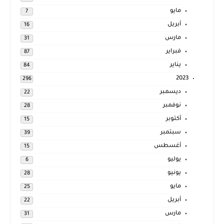
مايو
7
أبريل
16
مارس
31
فبراير
87
يناير
84
2023
296
ديسمبر
22
نوفمبر
28
أكتوبر
15
سبتمبر
39
أغسطس
15
يوليو
6
يونيو
28
مايو
25
أبريل
22
مارس
31