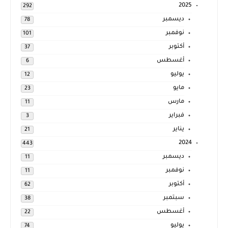
2025
292
ديسمبر
78
نوفمبر
101
أكتوبر
37
أغسطس
6
يوليو
12
مايو
23
مارس
11
فبراير
3
يناير
21
2024
443
ديسمبر
11
نوفمبر
11
أكتوبر
62
سبتمبر
38
أغسطس
22
يوليو
74