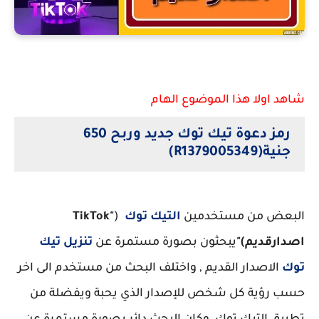
تيك توك اصدار قديم
شاهد اولا هذا الموضوع الهام
رمز دعوة تيك توك جديد وربح 650
جنية(R1379005349)
البعض من مستخدمين
التيك توك
(
"TikTok
اصدارقديم)"
يبحثون بصورة مستمرة عن
تنزيل
تيك
توك
الاصدار القديم , واختلف البحث من مستخدم الى اخر
حسب رؤية كل شخص للإصدار الذي يحبة ويفضلة من