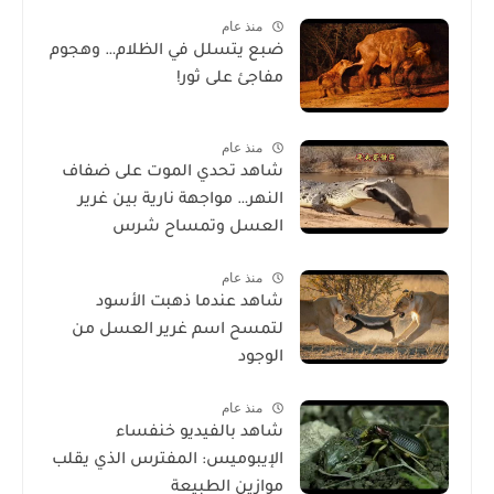
منذ عام
ضبع يتسلل في الظلام… وهجوم
مفاجئ على ثور!
منذ عام
شاهد تحدي الموت على ضفاف
النهر… مواجهة نارية بين غرير
العسل وتمساح شرس
منذ عام
شاهد عندما ذهبت الأسود
لتمسح اسم غرير العسل من
الوجود
منذ عام
شاهد بالفيديو خنفساء
الإيبوميس: المفترس الذي يقلب
موازين الطبيعة