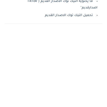
ما يحتويه التيك توك الاصدار القديم ("TikTok
اصدارقديم"
تحميل التيك توك الاصدار القديم