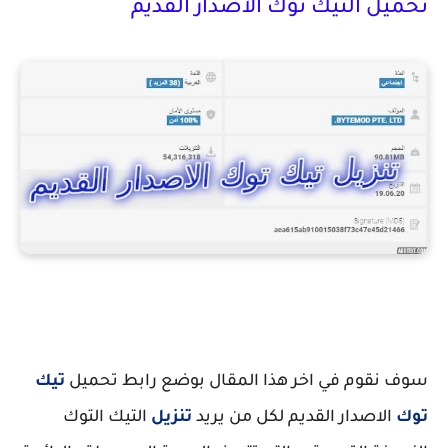
تحميل التيك توك الاصدار القديم
تنزيل تيك توك اصدار قديم
سوف نقوم في اخر هذا المقال بوضع رابط تحميل
تيك
توك
الاصدار القديم لكل من يريد
تنزيل
التيك التوك