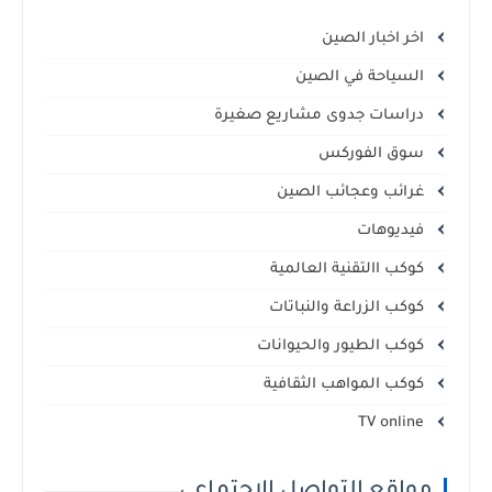
اخر اخبار الصين
السياحة في الصين
دراسات جدوى مشاريع صغيرة
سوق الفوركس
غرائب وعجائب الصين
فيديوهات
كوكب االتقنية العالمية
كوكب الزراعة والنباتات
كوكب الطيور والحيوانات
كوكب المواهب الثقافية
TV online
مواقع التواصل الاجتماعي