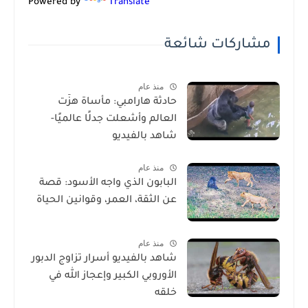
Powered by
Translate
مشاركات شائعة
منذ عام
حادثة هارامبي: مأساة هزّت
العالم وأشعلت جدلًا عالميًا-
شاهد بالفيديو
منذ عام
البابون الذي واجه الأسود: قصة
عن الثقة، العمر، وقوانين الحياة
منذ عام
شاهد بالفيديو أسرار تزاوج الدبور
الأوروبي الكبير وإعجاز الله في
خلقه