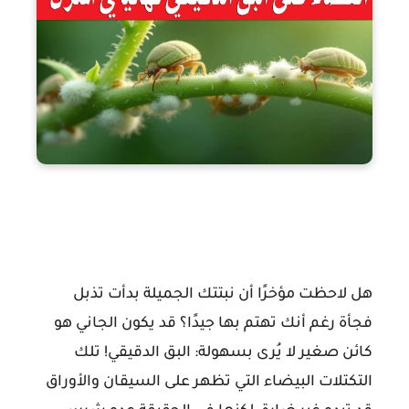
القضاء على البق الدقيقي
هل لاحظت مؤخرًا أن نبتتك الجميلة بدأت تذبل
فجأة رغم أنك تهتم بها جيدًا؟ قد يكون الجاني هو
كائن صغير لا يُرى بسهولة:
البق الدقيقي
! تلك
التكتلات البيضاء التي تظهر على السيقان والأوراق