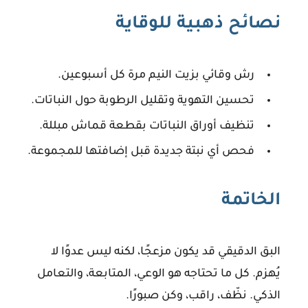
نصائح ذهبية للوقاية
رش وقائي بزيت النيم مرة كل أسبوعين.
تحسين التهوية وتقليل الرطوبة حول النباتات.
تنظيف أوراق النباتات بقطعة قماش مبللة.
فحص أي نبتة جديدة قبل إضافتها للمجموعة.
الخاتمة
البق الدقيقي قد يكون مزعجًا، لكنه ليس عدوًا لا
يُهزم. كل ما تحتاجه هو الوعي، المتابعة، والتعامل
الذكي. نظّف، راقب، وكن صبورًا.