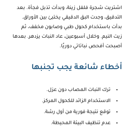
اشتريت شجرة فلفل زينة، وبدأت تذبل فجأة. بعد
التدقيق، وجدت البق الدقيقي يختبئ بين الأوراق.
بدأت باستخدام كحول طبي وصابون مخفف، ثم
زيت النيم. وخلال أسبوعين، عاد النبات يزدهر. بعدها
أصبحت أفحص نباتاتي دوريًا.
أخطاء شائعة يجب تجنبها
ترك النبات المصاب دون عزل.
الاستخدام الزائد للكحول المركز.
توقع نتيجة فورية من أول رشة.
عدم تنظيف البيئة المحيطة.