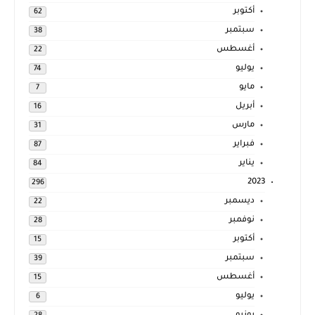
أكتوبر
62
سبتمبر
38
أغسطس
22
يوليو
74
مايو
7
أبريل
16
مارس
31
فبراير
87
يناير
84
2023
296
ديسمبر
22
نوفمبر
28
أكتوبر
15
سبتمبر
39
أغسطس
15
يوليو
6