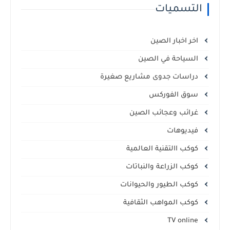
التسميات
اخر اخبار الصين
السياحة في الصين
دراسات جدوى مشاريع صغيرة
سوق الفوركس
غرائب وعجائب الصين
فيديوهات
كوكب االتقنية العالمية
كوكب الزراعة والنباتات
كوكب الطيور والحيوانات
كوكب المواهب الثقافية
TV online