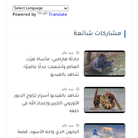
Powered by
Translate
مشاركات شائعة
منذ عام
حادثة هارامبي: مأساة هزّت
العالم وأشعلت جدلًا عالميًا-
شاهد بالفيديو
منذ عام
شاهد بالفيديو أسرار تزاوج الدبور
الأوروبي الكبير وإعجاز الله في
خلقه
منذ عام
البابون الذي واجه الأسود: قصة