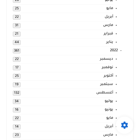
يونيو
28
مايو
25
أبريل
22
مارس
31
فبراير
21
يناير
44
2022
361
ديسمبر
22
نوفمبر
17
أكتوبر
25
سبتمبر
19
أغسطس
132
يوليو
34
يونيو
16
مايو
22
أبريل
14
مارس
23