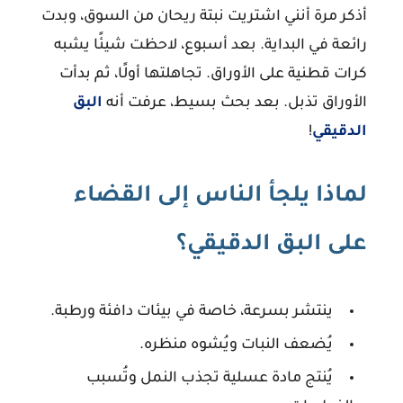
أذكر مرة أنني اشتريت نبتة ريحان من السوق، وبدت
رائعة في البداية. بعد أسبوع، لاحظت شيئًا يشبه
كرات قطنية على الأوراق. تجاهلتها أولًا، ثم بدأت
الأوراق تذبل. بعد بحث بسيط، عرفت أنه
البق
الدقيقي
!
لماذا يلجأ الناس إلى القضاء
على البق الدقيقي؟
ينتشر بسرعة، خاصة في بيئات دافئة ورطبة.
يُضعف النبات ويُشوه منظره.
يُنتج مادة عسلية تجذب النمل وتُسبب