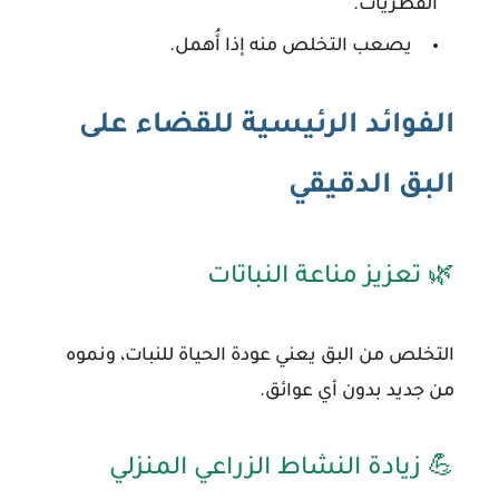
الفطريات.
يصعب التخلص منه إذا أُهمل.
الفوائد الرئيسية للقضاء على
البق الدقيقي
🌿 تعزيز مناعة النباتات
التخلص من البق يعني عودة الحياة للنبات، ونموه
من جديد بدون أي عوائق.
💪 زيادة النشاط الزراعي المنزلي