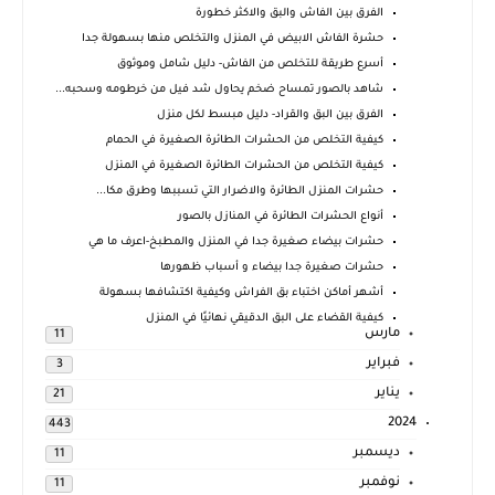
الفرق بين الفاش والبق والاكثر خطورة
حشرة الفاش الابيض في المنزل والتخلص منها بسهولة جدا
أسرع طريقة للتخلص من الفاش- دليل شامل وموثوق
شاهد بالصور تمساح ضخم يحاول شد فيل من خرطومه وسحبه...
الفرق بين البق والقراد- دليل مبسط لكل منزل
كيفية التخلص من الحشرات الطائرة الصغيرة في الحمام
كيفية التخلص من الحشرات الطائرة الصغيرة في المنزل
حشرات المنزل الطائرة والاضرار التي تسببها وطرق مكا...
أنواع الحشرات الطائرة في المنازل بالصور
حشرات بيضاء صغيرة جدا في المنزل والمطبخ-اعرف ما هي
حشرات صغيرة جدا بيضاء و أسباب ظهورها
أشهر أماكن اختباء بق الفراش وكيفية اكتشافها بسهولة
كيفية القضاء على البق الدقيقي نهائيًا في المنزل
مارس
11
فبراير
3
يناير
21
2024
443
ديسمبر
11
نوفمبر
11