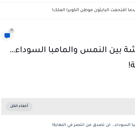
ما اقتحمت البايثون موطن الكوبرا الملك!
0
ة بين النمس والمامبا السوداء…
!
ا السوداء… لن تصدق من انتصر في النهاية!