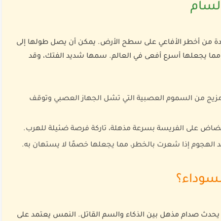
السام
حدة من أخطر الأفاعي على سطح الأرض. يمكن أن يصل طولها إلى
 في الزحف قد تتجاوز 20 كم/ساعة، مما يجعلها أسرع أفعى في العالم. سمها شديد الفتك، وقد
مزيج من السموم العصبية التي تشل الجهاز العصبي وتوقف
قضاض على الفريسة بسرعة مذهلة، تاركة فرصة ضئيلة للهرب.
 الهجوم إذا شعرت بالخطر، مما يجعلها خصمًا لا يستهان به.
لسوداء؟
 يحدث صدام مذهل بين الذكاء والسم القاتل. النمس يعتمد على