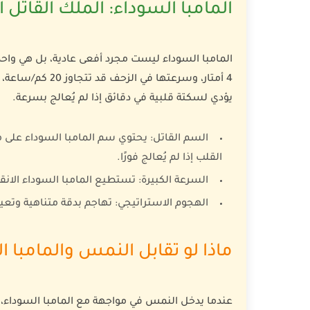
المامبا السوداء: الملك القاتل 
المامبا السوداء ليست مجرد أفعى عادية، بل هي وا
4 أمتار، وسرعتها
يؤدي لسكتة قلبية في دقائق إذا لم يُعالج بسرعة.
السم القاتل:
يحتوي سم المامبا السوداء على 
القلب إذا لم يُعالج فورًا.
السرعة الكبيرة:
تستطيع المامبا السوداء الان
الهجوم الاستراتيجي:
تهاجم بدقة متناهية وتعيد
ماذا لو تقابل النمس والمامبا ا
عندما يدخل النمس في مواجهة مع المامبا السوداء،