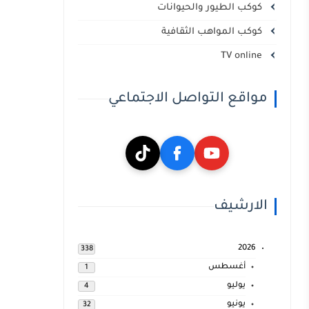
كوكب الطيور والحيوانات
كوكب المواهب الثقافية
TV online
مواقع التواصل الاجتماعي
الارشيف
2026
338
أغسطس
1
يوليو
4
يونيو
32