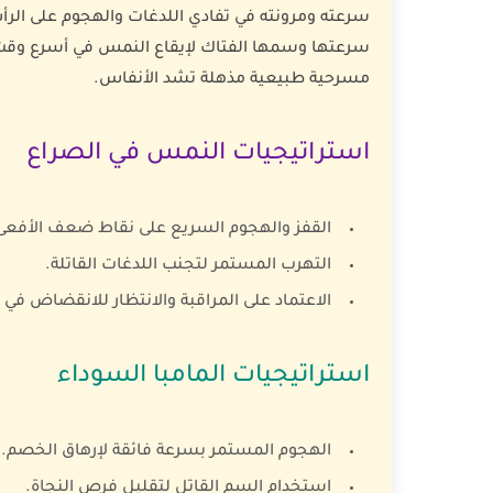
سرعته ومرونته في تفادي اللدغات والهجوم على الرأ
سرعتها وسمها الفتاك لإيقاع النمس في أسرع وقت م
مسرحية طبيعية مذهلة تشد الأنفاس.
استراتيجيات النمس في الصراع
القفز والهجوم السريع على نقاط ضعف الأفعى
التهرب المستمر لتجنب اللدغات القاتلة.
الاعتماد على المراقبة والانتظار للانقضاض في
استراتيجيات المامبا السوداء
الهجوم المستمر بسرعة فائقة لإرهاق الخصم.
استخدام السم القاتل لتقليل فرص النجاة.