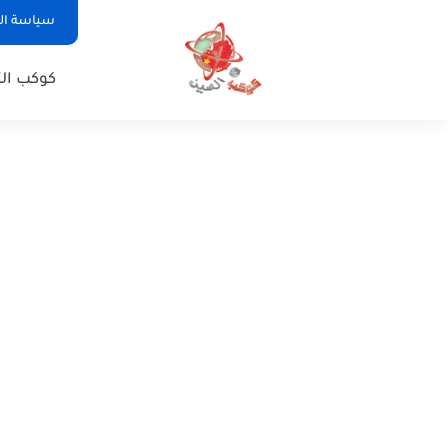
سياسة ا
كوكب الت