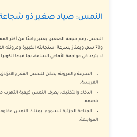
النمس: صياد صغير ذو شجاعة 
و70 سم، ويمتاز بسرعة استجابته الكبيرة ومرونته ا
لا يتردد في مواجهة الأفاعي السامة، بما فيها الكوب
السرعة والمرونة:
يمكن للنمس القفز والانزلاق 
الفريسة.
الذكاء والتكتيك:
يعرف النمس كيفية التهرب من
خصمه.
المناعة الجزئية للسموم:
يمتلك النمس مقاومة ط
المواجهة.