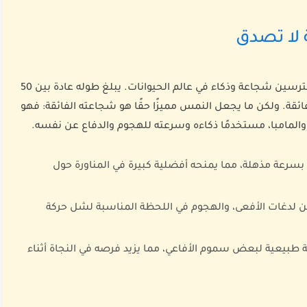
لا تصدق
النمس، رغم حجمه الصغير، يعتبر واحدًا من أكثر المفترسين شجاعة وذكاء في عالم الحيوانات. يبلغ طوله عادة بين 50
لفائقة. ولكن ما يجعل النمس مميزًا حقًا هو شجاعته الفائقة: فهو
را والمامبا، مستخدمًا ذكاءه وسرعته للهجوم والدفاع عن نفسه.
بسرعة مذهلة، مما يمنحه أفضلية كبيرة في المناورة حول
 لدغات الأفعى، والهجوم في اللحظة المناسبة لشل حركة
بيعية لبعض سموم الأفاعي، مما يزيد فرصه في النجاة أثناء