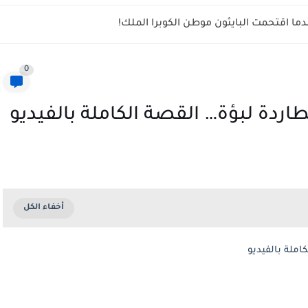
ما اقتحمت البايثون موطن الكوبرا الملك!
0
ردة لبؤة… القصة الكاملة بالفيديو
املة بالفيديو