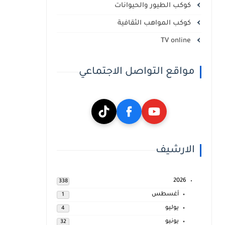
كوكب الطيور والحيوانات
كوكب المواهب الثقافية
TV online
مواقع التواصل الاجتماعي
الارشيف
2026
338
أغسطس
1
يوليو
4
يونيو
32