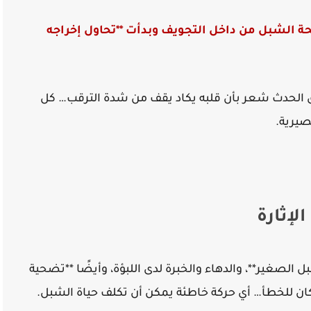
ة الشبل من داخل التجويف وبدأت **تحاول إخراجه
ثّق الحدث شعر بأن قلبه يكاد يقف من شدة الترقب… كل
صيرية.
لإثارة
 الصغير**، والدهاء والخبرة لدى اللبؤة، وأيضًا **تضحية
كان للخطأ… أي حركة خاطئة يمكن أن تكلف حياة الشبل.