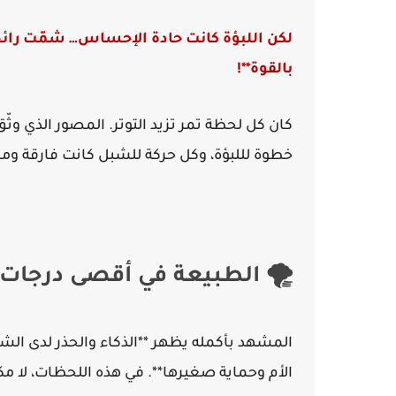
لكن اللبؤة كانت حادة الإحساس… شمّت رائح
بالقوة**!
كان كل لحظة تمر تزيد التوتر. المصور الذي و
خطوة لللبؤة، وكل حركة للشبل كانت فارقة وم
🌪 الطبيعة في أقصى درجات ا
المشهد بأكمله يظهر **الذكاء والحذر لدى الشبل
الأم وحماية صغيرها**. في هذه اللحظات، لا م