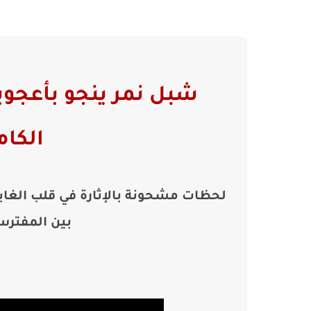
شبل نمر ينجو بأعجوب
الكام
لحظات مشحونة بالإثارة في قلب الغا
بين المفترس