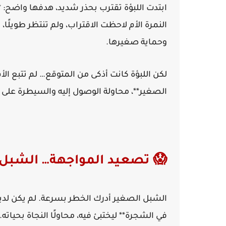
ابتدت اللبؤة تقترب بحذر شديد، هدفها واضح: *
النمرة الأم لاحظت الاقتراب، ولم تنتظر طويلًا
وحماية صغيرها.
لكن اللبؤة كانت أذكى من المتوقع… لم تتبع ال
الصغير**، محاولة الوصول إليه والسيطرة على 
😱 تصعيد المواجهة… الشبل
الشبل الصغير أدرك الخطر بسرعة. لم يكن ل
في الشجرة** ليختبئ فيه، محاولًا النجاة بحياته.