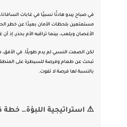
في صباح يبدو هادئًا نسبيًا في غابات السافان
مستمتعين بلحظات الأمان بعيدًا عن خطر الحي
الأغصان ويلعب، بينما تراقبه الأم بحذر، إذ أن غ
لكن الصمت النسبي لم يدم طويلًا. في الأفق، 
تبحث عن طعام وفرصة للسيطرة على المنطقة. ل
بالنسبة لها فرصة لا تفوت.
⚠️ استراتيجية اللبؤة… خطة ذك