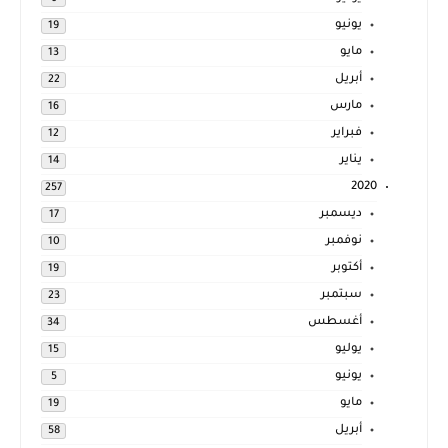
يونيو
19
مايو
13
أبريل
22
مارس
16
فبراير
12
يناير
14
2020
257
ديسمبر
17
نوفمبر
10
أكتوبر
19
سبتمبر
23
أغسطس
34
يوليو
15
يونيو
5
مايو
19
أبريل
58