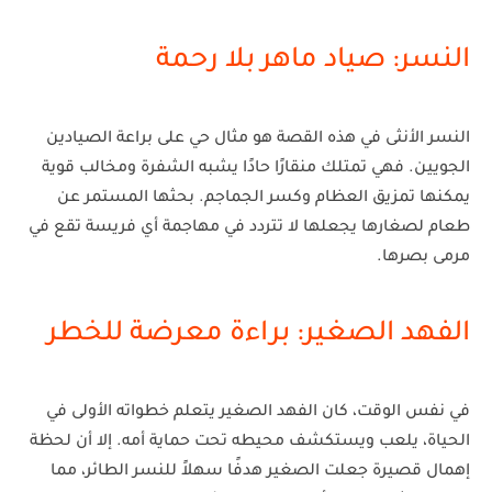
النسر: صياد ماهر بلا رحمة
النسر الأنثى في هذه القصة هو مثال حي على براعة الصيادين
الجويين. فهي تمتلك
منقارًا حادًا يشبه الشفرة
ومخالب قوية
يمكنها تمزيق العظام وكسر الجماجم. بحثها المستمر عن
طعام لصغارها يجعلها لا تتردد في مهاجمة أي فريسة تقع في
مرمى بصرها.
الفهد الصغير: براءة معرضة للخطر
في نفس الوقت، كان الفهد الصغير يتعلم خطواته الأولى في
الحياة، يلعب ويستكشف محيطه تحت حماية أمه. إلا أن لحظة
إهمال قصيرة جعلت الصغير هدفًا سهلاً للنسر الطائر، مما