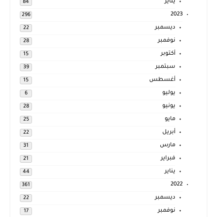
يناير
84
2023
296
ديسمبر
22
نوفمبر
28
أكتوبر
15
سبتمبر
39
أغسطس
15
يوليو
6
يونيو
28
مايو
25
أبريل
22
مارس
31
فبراير
21
يناير
44
2022
361
ديسمبر
22
نوفمبر
17