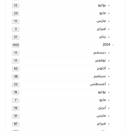
يوليو
12
مايو
23
مارس
11
فبراير
3
يناير
21
2024
443
ديسمبر
11
نوفمبر
11
أكتوبر
62
سبتمبر
38
أغسطس
22
يوليو
74
مايو
7
أبريل
16
مارس
31
فبراير
87