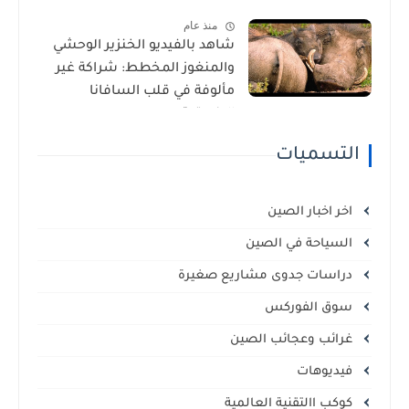
منذ عام
شاهد بالفيديو الخنزير الوحشي
والمنغوز المخطط: شراكة غير
مألوفة في قلب السافانا
الإفريقية
التسميات
اخر اخبار الصين
السياحة في الصين
دراسات جدوى مشاريع صغيرة
سوق الفوركس
غرائب وعجائب الصين
فيديوهات
كوكب االتقنية العالمية