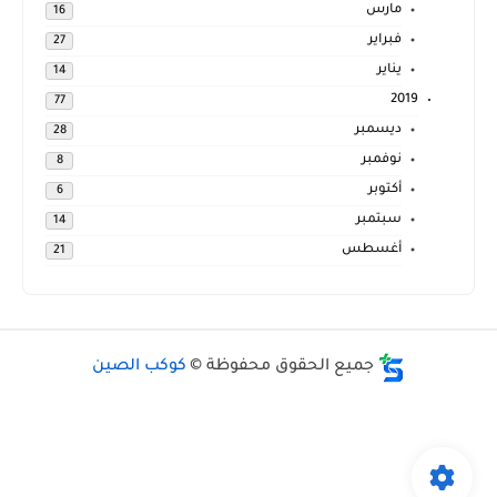
مارس
16
فبراير
27
يناير
14
2019
77
ديسمبر
28
نوفمبر
8
أكتوبر
6
سبتمبر
14
أغسطس
21
جميع الحقوق محفوظة ©
كوكب الصين