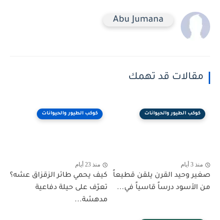
Abu Jumana
مقالات قد تهمك
كوكب الطيور والحيوانات
كوكب الطيور والحيوانات
منذ 3 أيام
منذ 23 أيام
صغير وحيد القرن يلقن قطيعاً
كيف يحمي طائر الزقزاق عشه؟
من الأسود درساً قاسياً في...
تعرّف على حيلة دفاعية
مدهشة...