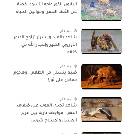
البابون الذي واجه الأسود: قصة
عن الثقة، العمر، وقوانين الحياة
منذ عام
شاهد بالفيديو أسرار تزاوج الدبور
الأوروبي الكبير وإعجاز الله في
خلقه
منذ عام
ضبع يتسلل في الظلام… وهجوم
مفاجئ على ثور!
منذ عام
شاهد تحدي الموت على ضفاف
النهر… مواجهة نارية بين غرير
العسل وتمساح شرس