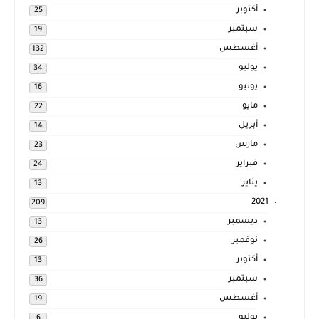
أكتوبر
25
سبتمبر
19
أغسطس
132
يوليو
34
يونيو
16
مايو
22
أبريل
14
مارس
23
فبراير
24
يناير
13
2021
209
ديسمبر
13
نوفمبر
26
أكتوبر
13
سبتمبر
36
أغسطس
19
يوليو
6