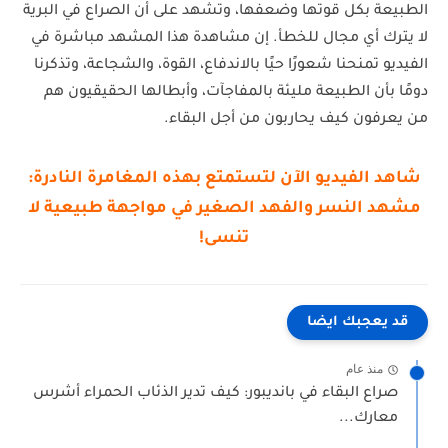
الطبيعة بكل قوتها وضعفها، وتشهد على أن الصراع في البرية
لا يترك أي مجال للخطأ. إن مشاهدة هذا المشهد مباشرة في
الفيديو تمنحنا شعورًا حيًا بالاندفاع، القوة، والشجاعة، وتذكرنا
دومًا بأن الطبيعة مليئة بالمفاجآت، وأبطالها الحقيقيون هم
من يعرفون كيف يحاربون من أجل البقاء.
شاهد الفيديو الآن لتستمتع بهذه المغامرة النادرة:
مشهد النسر والفهد الصغير في مواجهة طبيعية لا
تنسى!
قد يعجبك ايضا
منذ عام
صراع البقاء في بانديبور: كيف تدير الذئاب الحمراء أشرس
معارك...