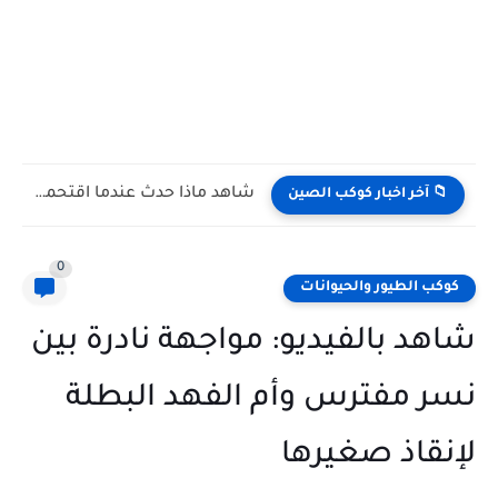
شاهد كيف يتغلب النمس على الكوبرا في مواجهة تعتمد على...
📁 آخر اخبار كوكب الصين
0
كوكب الطيور والحيوانات
شاهد بالفيديو: مواجهة نادرة بين
نسر مفترس وأم الفهد البطلة
لإنقاذ صغيرها