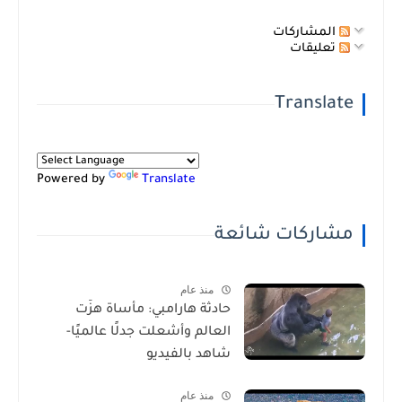
المشاركات
تعليقات
Translate
Powered by
Translate
مشاركات شائعة
منذ عام
حادثة هارامبي: مأساة هزّت
العالم وأشعلت جدلًا عالميًا-
شاهد بالفيديو
منذ عام