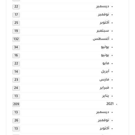
ديسمبر
22
نوفمبر
17
أكتوبر
25
سبتمبر
19
أغسطس
132
يوليو
34
يونيو
16
مايو
22
أبريل
14
مارس
23
فبراير
24
يناير
13
2021
209
ديسمبر
13
نوفمبر
26
أكتوبر
13