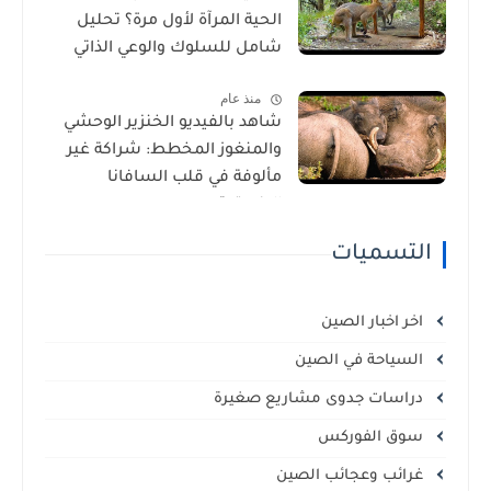
الحية المرآة لأول مرة؟ تحليل
شامل للسلوك والوعي الذاتي
منذ عام
شاهد بالفيديو الخنزير الوحشي
والمنغوز المخطط: شراكة غير
مألوفة في قلب السافانا
الإفريقية
التسميات
اخر اخبار الصين
السياحة في الصين
دراسات جدوى مشاريع صغيرة
سوق الفوركس
غرائب وعجائب الصين