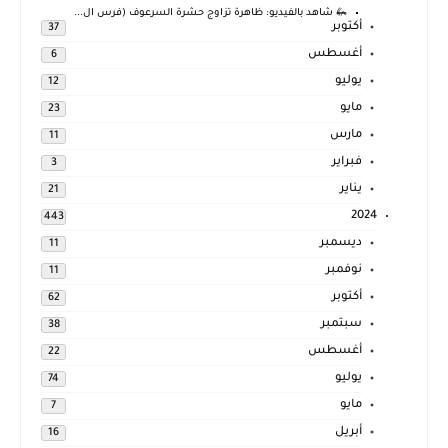
🦗 شاهد بالفيديو: ظاهرة تزاوج حشرة السرعوف (فرس ال...
أكتوبر
37
أغسطس
6
يوليو
12
مايو
23
مارس
11
فبراير
3
يناير
21
2024
443
ديسمبر
11
نوفمبر
11
أكتوبر
62
سبتمبر
38
أغسطس
22
يوليو
74
مايو
7
أبريل
16