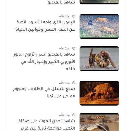
شاهد بالفيديو
منذ عام
البابون الذي واجه الأسود: قصة
عن الثقة، العمر، وقوانين الحياة
منذ عام
شاهد بالفيديو أسرار تزاوج الدبور
الأوروبي الكبير وإعجاز الله في
خلقه
منذ عام
ضبع يتسلل في الظلام… وهجوم
مفاجئ على ثور!
منذ عام
شاهد تحدي الموت على ضفاف
النهر… مواجهة نارية بين غرير