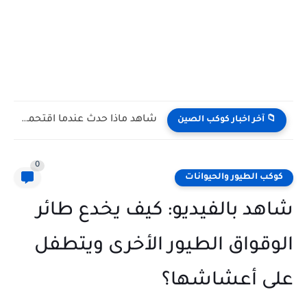
شاهد كيف يتغلب النمس على الكوبرا في مواجهة تعتمد على...
📁 آخر اخبار كوكب الصين
0
كوكب الطيور والحيوانات
شاهد بالفيديو: كيف يخدع طائر
الوقواق الطيور الأخرى ويتطفل
على أعشاشها؟