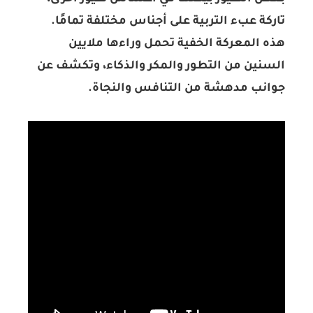
تاركة عبء التربية على أجناس مختلفة تمامًا.
هذه المعركة الخفية تحمل وراءها ملايين
السنين من التطور والمكر والذكاء، وتكشف عن
جوانب مدهشة من التنافس والنجاة.