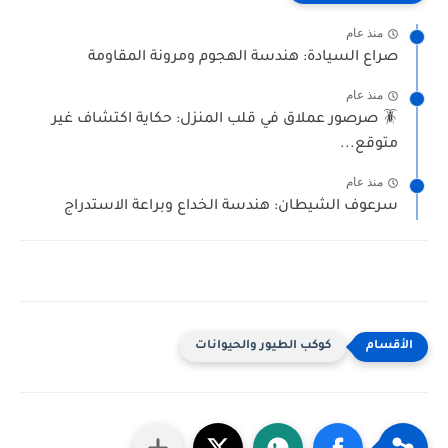
منذ عام
صراع السيادة: هندسة الهجوم ومرونة المقاومة
منذ عام
🪳 صرصور عملاق في قلب المنزل: حكاية اكتشاف غير
متوقع...
منذ عام
سرعوف الشيطان: هندسة الخداع وبراعة الاستدراج
كوكب الطيور والحيوانات