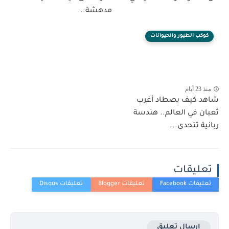
مدهشة...
كوكب الطيور والحيوانات
منذ 23 أيام
شاهد كيف يصطاد أغرب
ثعبان في العالم.. هندسة
ربانية تتحدى...
تعليقات
إرسال تعليق