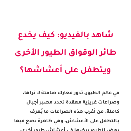
شاهد بالفيديو: كيف يخدع
طائر الوقواق الطيور الأخرى
ويتطفل على أعشاشها؟
في عالم الطيور، تدور معارك صامتة لا نراها،
وصراعات غريزية معقدة تحدد مصير أجيال
كاملة. من أغرب هذه الصراعات ما يُعرف
بـ
التطفل على الأعشاش
، وهي ظاهرة تضع فيها
بعض الطيور بيضها في أعشاش طيور أخرى،