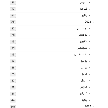
مارس
31
فبراير
87
يناير
84
2023
296
ديسمبر
22
نوفمبر
28
أكتوبر
15
سبتمبر
39
أغسطس
15
يوليو
6
يونيو
28
مايو
25
أبريل
22
مارس
31
فبراير
21
يناير
44
2022
361