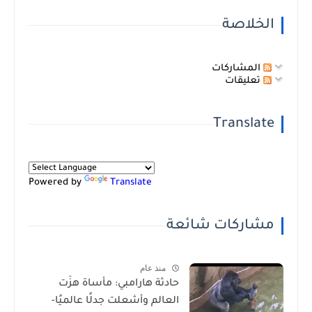
الخلاصة
المشاركات
تعليقات
Translate
Powered by
Translate
مشاركات شائعة
منذ عام
حادثة هارامبي: مأساة هزّت
العالم وأشعلت جدلًا عالميًا-