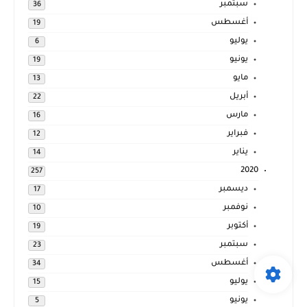
سبتمبر
36
أغسطس
19
يوليو
6
يونيو
19
مايو
13
أبريل
22
مارس
16
فبراير
12
يناير
14
2020
257
ديسمبر
17
نوفمبر
10
أكتوبر
19
سبتمبر
23
أغسطس
34
يوليو
15
يونيو
5