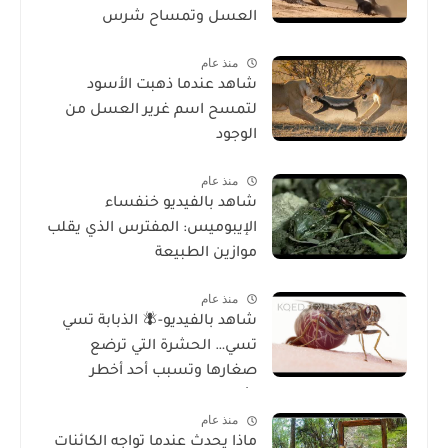
العسل وتمساح شرس
منذ عام
شاهد عندما ذهبت الأسود
لتمسح اسم غرير العسل من
الوجود
منذ عام
شاهد بالفيديو خنفساء
الإيبوميس: المفترس الذي يقلب
موازين الطبيعة
منذ عام
شاهد بالفيديو-🪰 الذبابة تسي
تسي… الحشرة التي ترضع
صغارها وتسبب أحد أخطر
الأمراض في إفريقيا!
منذ عام
ماذا يحدث عندما تواجه الكائنات