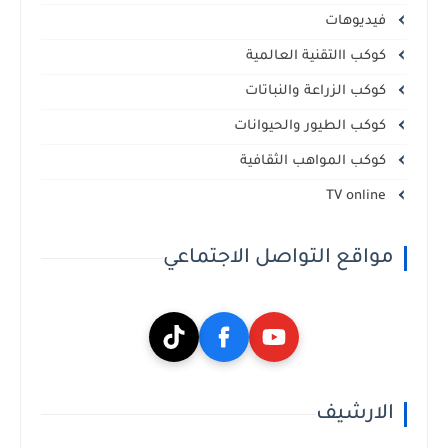
فيديوهات
كوكب االتقنية العالمية
كوكب الزراعة والنباتات
كوكب الطيور والحيوانات
كوكب المواهب الثقافية
TV online
مواقع التواصل الاجتماعي
الارشيف