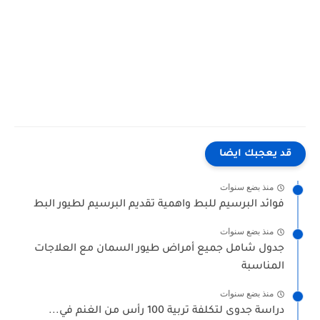
علاج الجرب للأرانب" علاج الجرب للارانب نهائيا" علاج الجرب فى الارانب" دواء جرب" علاج الجرب عند الارانب" علاج
الجرب في الارانب بدواء بشرى" علاج الجرب عند الارانب بالاعشاب" علاج الجرب عند الارانب الحوامل" علاج الجرب
في الارانب العشار" علاج الجرب فى الارانب بالصور" ما علاج الجرب الارانب" علاج عدوى الجرب من الارانب"
قد يعجبك ايضا
منذ بضع سنوات
فوائد البرسيم للبط واهمية تقديم البرسيم لطيور البط
منذ بضع سنوات
جدول شامل جميع أمراض طيور السمان مع العلاجات
المناسبة
منذ بضع سنوات
دراسة جدوى لتكلفة تربية 100 رأس من الغنم في...