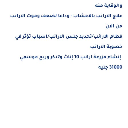
والوقاية منه
علاج الارانب بالاعشاب - وداعا لضعف وموت الارانب
من الان
فطام الارانب/تحديد جنس الارانب/اسباب تؤثر في
خصوبة الارانب
إنشاء مزرعة ارانب 10 إناث و2ذكر وربح موسمي
31000 جنيه
كلمات بحث مرتبطة
"علاج جرب الارانب بالزيت المحروق" "علاج جرب الأرانب بالزيت المحروق" "علاج جرب الارانب نهائيا" "علاج جرب
الارانب" علاج الجرب ارانب" علاج الجرب الارانب" علاج جرب ارانب" علاج جرب الأرانب" علاج لجرب الارانب" علاج جرب
الارانب بالكبريت" علاج جرب الارانب العشار" علاج جرب الارانب عند الإنسان" علاج جرب الارانب بالخل" علاج جرب
الارانب بالاعشاب"" علاج جرب الارانب بالثوم" علاج جرب الارانب بالاعشاب الطبيعية" علاج الجرب ارانب الخير"