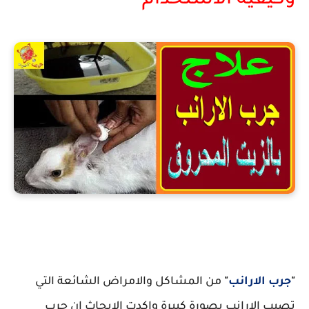
وكيفية الاستخدام
علاج جرب الارانب بالزيت المحروق
"
جرب الارانب
"
من المشاكل والامراض الشائعة التي
تصيب الارانب بصورة كبيرة واكدت الابحاث ان جرب