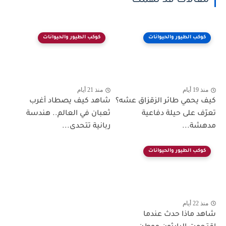
مقالات قد تهمك
كوكب الطيور والحيوانات
كوكب الطيور والحيوانات
منذ 19 أيام
منذ 21 أيام
كيف يحمي طائر الزقزاق عشه؟
شاهد كيف يصطاد أغرب
تعرّف على حيلة دفاعية
ثعبان في العالم.. هندسة
مدهشة...
ربانية تتحدى...
كوكب الطيور والحيوانات
منذ 22 أيام
شاهد ماذا حدث عندما