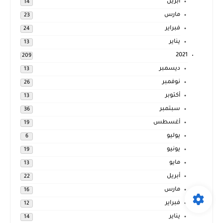
أبريل
14
مارس
23
فبراير
24
يناير
13
2021
209
ديسمبر
13
نوفمبر
26
أكتوبر
13
سبتمبر
36
أغسطس
19
يوليو
6
يونيو
19
مايو
13
أبريل
22
مارس
16
فبراير
12
يناير
14