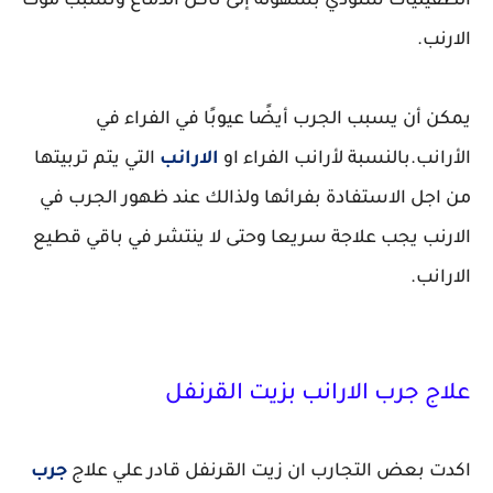
الطفيليات ستؤدي بسهولة إلى تآكل الدماغ وتسبب موت
الارنب.
يمكن أن يسبب الجرب أيضًا عيوبًا في الفراء في
الأرانب.بالنسبة لأرانب الفراء او
الارانب
التي يتم تربيتها
من اجل الاستفادة بفرائها ولذالك عند ظهور الجرب في
الارنب يجب علاجة سريعا وحتى لا ينتشر في باقي قطيع
الارانب.
علاج جرب الارانب بزيت القرنفل
اكدت بعض التجارب ان زيت القرنفل قادر علي علاج
جرب