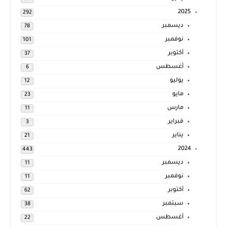
2025
292
ديسمبر
78
نوفمبر
101
أكتوبر
37
أغسطس
6
يوليو
12
مايو
23
مارس
11
فبراير
3
يناير
21
2024
443
ديسمبر
11
نوفمبر
11
أكتوبر
62
سبتمبر
38
أغسطس
22