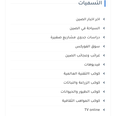
التسميات
اخر اخبار الصين
السياحة في الصين
دراسات جدوى مشاريع صغيرة
سوق الفوركس
غرائب وعجائب الصين
فيديوهات
كوكب االتقنية العالمية
كوكب الزراعة والنباتات
كوكب الطيور والحيوانات
كوكب المواهب الثقافية
TV online