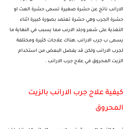
الارانب ناتج عن حشرة صغيرة تسمى حشرة العث او
حشرة الجرب وهي حشرة تعتمد بصورة كبيرة اثناء
التغذية على شعر وجلد الارنب مما يسبب في النهاية ما
يسمى ب جرب الارانب ,هناك علاجات كثيرة ومختلفة
لجرب الارانب ولكن قد يفضل البعض من استخدام
الزيت المحروق في علاج جرب الارانب .
كيفية علاج جرب الارانب بالزيت
المحروق