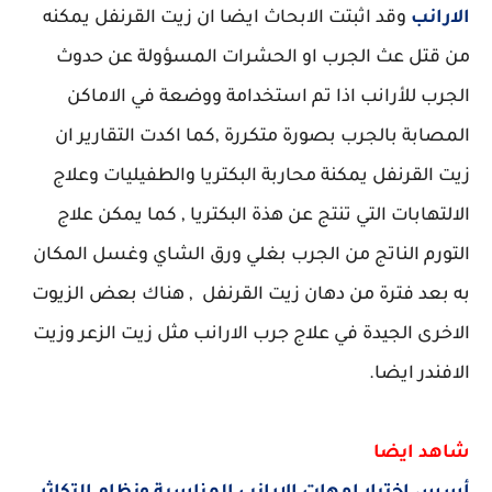
الارانب
وقد اثبتت الابحاث ايضا ان زيت القرنفل يمكنه
من قتل عث الجرب او الحشرات المسؤولة عن حدوث
الجرب للأرانب اذا تم استخدامة ووضعة في الاماكن
المصابة بالجرب بصورة متكررة ,كما اكدت التقارير ان
زيت القرنفل يمكنة محاربة البكتريا والطفيليات وعلاج
الالتهابات التي تنتج عن هذة البكتريا , كما يمكن علاج
التورم الناتج من الجرب بغلي ورق الشاي وغسل المكان
به بعد فترة من دهان زيت القرنفل , هناك بعض الزيوت
الاخرى الجيدة في علاج جرب الارانب مثل زيت الزعر وزيت
الافندر ايضا.
شاهد ايضا