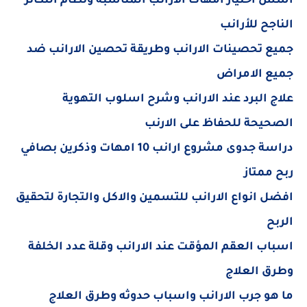
أسس اختيار امهات الارانب المناسبة ونظام التكاثر
الناجح للأرانب
جميع تحصينات الارانب وطريقة تحصين الارانب ضد
جميع الامراض
علاج البرد عند الارانب وشرح اسلوب التهوية
الصحيحة للحفاظ على الارنب
دراسة جدوى مشروع ارانب 10 امهات وذكرين بصافي
ربح ممتاز
افضل انواع الارانب للتسمين والاكل والتجارة لتحقيق
الربح
اسباب العقم المؤقت عند الارانب وقلة عدد الخلفة
وطرق العلاج
ما هو جرب الارانب واسباب حدوثه وطرق العلاج