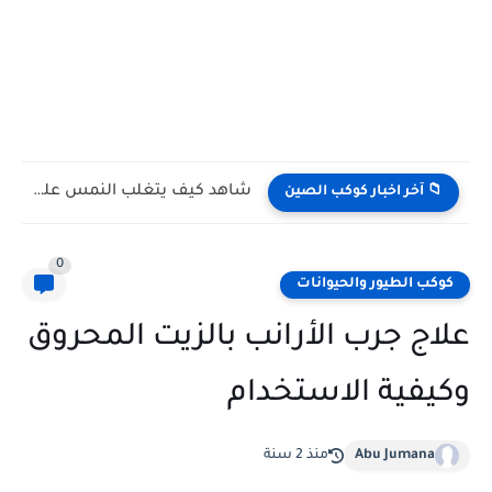
فراشات تشرب دموع السلاحف.. مشهد حقيقي يوثق أحد أكثر السلوكيات...
📁 آخر اخبار كوكب الصين
0
كوكب الطيور والحيوانات
علاج جرب الأرانب بالزيت المحروق
وكيفية الاستخدام
Abu Jumana
منذ 2 سنة