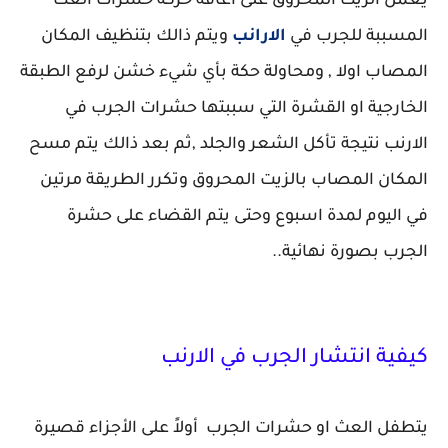
يعمل الزيت المحروق على اعاقة حركة حشرات العث
المسببة للجرب في
الارانب
ويتم ذالك بتنظيف المكان
المصاب اولا , ومحاولة حكة بأي شيء خشن لرفع الطبقة
الخارجية او القشرة التي سببتها حشرات الجرب في
الارنب نتيجة تأكل الشعر والجلد ,ثم بعد ذالك يتم مسح
المكان المصاب بالزيت المحروق وتكرر الطريقة مرتين
في اليوم لمدة اسبوع وحتى يتم القضاء على حشرة
الجرب بصورة نهائية..
كيفية انتشار الجرب في الارنب
يتطفل العث او حشرات الجرب أولاً على الأجزاء قصيرة