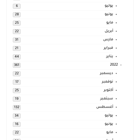
يوليو
6
يونيو
28
مايو
25
أبريل
22
مارس
31
فبراير
21
يناير
44
2022
361
ديسمبر
22
نوفمبر
17
أكتوبر
25
سبتمبر
19
أغسطس
132
يوليو
34
يونيو
16
مايو
22