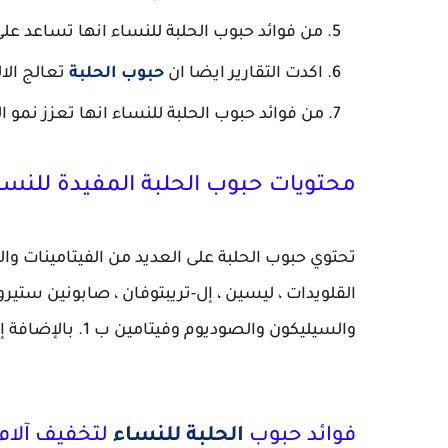
من فوائد حبوب الحلبة للنساء انها تساعد 
اكدت التقارير ايضا ان
حبوب الحلبة
تعالج الا
من فوائد حبوب الحلبة للنساء انها تعزز نمو ا
محتويات حبوب الحلبة المفيدة للنسا
تحتوي حبوب الحلبة على العديد من الفيتامينات و
القلويدات ، ليسين ، إل-تريبتوفان ، صابونين ستي
والسيليكون والصوديوم وفيتامين ب 1. بالإضافة إلى ذلك ، فإن الحلبة غنية أيضًا بالسيلينيوم .
فوائد حبوب
الحلبة للنساء
لتخفيف آلام 