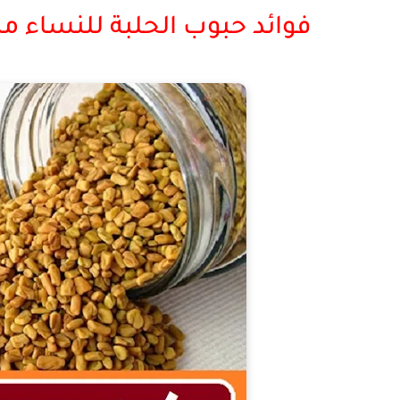
فوائد حبوب الحلبة للنساء من ت