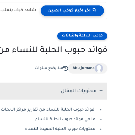
شاهد كيف يتغلب ال
📁 آخر اخبار كوكب الصين
كوكب الزراعة والنباتات
فوائد حبوب الحلبة للنساء من ت
Abu Jumana
منذ بضع سنوات
محتويات المقال
فوائد حبوب الحلبة للنساء من تقارير مراكز الابحاث ا
ما هي فوائد حبوب الحلبة للنساء
محتويات حبوب الحلبة المفيدة للنساء