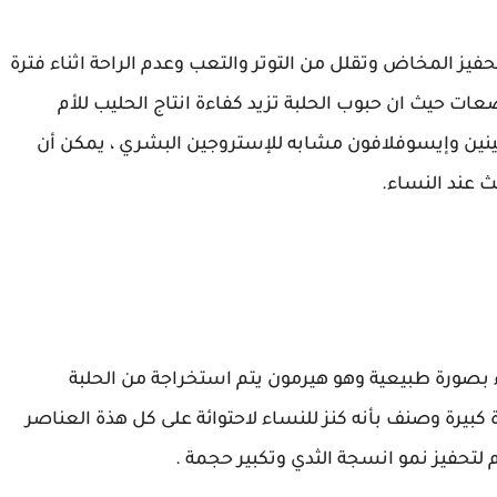
فيز المخاض وتقلل من التوتر والتعب وعدم الراحة اثناء فترة
عات حيث ان حبوب الحلبة تزيد كفاءة انتاج الحليب للأم
ينين وإيسوفلافون مشابه للإستروجين البشري ، يمكن أن
 عند النساء.
 بصورة طبيعية وهو هيرمون يتم استخراجة من الحلبة
كبيرة وصنف بأنه كنز للنساء لاحتوائة على كل هذة العناصر
لتحفيز نمو انسجة الثدي وتكبير حجمة .