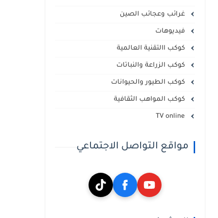
غرائب وعجائب الصين
فيديوهات
كوكب االتقنية العالمية
كوكب الزراعة والنباتات
كوكب الطيور والحيوانات
كوكب المواهب الثقافية
TV online
مواقع التواصل الاجتماعي