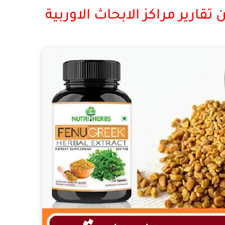
قارير مراكز الابحاث الاوربية