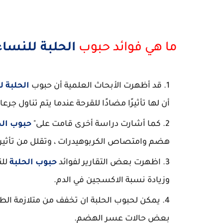
ما هي فوائد حبوب
الحلبة للنساء
قد أظهرت الأبحاث العلمية أن حبوب
الحلبة ل
أن لها تأثيرًا مضادًا للقرحة عندما يتم تناول جرع
كما أشارت دراسة أخرى قامت على"
حبوب الح
هضم وامتصاص الكربوهيدرات ، وتقلل من تأثير 
اظهرت بعض التقارير لفوائد
حبوب الحلبة
للن
وزيادة نسبة الاكسجين في الدم.
يمكن لحبوب الحلبة ان تخفف من متلازمة الط
بعض حالات عسر الهضم.