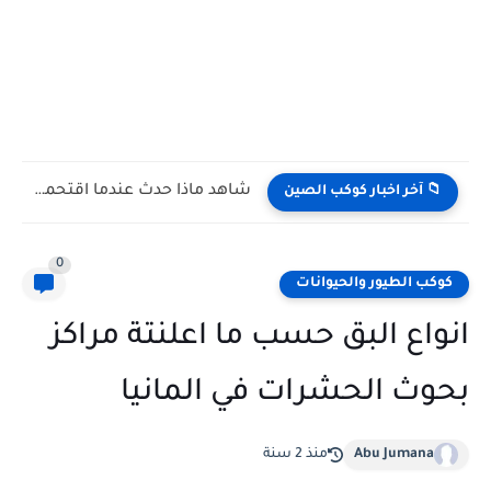
شاهد كيف يتغلب النمس على الكوبرا في مواجهة تعتمد على...
📁 آخر اخبار كوكب الصين
0
كوكب الطيور والحيوانات
انواع البق حسب ما اعلنتة مراكز
بحوث الحشرات في المانيا
Abu Jumana
منذ 2 سنة