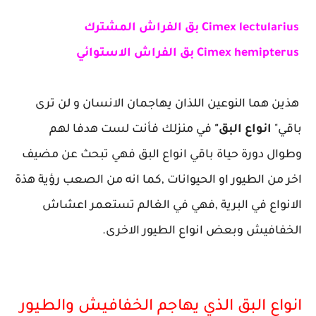
Cimex lectularius بق الفراش المشترك
Cimex hemipterus بق الفراش الاستوائي
هذين هما النوعين اللذان يهاجمان الانسان و لن ترى
باقي"
انواع البق"
في منزلك فأنت لست هدفا لهم
وطوال دورة حياة باقي انواع البق فهي تبحث عن مضيف
اخر من الطيور او الحيوانات ,كما انه من الصعب رؤية هذة
الانواع في البرية ,فهي في الغالم تستعمر اعشاش
الخفافيش وبعض انواع الطيور الاخرى.
انواع البق الذي يهاجم الخفافيش والطيور