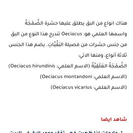
هناك انواع من البق يطلق عليها حشرة الضَّمْجَةُ
واسمها العلمي هو: Oeciacus تندرج هذا النوع من البق
من جنس حشرات من فصيلة البَقِّيَّاتِ. يضم هذا الجنس
ثلاثة أنواع، ومنها الاتي:
الضَّمْجَةُ العَلَقِيَّةُ (الاسم العلمي: Oeciacus hirundinis)
(الاسم العلمي: Oeciacus montandoni)
(الاسم العلمي: Oeciacus vicarius)
شاهد ايضا