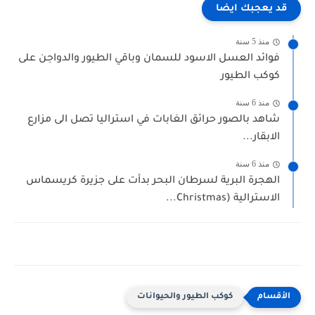
قد يعجبك ايضا
منذ 5 سنة
فوائد العسل الاسود للسمان وباقي الطيور والدواجن على
كوكب الطيور
منذ 6 سنة
شاهد بالصور حرائق الغابات في استراليا تصل الى مزارع
الابقار...
منذ 6 سنة
الهجرة البرية لسرطان البحر بدأت على جزيرة كريسماس
الاسترالية (Christmas...
كوكب الطيور والحيوانات