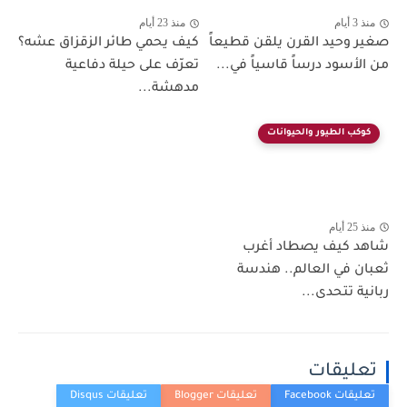
منذ 3 أيام
منذ 23 أيام
صغير وحيد القرن يلقن قطيعاً
كيف يحمي طائر الزقزاق عشه؟
من الأسود درساً قاسياً في...
تعرّف على حيلة دفاعية
مدهشة...
كوكب الطيور والحيوانات
منذ 25 أيام
شاهد كيف يصطاد أغرب
ثعبان في العالم.. هندسة
ربانية تتحدى...
تعليقات