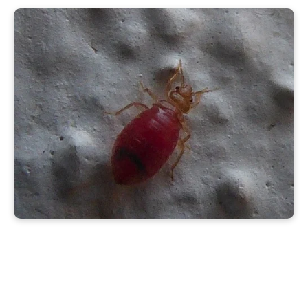
Oeciacus