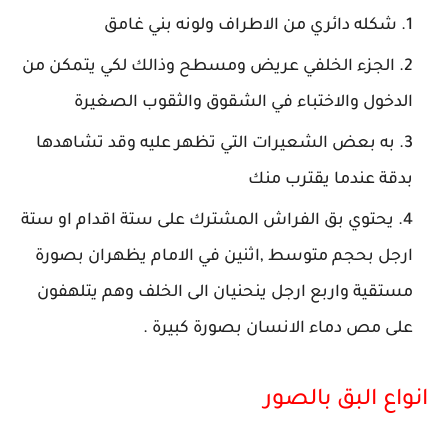
شكله دائري من الاطراف ولونه بني غامق
الجزء الخلفي عريض ومسطح وذالك لكي يتمكن من
الدخول والاختباء في الشقوق والثقوب الصغيرة
به بعض الشعيرات التي تظهر عليه وقد تشاهدها
بدقة عندما يقترب منك
يحتوي بق الفراش المشترك على ستة اقدام او ستة
ارجل بحجم متوسط ,اثنين في الامام يظهران بصورة
مستقية واربع ارجل ينحنيان الى الخلف وهم يتلهفون
على مص دماء الانسان بصورة كبيرة .
انواع البق بالصور