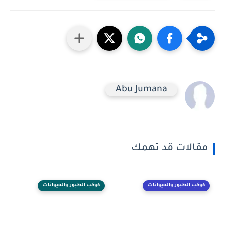
Abu Jumana
مقالات قد تهمك
كوكب الطيور والحيوانات
كوكب الطيور والحيوانات