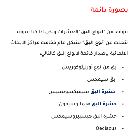
بصورة دائمة
يتواجد من
"انواع البق
"العشرات ولكن اذا كنا سوف
نتحدث عن "
نوع البق"
بشكل عام فقامت مراكز الابحاث
الالمانية بإصدار قائمة لانواع البق كالتالي:
بق من نوع أورنيثوكوريس
بق سيمكس
حشرة البق
سيميكسوبسيس
حشرة البق
هيماتوسيفون
حشرة البق هيسبيروسيمكس
Oeciacus