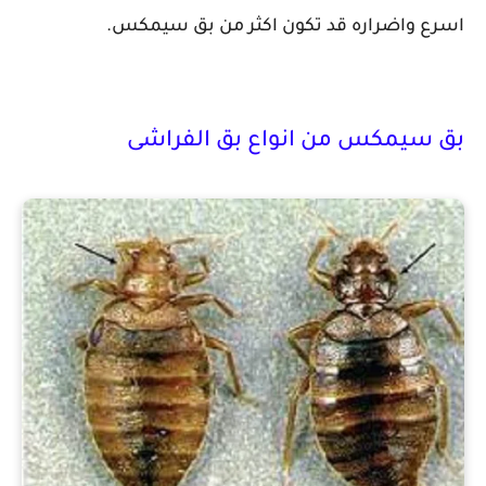
اسرع واضراره قد تكون اكثر من بق سيمكس.
بق سيمكس من انواع بق الفراشى