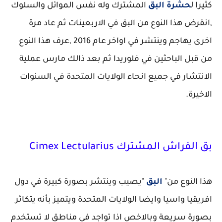
كثيرا ل
حشرة البق
المشترك وله نفس الموائل والسلوك
,انقرض هذا النوع من البق في الاربعينات ثم عاد مرة
اخرى يهاجم وينتشر في اواخر عام 2016 ,عرف هذا النوع
من قبل الباحثين في فلوريدا ثم بعد ذالك مارس عملية
الانتشار في جميع انحاء الولايات المتحدة في السنوات
الاخيرة.
بق الفراش المشترك Cimex Lectularius
هذا النوع من"
البق
"يصيب وينتشر بصورة كبيرة في دول
افريقيا واسيا وايضا الولايات المتحدة ويتميز بأنه يتكاثر
بصورة سريعة وبالاخص اذا تواجد في مناطق لا تستخدم