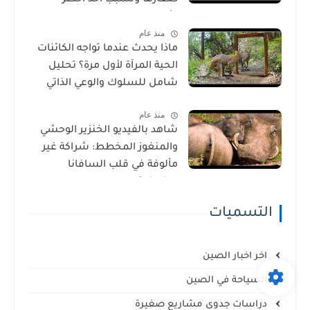
الأمراض في إفريقيا!
منذ عام
ماذا يحدث عندما تواجه الكائنات
الحية المرآة لأول مرة؟ تحليل
شامل للسلوك والوعي الذاتي
منذ عام
شاهد بالفيديو الخنزير الوحشي
والمنغوز المخطط: شراكة غير
مألوفة في قلب السافانا
الإفريقية
التسميات
اخر اخبار الصين
السياحة في الصين
دراسات جدوى مشاريع صغيرة