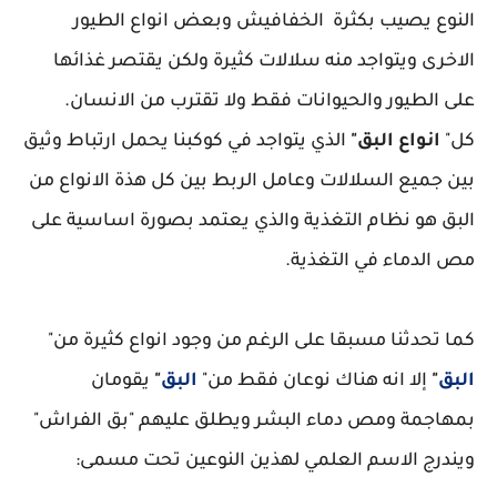
النوع يصيب بكثرة الخفافيش وبعض انواع الطيور
الاخرى ويتواجد منه سلالات كثيرة ولكن يقتصر غذائها
على الطيور والحيوانات فقط ولا تقترب من الانسان.
كل"
انواع البق"
الذي يتواجد في كوكبنا يحمل ارتباط وثيق
بين جميع السلالات وعامل الربط بين كل هذة الانواع من
البق هو نظام التغذية والذي يعتمد بصورة اساسية على
مص الدماء في التغذية.
كما تحدثنا مسبقا على الرغم من وجود انواع كثيرة من"
البق
"
إلا انه هناك نوعان فقط من"
البق
"
يقومان
بمهاجمة ومص دماء البشر ويطلق عليهم "بق الفراش"
ويندرج الاسم العلمي لهذين النوعين تحت مسمى: