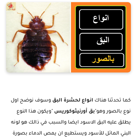
انواع البق بالصور
كما تحدثنا هناك
انواع لحشرة البق
وسوف نوضح اول
نوع بالصور وهو"
بق أورنيثوكوريس
"ويكون هذا النوع
يطلق عليه البق الاسود ايضا والسبب في ذالك هو لونه
البني المائل للأسود ويستطيع ان يمص الدماء بصورة