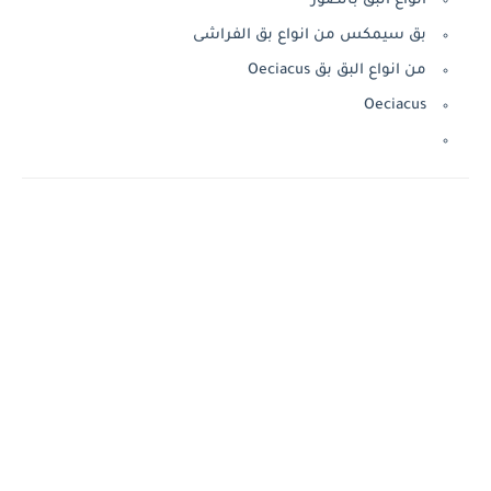
انواع البق بالصور
بق سيمكس من انواع بق الفراشى
من انواع البق بق Oeciacus
Oeciacus