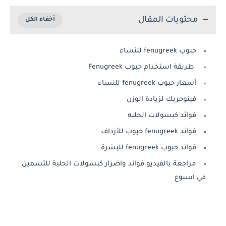
محتويات المقال
حبوب fenugreek للنساء
طريقة استخدام حبوب Fenugreek
أسعار حبوب fenugreek للنساء
فينوجريك لزيادة الوزن
فوائد كبسولات الحلبه
فوائد fenugreek حبوب للأرداف
فوائد حبوب fenugreek للبشرة
مراجعة بالفيديو فوائد واضرار كبسولات الحلبة للتسمين
في اسبوع