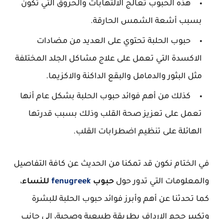
هذه الحبوب تعالج الالتهابات والحروق التي تكون
بسبب أشعة الشمس الحارقة.
حبوب الحلبة تحتوي على العديد من مضادات
الاكسدة التي تعمل على علاج مشاكل الجلد المختلفة
مثل البثور والدمامل والبقع الداكنة والاكزيما.
كذلك من أهم فوائد حبوب الحلبة بشكل عام أنها
تعمل على تعزيز صحة القلب وذلك بسبب قدرتها
الهائلة على تنظيم اضطرابات القلب.
في الختام نكون قد تمكنا من الحديث عن كافة التفاصيل
والمعلومات التي تدور حول
حبوب
fenugreek
للنساء
،
كما تحدثنا عن أهم وأبرز فوائد حبوب الحلبة للبشرة
وتكبير حجم الارداف بطريقة طبيعية وصحية، إلى جانب