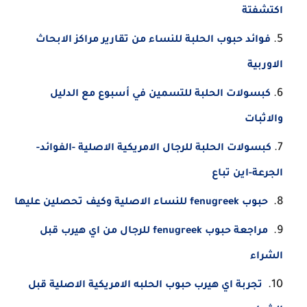
اكتشفتة
فوائد حبوب الحلبة للنساء من تقارير مراكز الابحاث
الاوربية
كبسولات الحلبة للتسمين في أسبوع مع الدليل
والاثبات
كبسولات الحلبة للرجال الامريكية الاصلية -الفوائد-
الجرعة-اين تباع
حبوب fenugreek للنساء الاصلية وكيف تحصلين عليها
مراجعة حبوب fenugreek للرجال من اي هيرب قبل
الشراء
تجربة اي هيرب حبوب الحلبه الامريكية الاصلية قبل