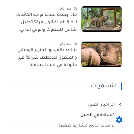
الأمراض في إفريقيا!
منذ عام
ماذا يحدث عندما تواجه الكائنات
الحية المرآة لأول مرة؟ تحليل
شامل للسلوك والوعي الذاتي
منذ عام
شاهد بالفيديو الخنزير الوحشي
والمنغوز المخطط: شراكة غير
مألوفة في قلب السافانا
الإفريقية
التسميات
اخر اخبار الصين
السياحة في الصين
دراسات جدوى مشاريع صغيرة