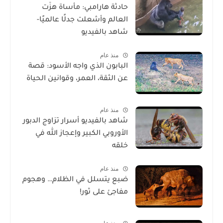
حادثة هارامبي: مأساة هزّت
العالم وأشعلت جدلًا عالميًا-
شاهد بالفيديو
منذ عام
البابون الذي واجه الأسود: قصة
عن الثقة، العمر، وقوانين الحياة
منذ عام
شاهد بالفيديو أسرار تزاوج الدبور
الأوروبي الكبير وإعجاز الله في
خلقه
منذ عام
ضبع يتسلل في الظلام… وهجوم
مفاجئ على ثور!