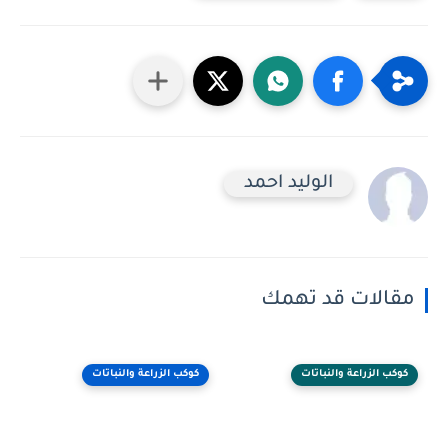
الوليد احمد
مقالات قد تهمك
كوكب الزراعة والنباتات
كوكب الزراعة والنباتات