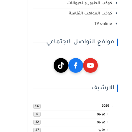
كوكب الطيور والحيوانات
كوكب المواهب الثقافية
TV online
مواقع التواصل الاجتماعي
الارشيف
2026
337
يوليو
4
يونيو
32
مايو
47