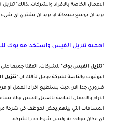
الاعمال الخاصة بالافراد والشركات,لذالك"
تنزيل 
يريد ان يوسع مبيعاته او يريد ان يشتري اي شيء 
اهمية تنزيل الفيس واستخدامه بوك ل
"تنزيل الفيس بوك"
للشركات: اتفقنا جميعا على 
اليوتيوب والتابعة لشركة جوجل,لذالك ان
"تنزيل ا
ضروري جدا الان,حيث يستطيع افراد العمل او فر
الاراء والاعمال الخاصة بالعمل,الفيس بوك يساعد
المسافات التي بينهم,يمكن لموظف في شركة من 
اي مكان يتواجد به وليس شرط مقر الشركة.