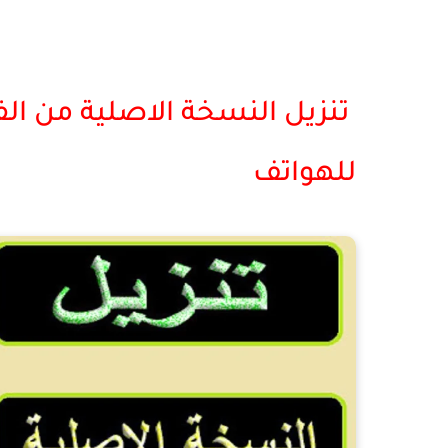
للهواتف