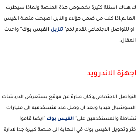
بوك,هناك اسئلة كثيرة بخصوص هذة المنصة ولماذا سيطرت
لعالم,اذا كنت من ضمن هؤلاء والذين اصبحت منصة الفيس
و للتواصل الاجتماعي,نقدم لكم"
تنزيل
الفيس بوك"
واحدث
جهزة الاندرويد
لتواصل الاجتماعي,وكان عبارة عن موقع يستعرض الدردشات
السوشيال ميديا وبعد ان وصل عدد متسخدميه الى مليارات
 نشاطة والمستخدمين على"
الفيس بوك
"ايضا قاموا
اكثر وتحويل الفيس بوك في النهاية الى منصة كبيرة جدا لادارة