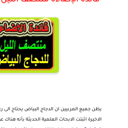
فائدة الإضاءة منتصف الليل 
فائدة الاضاءة 
يظن جميع المربيين ان الدجاج البياض يحتاج الى رع
الاخيرة اثبتت الابحاث العلمية الحديثة بأنه هناك 