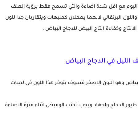
ة الاضاءة بين 16 الى 18 ساعة في اليوم مع اقل شدة اضاءة والتي تسمح فقط برؤية العلف
اللون البرتقالي لانهما يعملان كمنبهات ويتقاربان جدا للون
تاج وكفاءة انتاج البيض للدجاج البياض .
الليل في الدجاج البياض
لبياض وهو اللون الاصفر فسوف يتوفر هذا اللون في لمبات
طيور الدجاج واجهاد ويجب تجنب الوميض اثناء فترة الاضاءة