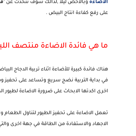
الاضاءة
وبالاخص ليلا ,لذالك سوف نتحدث عن "
فا
على رفع كفاءة انتاج البيض .
ما هي فائدة الاضاءة منتصف اللي
هناك فائدة كبيرة للأضاءة اثناء تربية الدجاج البيا
في بداية التربية نضج سريع وتساعد على تحفيز وض
اخرى اكدتها الابحاث على ضرورة الاضاءة لطيور الدجا
تعمل الاضاءة على تحفيز الطيور لتناول الطعام و
الاجهاد والاستفادة من الطاقة في جهة اخرى والت