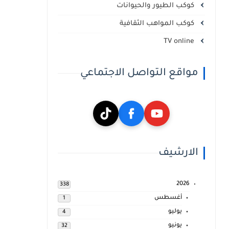
كوكب الطيور والحيوانات
كوكب المواهب الثقافية
TV online
مواقع التواصل الاجتماعي
الارشيف
2026
338
أغسطس
1
يوليو
4
يونيو
32