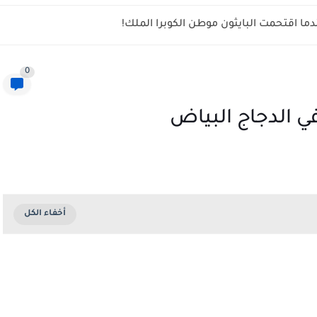
ما اقتحمت البايثون موطن الكوبرا الملك!
0
ي الدجاج البياض