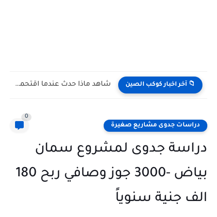
شاهد كيف يتغلب النمس على الكوبرا في مواجهة تعتمد على...
📁 آخر اخبار كوكب الصين
0
دراسات جدوى مشاريع صغيرة
دراسة جدوى لمشروع سمان
بياض -3000 جوز وصافي ربح 180
الف جنية سنوياً