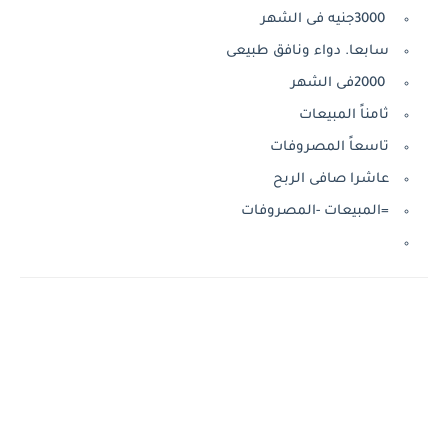
3000جنيه فى الشهر
سابعا. دواء ونافق طبيعى
2000فى الشهر
ثامناً المبيعات
تاسعاً المصروفات
عاشرا صافى الربح
=المبيعات -المصروفات