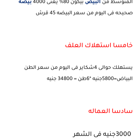
المتوسط من
البيض
بيكون 80% يعنى 4000
بيضه
صحيحه فى اليوم من سعر البيضه 45 قرش
خامسا استهلاك العلف
يستهلك حوالى 4شكاير فى اليوم من سعر الطن
البياض=5800جنيه *6طن = 34800 جنيه
سادسا العماله
3000جنيه فى الشهر