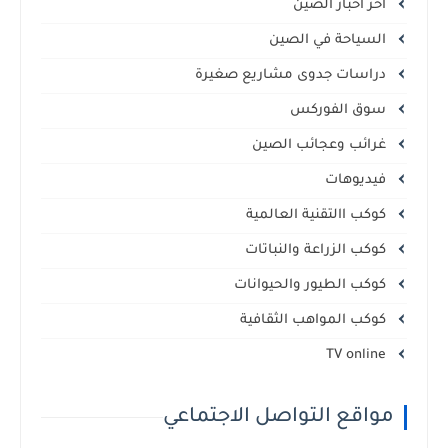
اخر اخبار الصين
السياحة في الصين
دراسات جدوى مشاريع صغيرة
سوق الفوركس
غرائب وعجائب الصين
فيديوهات
كوكب االتقنية العالمية
كوكب الزراعة والنباتات
كوكب الطيور والحيوانات
كوكب المواهب الثقافية
TV online
مواقع التواصل الاجتماعي