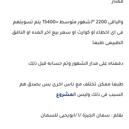
ممتاز
والباقى 2200 *7شهور متوسط =15400 يتم تسويتهم
فى اى اخطاء او كوارث او سعر بيع اخر المده او النافق
الطبيعى طبعا
دفعناه على مدار الشهور وتم حسابه قبل ذلك
طبعا ممكن تختلف مع ناس اخرى بس بصدق هم
السبب فى ذلك وليس ال
مشروع
بقلم : سمان الجيزة /ا /ابويحيى للسمان