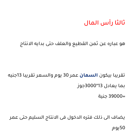
ثالثا رأس المال
هو عباره عن ثمن القطيع والعلف حتى بدايه الانتاج
تقريبا بيكون
السمان
عمر 30 يوم والسعر تقريبا 13جنيه
بما يعادل 13*3000جوز
=39000 جنية
يضاف الى ذلك فتره الدخول فى الانتاج السليم حتى عمر
50يوم