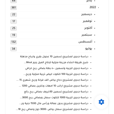
يناير
44
2022
361
ديسمبر
22
نوفمبر
17
أكتوبر
25
سبتمبر
19
أغسطس
132
يوليو
34
دراسة جدوى لمشروع تسمين 10 عجول بقري وارباح مذهلة
شرح طريقة انشاء مزرعة منزلية لإنتاج الميل ورم Meal...
دراسه جدوى لتربيه وتسمين ٥٠٠ بطة بصافي ربح خرافي
دراسة جدوى لتربية 100 كتكوت ابيض تربية منزلية وربح...
دراسة جدوى لمشروع دجاج بياض الف فرخة وربح شهري 15 ...
دراسة جدوى مشروع ارانب 10 امهات وذكرين بصافي 1200 ...
دراسة جدوى لمشروع تسمين 30خروف بصافي ربح رائع
دراسة جدوى لتربية 1000 كتكوت سمان وبصافي ربح 3000...
دراسة جدوى مشروع بدون عمالة ورأس مال 1500 جنية ور...
دراسة جدوى لمشروع سمان بياض -3000 جوز وصافي ربح 18...