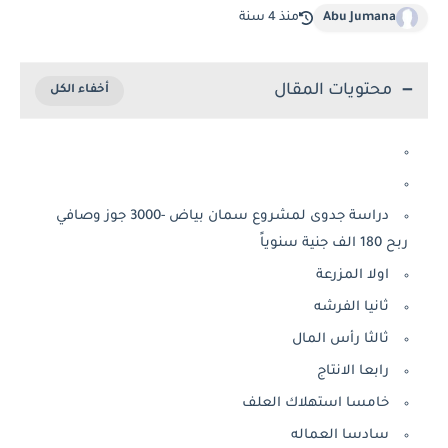
Abu Jumana
منذ 4 سنة
محتويات المقال
دراسة جدوى لمشروع سمان بياض -3000 جوز وصافي
ربح 180 الف جنية سنوياً
اولا المزرعة
ثانيا الفرشه
ثالثا رأس المال
رابعا الانتاج
خامسا استهلاك العلف
سادسا العماله