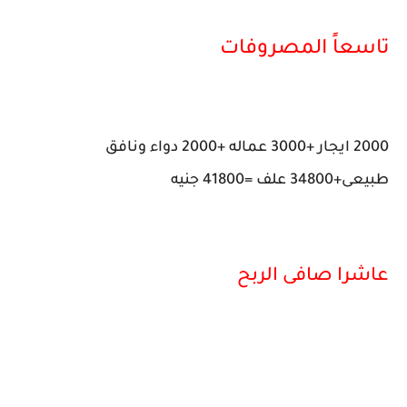
تاسعاً المصروفات
2000 ايجار +3000 عماله +2000 دواء ونافق
طبيعى+34800 علف =41800 جنيه
عاشرا صافى الربح