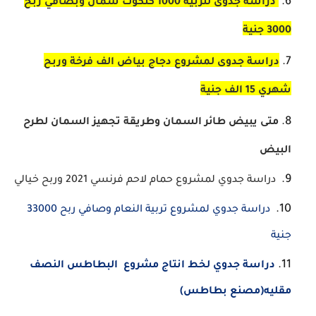
دراسة جدوى لتربية 1000 كتكوت سمان وبصافي ربح
3000 جنية
دراسة جدوى لمشروع دجاج بياض الف فرخة وربح
شهري 15 الف جنية
متى يبيض طائر السمان وطريقة تجهيز السمان لطرح
البيض
دراسة جدوي لمشروع حمام لاحم فرنسي 2021 وربح خيالي
دراسة جدوي لمشروع تربية النعام وصافي ربح 33000
جنية
دراسة جدوي لخط انتاج مشروع البطاطس النصف
مقليه(مصنع بطاطس)