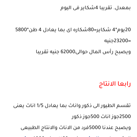
بمعدل. تقريبا 4شكاير فى اليوم
20يوم*4 شكاير=80شكاره اى بما يعادل 4 طن*5800
=23200جنيه
ويصبح رأس المال حوالى62000 جنيه تقريبا
رابعا الانتاج
تقسم الطيور الى ذكور واناث بما يعادل 1/5 اناث يعنى
2500جوز اناث 500جوز ذكور
ويصبح عندنا 5000فرد من الاناث والانتاج الطبيعى