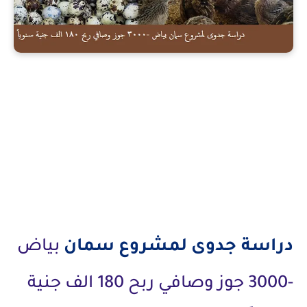
دراسة جدوى لمشروع سمان بياض -3000 جوز وصافي ربح 180 الف جنية
سنوياً
دراسة جدوى
لمشروع
سمان
بياض
-3000 جوز وصافي ربح 180 الف جنية