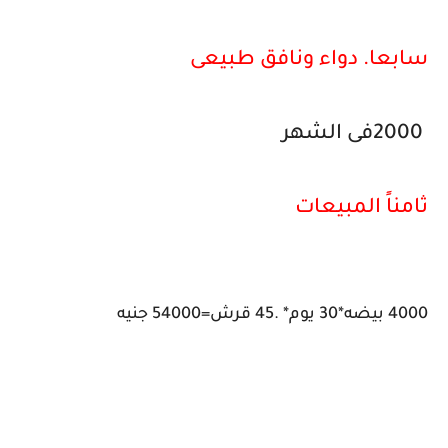
سابعا. دواء ونافق طبيعى
2000فى الشهر
ثامناً المبيعات
4000 بيضه*30 يوم* .45 قرش=54000 جنيه