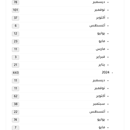
ديسمبر
78
نوفمبر
101
أكتوبر
37
أغسطس
6
يوليو
12
مايو
23
مارس
11
فبراير
3
يناير
21
2024
443
ديسمبر
11
نوفمبر
11
أكتوبر
62
سبتمبر
38
أغسطس
22
يوليو
74
مايو
7