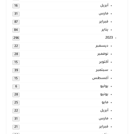
أبريل
16
مارس
31
فبراير
87
يناير
84
2023
296
ديسمبر
22
نوفمبر
28
أكتوبر
15
سبتمبر
39
أغسطس
15
يوليو
6
يونيو
28
مايو
25
أبريل
22
مارس
31
فبراير
21