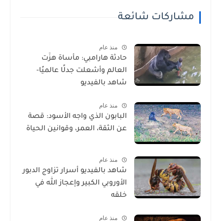
مشاركات شائعة
منذ عام
حادثة هارامبي: مأساة هزّت
العالم وأشعلت جدلًا عالميًا-
شاهد بالفيديو
منذ عام
البابون الذي واجه الأسود: قصة
عن الثقة، العمر، وقوانين الحياة
منذ عام
شاهد بالفيديو أسرار تزاوج الدبور
الأوروبي الكبير وإعجاز الله في
خلقه
منذ عام