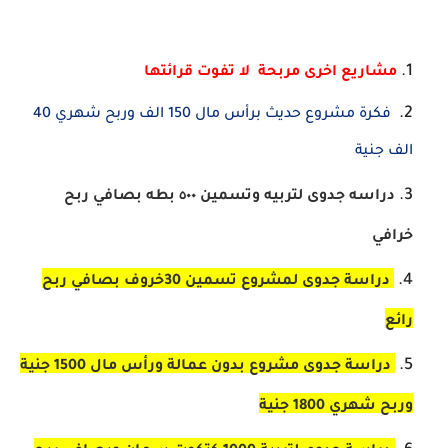
مشاريع اخرى مربحة لا تفوت قرائتها
فكرة مشروع حديث برأس مال 150 الف وربح شهري 40
الف جنية
دراسه جدوى لتربيه وتسمين ٥٠٠ بطه بصافي ربح
خرافي
دراسة جدوى لمشروع تسمين 30خروف بصافي ربح
رائع
دراسة جدوى مشروع بدون عمالة ورأس مال 1500 جنية
وربح شهري 1800 جنية