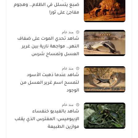
ضبع يتسلل في الظلام… وهجوم
مفاجئ على ثور!
منذ عام
شاهد تحدي الموت على ضفاف
النهر… مواجهة نارية بين غرير
العسل وتمساح شرس
منذ عام
شاهد عندما ذهبت الأسود
لتمسح اسم غرير العسل من
الوجود
منذ عام
شاهد بالفيديو خنفساء
الإيبوميس: المفترس الذي يقلب
موازين الطبيعة