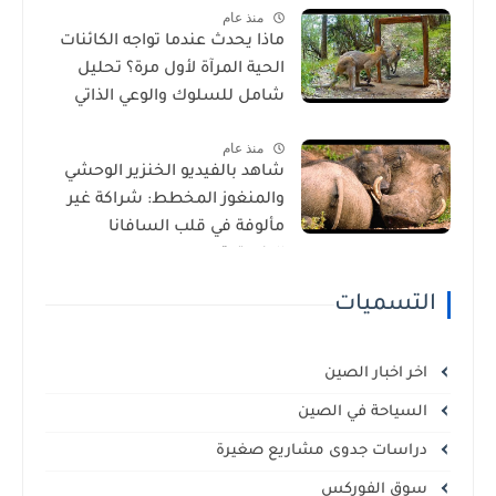
منذ عام
ماذا يحدث عندما تواجه الكائنات
الحية المرآة لأول مرة؟ تحليل
شامل للسلوك والوعي الذاتي
منذ عام
شاهد بالفيديو الخنزير الوحشي
والمنغوز المخطط: شراكة غير
مألوفة في قلب السافانا
الإفريقية
التسميات
اخر اخبار الصين
السياحة في الصين
دراسات جدوى مشاريع صغيرة
سوق الفوركس