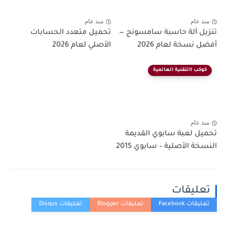
منذ عام
منذ عام
تنزيل آلة حاسبة سامسونج —
تحميل متعدد الحسابات
أفضل نسخة لعام 2026
الأصلي لعام 2026
كوكب االتقنية العالمية
منذ عام
تحميل لعبة سابوي القديمة
النسخة الأصلية – سابوي 2015
تعليقات