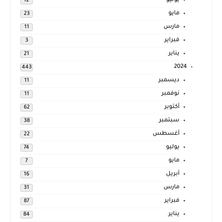
يوليو
12
مايو
23
مارس
11
فبراير
3
يناير
21
2024
443
ديسمبر
11
نوفمبر
11
أكتوبر
62
سبتمبر
38
أغسطس
22
يوليو
74
مايو
7
أبريل
16
مارس
31
فبراير
87
يناير
84