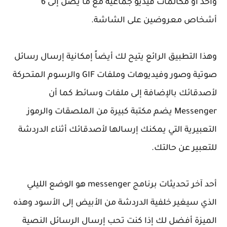
واحد أو مكالمات فيديو جماعية مع ما يصل إلى 6
أشخاص معروضين على الشاشة.
وهذا التطبيق الرائع يتيح لك أيضاً إمكانية إرسال رسائل
صوتية وصور وفيديوهات وملفات
GIF
والرسوم المتحركة
لأصدقائك بالإضافة إلى ملفات وسائط كما أن
Messenger
يضم مكتبة كبيرة من الملصقات والرموز
التعبيرية التي يمكنك إرسالها لأصدقائك أثناء الدردشة
للتعبير عن حالتك.
أحد آخر تحديثات برنامج
messenger
هو الوضع الليلي
الذي سيغير خلفية الدردشة من الأبيض إلى الأسود وهذه
الميزة أفضل لك إذا كنت تحب إرسال الرسائل النصية