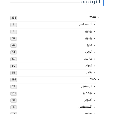
الارشيف
2026
338
أغسطس
1
يوليو
4
يونيو
32
مايو
47
أبريل
54
مارس
69
فبراير
80
يناير
51
2025
292
ديسمبر
78
نوفمبر
101
أكتوبر
37
أغسطس
6