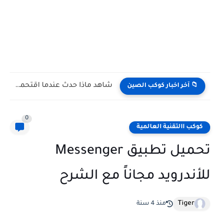
شاهد كيف يتغلب النمس على الكوبرا في مواجهة تعتمد على...
📁 آخر اخبار كوكب الصين
0
كوكب االتقنية العالمية
للأندرويد مجاناً مع الشرح
Tiger
منذ 4 سنة