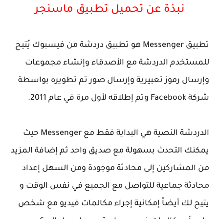
نبذة عن
تحميل تطبيق
ماسنجر
تطبيق
Messenger
هو تطبيق دردشة من فيسبوك يُتيح
للمستخدم الدردشة مع الأصدقاء وإنشاء مجموعات
وإرسال رموز تعبيرية وإرسال صور تم تطويره بواسطة
شركة
Facebook
وتم إطلاقه لأول مرة في عام 2011.
الدردشة النصية هي البداية فقط مع
Messenger
حيث
يمكنك التحدث بسهولة مع صديق واحد ثم إضافة المزيد
من المشاركين إلى محادثة موجودة ومن السهل إعداد
محادثة جماعية للتواصل مع الجميع في نفس الوقت و
يتيح لك أيضاً إمكانية إجراء مكالمات فيديو مع شخص