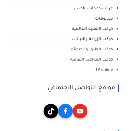
غرائب وعجائب الصين
فيديوهات
كوكب االتقنية العالمية
كوكب الزراعة والنباتات
كوكب الطيور والحيوانات
كوكب المواهب الثقافية
TV online
مواقع التواصل الاجتماعي