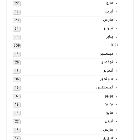
مايو
22
أبريل
14
مارس
23
فبراير
24
يناير
13
2021
209
ديسمبر
13
نوفمبر
26
أكتوبر
13
سبتمبر
36
أغسطس
19
يوليو
6
يونيو
19
مايو
13
أبريل
22
مارس
16
فبراير
12