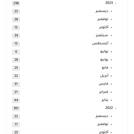
2023
296
ديسمبر
22
نوفمبر
28
أكتوبر
15
سبتمبر
39
أغسطس
15
يوليو
6
يونيو
28
مايو
25
أبريل
22
مارس
31
فبراير
21
يناير
44
2022
361
ديسمبر
22
نوفمبر
17
أكتوبر
25