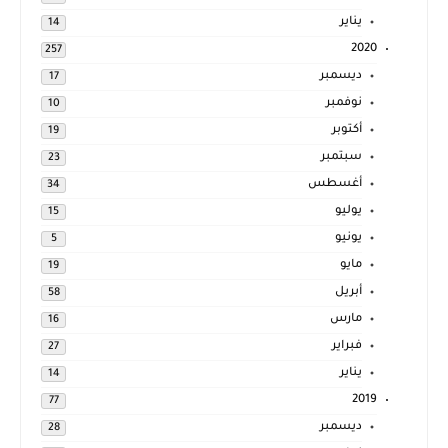
يناير
14
2020
257
ديسمبر
17
نوفمبر
10
أكتوبر
19
سبتمبر
23
أغسطس
34
يوليو
15
يونيو
5
مايو
19
أبريل
58
مارس
16
فبراير
27
يناير
14
2019
77
ديسمبر
28