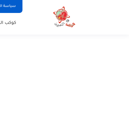
سياسة ا
كوكب الت