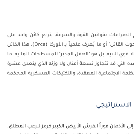
صراعات بقوانين القوة والسرعة، يتربع كائن واحد على
ت القاتل" أو ما يُعرف علمياً بـ
الأوركا (Orca)
. هذا الكائن
 قوي البنية، بل هو "العقل المدبر" للمسطحات المائية. ما
ه التي قد تتجاوز تسعة أمتار، ولا وزنه الذي يتعدى عشرة
لأنظمة الاجتماعية المعقدة، والتكتيكات العسكرية المحكمة
 الاستراتيجي
ر إلى الأذهان فوراً القرش الأبيض الكبير كرمز للرعب المطلق.