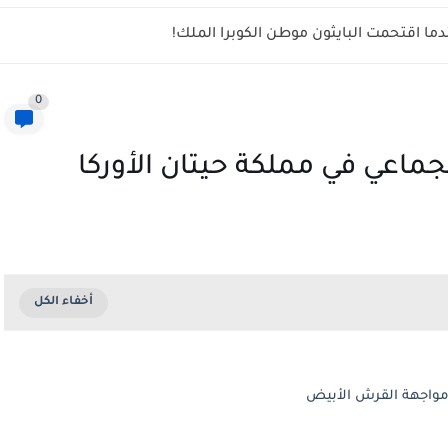
ما اقتحمت البايثون موطن الكوبرا الملك!
0
جماعي في مملكة حيتان الأوركا
 مواجهة القرش الأبيض