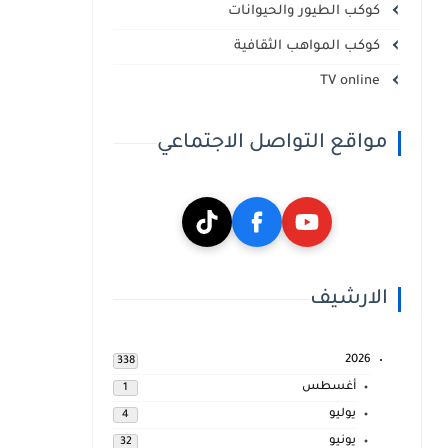
كوكب الطيور والحيوانات
كوكب المواهب الثقافية
TV online
مواقع التواصل الاجتماعي
الارشيف
2026
338
أغسطس
1
يوليو
4
يونيو
32