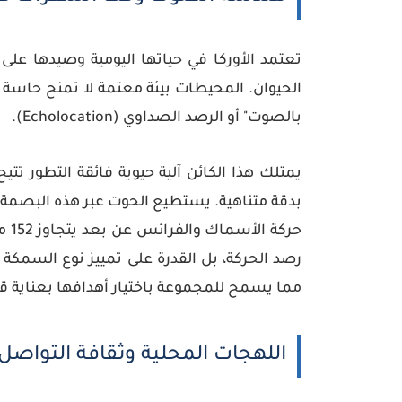
تعتمد الأوركا في حياتها اليومية وصيدها عل
الحيوان. المحيطات بيئة معتمة لا تمنح حاسة ال
بالصوت" أو
الرصد الصداوي (Echolocation)
.
يمتلك هذا الكائن آلية حيوية فائقة التطور تتي
بدقة متناهية. يستطيع الحوت عبر هذه البصمة ا
حركة الأسماك والفرائس عن بعد يتجاوز
152 متراً
رصد الحركة، بل القدرة على تمييز نوع السم
مما يسمح للمجموعة باختيار أهدافها بعناية قب
اللهجات المحلية وثقافة التواصل 