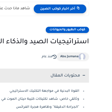
شاهد ماذا حدث عند
📁 آخر اخبار كوكب الصين
كوكب الطيور والحيوانات
استراتيجيات الصيد والذكاء ال
Abu Jumana
منذ عام
محتويات المقال
القوة البدنية في مواجهة التكتيك الاستراتيجي
وثائقي خاص: شاهد تكتيكات كتيبة حيتان الموت في
"الجراحة الدقيقة" وظاهرة هجرة الفرائس