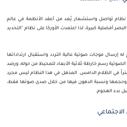
ى نظام تواصل واستشعار يُعد من أعقد الأنظمة في عالم
بصر أفضلية كبيرة، لذا اعتمدت الأوركا على نظام "التحديد
ح له إرسال موجات صوتية عالية التردد واستقبال ارتداداتها
لصوتية رسم خارطة ثلاثية الأبعاد للمحيط من حوله، ورصد
في الظلام الدامس. المذهل في هذا النظام ليس مجرد
كة وحجمها ونسبة الدهون فيها من خلال صدى صوتها فقط،
ل بدء الهجوم.
الاجتماعي