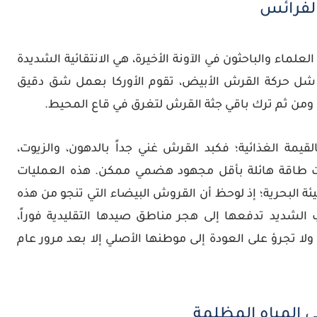
الفرائس
علماء والباحثون في الآونة الأخيرة، هي الانتقائية الشديدة
د شل حركة القرش الأبيض، تقوم الأوركا بعمل شق دقيق
من ثم ترك باقي جثة القرش لتغرق في قاع المحيط.
قيمة الغذائية؛ فكبد القرش غني جداً بالدهون، والزيوت،
حوت طاقة هائلة بأقل مجهود هضمي ممكن. هذه العمليات
لبيئة البحرية؛ إذ لوحظ أن القروش البيضاء التي تنجو من هذه
لشديد تدفعها إلى هجر مناطق صيدها التقليدية فوراً،
ا تجرؤ على العودة إلى موطنها الأصلي إلا بعد مرور عام
المياه المظلمة