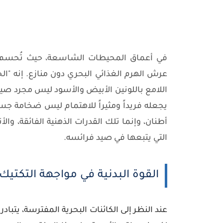
في أعماق المحيطات الشاسعة، حيث تُحسم ال
عرش الهرم الغذائي البحري دون منازع. إنه "الحو
اللامع باللونين الأبيض والأسود ليس مجرد صياد
يجعله فريداً ومثيراً للاهتمام ليس ضخامة جسد
أطنان، وإنما تلك القدرات الذهنية الفائقة، وا
التي يتبعها في صيد فرائسه.
القوة البدنية في مواجهة التكتيك
عند النظر إلى الكائنات البحرية المفترسة، يتباد