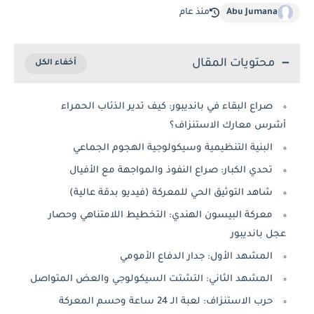
Abu Jumana
منذ عام
محتويات المقال
صراع البقاء في بانديبور: كيف تدير الذئاب الحمراء
أشرس معارك الاستنزاف؟
البنية التنظيمية وسيكولوجية الهجوم الجماعي
تحدي الكبار: صراع النفوذ والمواجهة مع الأفيال
شاهد التوثيق الحي للمعركة (فيديو بدقة عالية)
معركة البيسون الهندي: التخطيط اللامتناهي وحصار
عجل بانديبور
المشهد الأول: جدار الدفاع الأمومي
المشهد الثاني: التشتت السيكولوجي والعض المتواصل
حرب الاستنزاف: لعبة الـ 24 ساعة وحسم المعركة