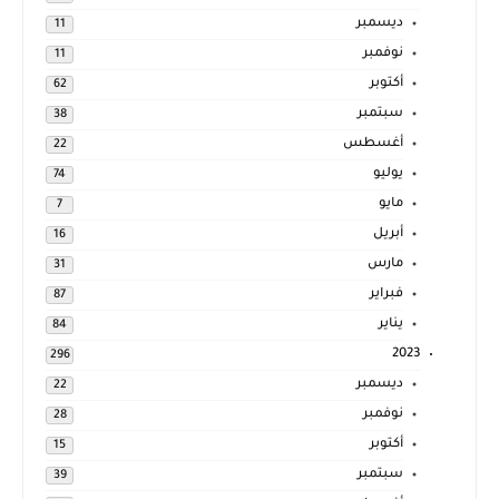
ديسمبر
11
نوفمبر
11
أكتوبر
62
سبتمبر
38
أغسطس
22
يوليو
74
مايو
7
أبريل
16
مارس
31
فبراير
87
يناير
84
2023
296
ديسمبر
22
نوفمبر
28
أكتوبر
15
سبتمبر
39