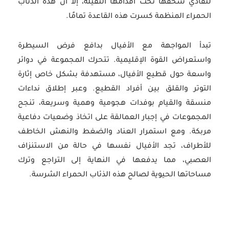
لتفادي سحقها تحت أقدامها الثقيلة، إلا أن هذه الذئاب
الحمراء المنظمة كسرت هذه القاعدة تمامًا.
تبدأ المواجهة مع الأفيال بدافع فرض السيطرة
واستعراض القوة الإقليمية. تتحرك المجموعة في دوائر
واسعة حول قطيع الأفيال، مستهدفة بشكل خاص إثارة
التوتر والقلق بين أفراد القطيع. وعبر إطلاق نداءات
منسقة والقيام بوفدات هجومية وهمية وسريعة، تنجح
المجموعات في إجبار العمالقة على اتخاذ وضعيات دفاعية
مربكة. ومع استمرار العناد والضغط والنهش الخاطف
للأطراف، تجد الأفيال نفسها في حالة من الاستنزاف
العصبي، مما يدفعها في النهاية إلى التراجع وترك
مساحاتها الحيوية لصالح هذه الذئاب الحمراء الشرسة.