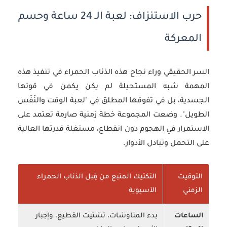
حرب الاستنزاف: لعبة الـ 24 ساعة وحسم
المعركة
السر الحقيقي وراء نجاح هذه الذئاب الحمراء في تنفيذ هذه
المهمة شبه المستحيلة لم يكن يكمن في قوتها
الجسدية، بل في تفوقها المطلق في "لعبة الوقت والنَفَس
الطويل". وضعت المجموعة خطة زمنية صارمة تعتمد على
الاستمرار في الهجوم دون انقطاع، مستغلة قدرتها العالية
على التحمل وتبادل الأدوار.
التوقيت
التكتيك المتبع من قِبل الذئاب الحمراء
الزمني
الآسيوية
الساعات
بدء المناوشات، تشتيت القطيع، وإجبار