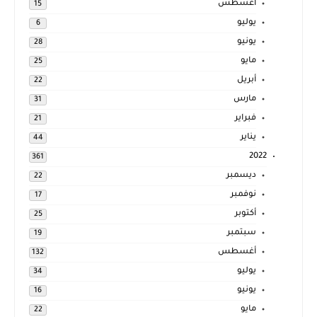
أغسطس
15
يوليو
6
يونيو
28
مايو
25
أبريل
22
مارس
31
فبراير
21
يناير
44
2022
361
ديسمبر
22
نوفمبر
17
أكتوبر
25
سبتمبر
19
أغسطس
132
يوليو
34
يونيو
16
مايو
22