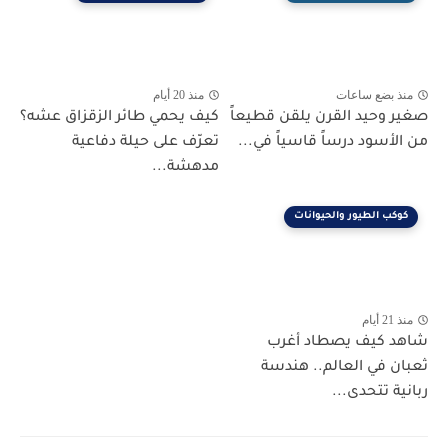
منذ بضع ساعات
منذ 20 أيام
صغير وحيد القرن يلقن قطيعاً
كيف يحمي طائر الزقزاق عشه؟
من الأسود درساً قاسياً في...
تعرّف على حيلة دفاعية
مدهشة...
كوكب الطيور والحيوانات
منذ 21 أيام
شاهد كيف يصطاد أغرب
ثعبان في العالم.. هندسة
ربانية تتحدى...