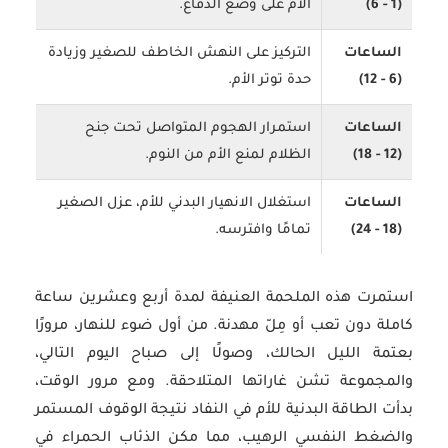
(1 - 6)
الأم على وضع الدفاع.
الساعات
التركيز على النهش الخاطف للصغير وزيادة
(6 - 12)
حدة توتر الأم.
الساعات
استمرار الهجوم المتواصل تحت جنح
(12 - 18)
الظلام لمنع الأم من النوم.
الساعات
استغلال الانهيار البدني للأم، عزل الصغير
(18 - 24)
تمامًا وافترسه.
استمرت هذه الملحمة العنيفة لمدة
أربع وعشرين ساعة
كاملة
دون تعب أو مِلّ مهدنة. من أول ضوء للنهار، مرورًا
بعتمة الليل الحالك، وصولًا إلى صباح اليوم التالي،
والمجموعة تشن غاراتها المتلاحقة. ومع مرور الوقت،
بدأت الطاقة البدنية للأم في النفاد نتيجة الوقوف المستمر
والضغط النفسي الرهيب، مما مكن الذئاب الحمراء في