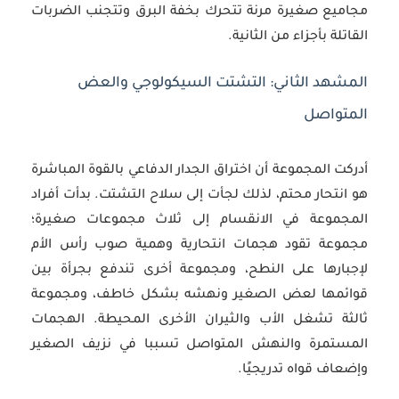
مجاميع صغيرة مرنة تتحرك بخفة البرق وتتجنب الضربات
القاتلة بأجزاء من الثانية.
المشهد الثاني: التشتت السيكولوجي والعض
المتواصل
أدركت المجموعة أن اختراق الجدار الدفاعي بالقوة المباشرة
هو انتحار محتم، لذلك لجأت إلى سلاح التشتت. بدأت أفراد
المجموعة في الانقسام إلى ثلاث مجموعات صغيرة؛
مجموعة تقود هجمات انتحارية وهمية صوب رأس الأم
لإجبارها على النطح، ومجموعة أخرى تندفع بجرأة بين
قوائمها لعض الصغير ونهشه بشكل خاطف، ومجموعة
ثالثة تشغل الأب والثيران الأخرى المحيطة. الهجمات
المستمرة والنهش المتواصل تسببا في نزيف الصغير
وإضعاف قواه تدريجيًا.