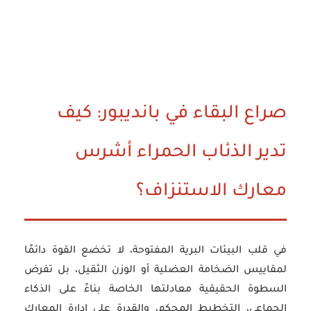
صراع البقاء في بانديبور: كيف
تدير الذئاب الحمراء أشرس
معارك الاستنزاف؟
في قلب البيئات البرية المفتوحة، لا تخضع القوة دائمًا
لمقاييس الضخامة العضلية أو الوزن الثقيل، بل تفرض
السطوة الحقيقية معادلتها الخاصة بناءً على الذكاء
الجماعي، التخطيط المحكم، والقدرة على إدارة المعارك