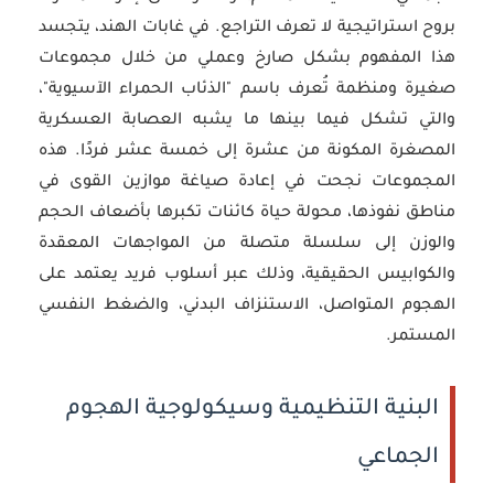
بروح استراتيجية لا تعرف التراجع. في غابات الهند، يتجسد
هذا المفهوم بشكل صارخ وعملي من خلال مجموعات
صغيرة ومنظمة تُعرف باسم "الذئاب الحمراء الآسيوية"،
والتي تشكل فيما بينها ما يشبه العصابة العسكرية
المصغرة المكونة من عشرة إلى خمسة عشر فردًا. هذه
المجموعات نجحت في إعادة صياغة موازين القوى في
مناطق نفوذها، محولة حياة كائنات تكبرها بأضعاف الحجم
والوزن إلى سلسلة متصلة من المواجهات المعقدة
والكوابيس الحقيقية، وذلك عبر أسلوب فريد يعتمد على
الهجوم المتواصل، الاستنزاف البدني، والضغط النفسي
المستمر.
البنية التنظيمية وسيكولوجية الهجوم
الجماعي