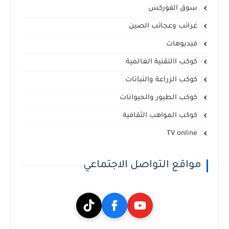
سوق الفوركس
غرائب وعجائب الصين
فيديوهات
كوكب االتقنية العالمية
كوكب الزراعة والنباتات
كوكب الطيور والحيوانات
كوكب المواهب الثقافية
TV online
مواقع التواصل الاجتماعي