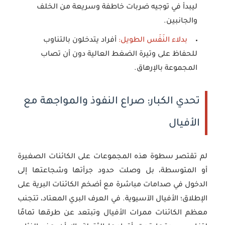
ليبدأ في توجيه ضربات خاطفة وسريعة من الخلف
والجانبين.
بدلاء النَفَس الطويل:
أفراد يتدخلون بالتناوب
للحفاظ على وتيرة الضغط العالية دون أن تصاب
المجموعة بالإرهاق.
تحدي الكبار: صراع النفوذ والمواجهة مع
الأفيال
لم تقتصر سطوة هذه المجموعات على الكائنات الصغيرة
أو المتوسطة، بل وصلت حدود جرأتها وشجاعتها إلى
الدخول في صدامات مباشرة مع أضخم الكائنات البرية على
الإطلاق؛ الأفيال الآسيوية. في العرف البري المعتاد، تتجنب
معظم الكائنات ممرات الأفيال وتبتعد عن طرقها تمامًا