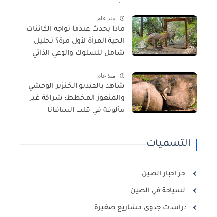
الأمراض في إفريقيا!
منذ عام
ماذا يحدث عندما تواجه الكائنات
الحية المرآة لأول مرة؟ تحليل
شامل للسلوك والوعي الذاتي
منذ عام
شاهد بالفيديو الخنزير الوحشي
والمنغوز المخطط: شراكة غير
مألوفة في قلب السافانا
الإفريقية
التسميات
اخر اخبار الصين
السياحة في الصين
دراسات جدوى مشاريع صغيرة