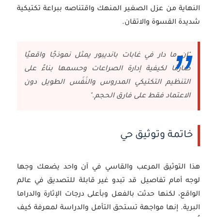
النهاية من عزل الصغير المنهك واقتناصه ببراعة تكتيكية
شديدة القسوة والاتقان.
"إن ما دار في غابات بانديبور يمثل نموذجًا واقعيًا
صارمًا لكيفية إدارة الصراعات وحسمها بناءً على
التنظيم التكتيكي المدروس والنَفَس الطويل دون
الاعتماد فقط على فارق الحجم."
خاتمة وتوثيق حي
هذا التوثيق المرعب والقاسي في آن واحد يضعك وجها
لوجه أمام تفاصيل قد تبدو غير قابلة للتصديق في عالم
الواقع، لكنها حدثت بالفعل وبأعلى درجات الإثارة والدراما
البرية. إنها مواجهة تستحق التأمل والدراسة لمعرفة كيف