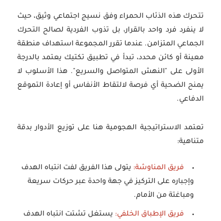
تتحرك هذه الذئاب الحمراء وفق نسيج اجتماعي وثيق، حيث
لا ينفرد فرد واحد بالقرار، بل تذوب الفردية لصالح التحرك
الجماعي المتزامن. عندما تقرر المجموعة استهداف منطقة
معينة أو كائن محدد، تبدأ في تطبيق تكتيك يعتمد بالدرجة
الأولى على "النهش المتواصل والسريع". هذا الأسلوب لا
يمنح الضحية أي فرصة لالتقاط الأنفاس أو إعادة التموقع
الدفاعي.
تعتمد الاستراتيجية الهجومية هنا على توزيع الأدوار بدقة
متناهية:
فريق المناوشة:
يتولى هذا الفريق لفت انتباه الهدف
وإجباره على التركيز في جهة واحدة عبر حركات سريعة
ومباغتة من الأمام.
فريق الإطباق الخلفي:
يستغل تشتت انتباه الهدف