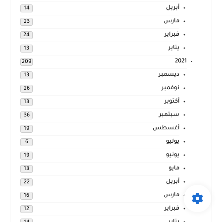
أبريل
14
مارس
23
فبراير
24
يناير
13
2021
209
ديسمبر
13
نوفمبر
26
أكتوبر
13
سبتمبر
36
أغسطس
19
يوليو
6
يونيو
19
مايو
13
أبريل
22
مارس
16
فبراير
12