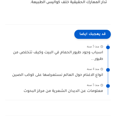
تُدار المعارك الحقيقية خلف كواليس الطبيعة.
قد يعجبك ايضا
منذ 5 سنة
اسباب وجود طيور الحمام في البيت وكيف تتخلص من
طيور...
منذ 4 سنة
انواع الاغنام حول العالم نستعرضها على كوكب الصين
منذ 5 سنة
معلومات عن الديدان الشعرية من مركز البحوث