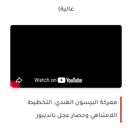
عالية)
معركة البيسون الهندي: التخطيط
اللامتناهي وحصار عجل بانديبور