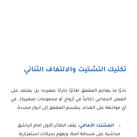
تكتيك التشتيت والالتفاف الثنائي
نادرًا ما يهاجم العقعق طائرًا جارحًا بمفرده؛ بل يعتمد على
العمل الجماعي (غالباً في أزواج أو مجموعات صغيرة). في
أي مواجهة على الغذاء، ينقسم العقعق إلى أدوار محددة:
المشتت الأمامي:
يقف الطائر الأول أمام الباشق
مباشرة على مسافة آمنة، ويقوم بحركات استفزازية