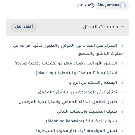
Abu Jumana
منذ عام
محتويات المقال
الصراع على الغذاء بين الجوارح والطيور الذكية: قراءة في
سلوك الباشق والعقعق
الباشق الأوراسي: صياد ماهر ذو تكتيكات دفاعية صارمة
استراتيجية "العباءة" أو التغطية (Mantling)
اليقظة والتحكم في الزوايا
توثيق مرئي للمواجهة بين الباشق والعقعق
طيور العقعق: الذكاء الجماعي واستراتيجية المزعجين
تكتيك التشتيت والالتفاف الثنائي
سلوك المضايقة (Mobbing Behavior)
تحليل المواجهة: كيف تدار معركة السيطرة؟