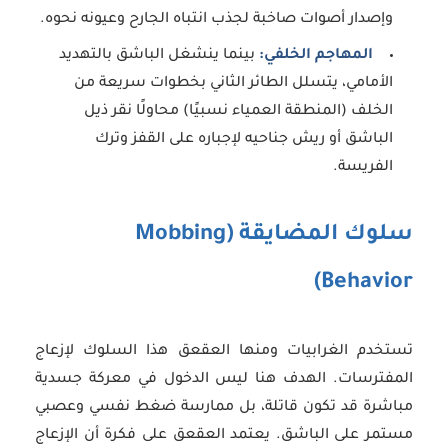
وإصدار أصوات صاخبة لجذب انتباه الجارح وعيونه نحوه.
المهاجم الخلفي:
بينما ينشغل الباشق بالتهديد
الأمامي، يتسلل الطائر الثاني بخطوات سريعة من
الخلف (المنطقة العمياء نسبيًا) محاولًا نقر ذيل
الباشق أو ريش جناحيه لإجباره على القفز وترك
الفريسة.
سلوك المضايقة (Mobbing
Behavior)
تستخدم الغرابيات ومنها العقعق هذا السلوك لإزعاج
المفترسات. الهدف هنا ليس الدخول في معركة جسدية
مباشرة قد تكون قاتلة، بل ممارسة ضغط نفسي وعصبي
مستمر على الباشق. يعتمد العقعق على فكرة أن الإزعاج