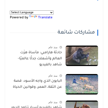
Powered by
Translate
مشاركات شائعة
منذ عام
حادثة هارامبي: مأساة هزّت
العالم وأشعلت جدلًا عالميًا-
شاهد بالفيديو
منذ عام
البابون الذي واجه الأسود: قصة
عن الثقة، العمر، وقوانين الحياة
منذ عام
شاهد بالفيديو أسرار تزاوج الدبور