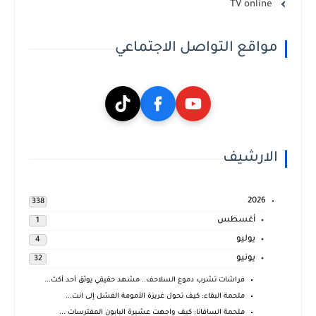
TV online
مواقع التواصل الاجتماعي
الارشيف
2026
338
أغسطس
1
يوليو
4
يونيو
32
فراشات تشرب دموع السلاحف.. مشهد حقيقي يوثق أحد أكث...
ملحمة البقاء: كيف تحول غريزة الأمومة الفشل إلى انت...
ملحمة السافانا: كيف واجهت عشيرة البابون المفترسات ...