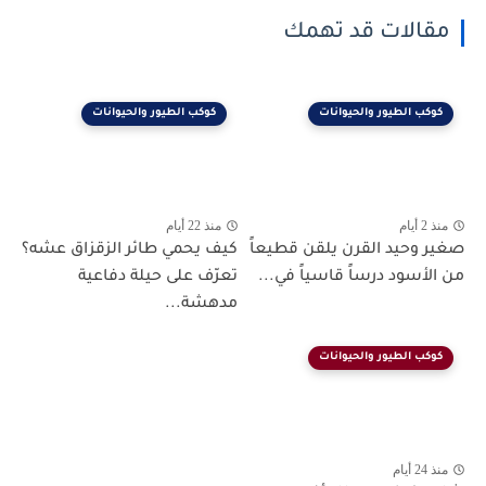
مقالات قد تهمك
كوكب الطيور والحيوانات
كوكب الطيور والحيوانات
منذ 2 أيام
منذ 22 أيام
صغير وحيد القرن يلقن قطيعاً
كيف يحمي طائر الزقزاق عشه؟
من الأسود درساً قاسياً في...
تعرّف على حيلة دفاعية
مدهشة...
كوكب الطيور والحيوانات
منذ 24 أيام