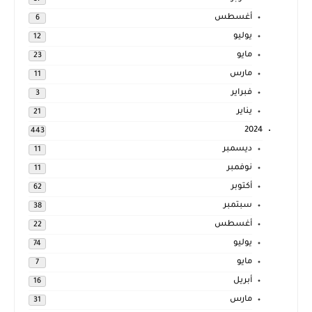
أغسطس
6
يوليو
12
مايو
23
مارس
11
فبراير
3
يناير
21
2024
443
ديسمبر
11
نوفمبر
11
أكتوبر
62
سبتمبر
38
أغسطس
22
يوليو
74
مايو
7
أبريل
16
مارس
31