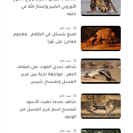
الأوروبي الكبير وإعجاز الله في
خلقه
منذ عام
ضبع يتسلل في الظلام… وهجوم
مفاجئ على ثور!
منذ عام
شاهد تحدي الموت على ضفاف
النهر… مواجهة نارية بين غرير
العسل وتمساح شرس
منذ عام
شاهد عندما ذهبت الأسود
لتمسح اسم غرير العسل من
الوجود
منذ عام