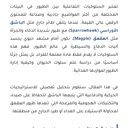
تعتبر السلوكيات التفاعلية بين الطيور في البيئات
المختلفة من أكثر المواضيع جاذبية وصناعة للمحتوى
الرقمي عالي القيمة. عندما يلتقي طائر جارح مثل
الباشق
الأوراسي (Sparrowhawk)
مع طيور شديدة الذكاء والجرأة
مثل
العقعق (Magpie)
، نكون أمام مشهد حيوي يجسد
آليات الدفاع والسيطرة في عالم الطيور. فهم هذه
السلوكيات لا يقدم فقط مادة ممتعة للقراء، بل يمثل جزءًا
أساسيًا من دراسة علم سلوك الحيوان وكيفية إدارة
الطيور لمواردها الغذائية.
في هذا المقال، سنقوم بتحليل تفصيلي للاستراتيجيات
الحركية والدفاعية التي يتبعها الباشق للحفاظ على صيده،
والتكتيكات الهجومية والمزعجة التي تنفذها طيور العقعق
لمحاولة الاستيلاء على الغذاء أو طرد الجارح من منطقتها.