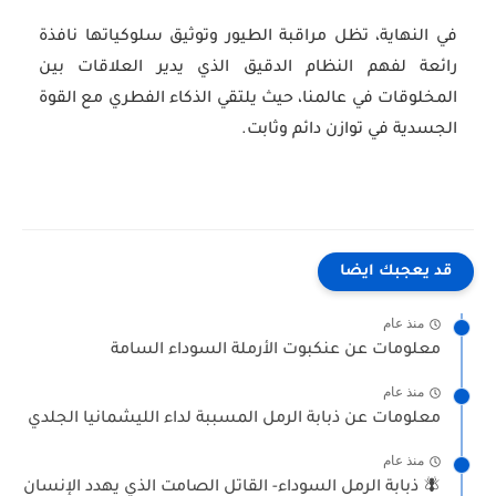
في النهاية، تظل مراقبة الطيور وتوثيق سلوكياتها نافذة
رائعة لفهم النظام الدقيق الذي يدير العلاقات بين
المخلوقات في عالمنا، حيث يلتقي الذكاء الفطري مع القوة
الجسدية في توازن دائم وثابت.
قد يعجبك ايضا
منذ عام
معلومات عن عنكبوت الأرملة السوداء السامة
منذ عام
معلومات عن ذبابة الرمل المسببة لداء الليشمانيا الجلدي
منذ عام
🪰 ذبابة الرمل السوداء- القاتل الصامت الذي يهدد الإنسان