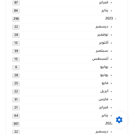
فبراير
87
يناير
84
2023
296
ديسمبر
22
نوفمبر
28
أكتوبر
15
سبتمبر
39
أغسطس
15
يوليو
6
يونيو
28
مايو
25
أبريل
22
مارس
31
فبراير
21
يناير
44
2022
361
ديسمبر
22