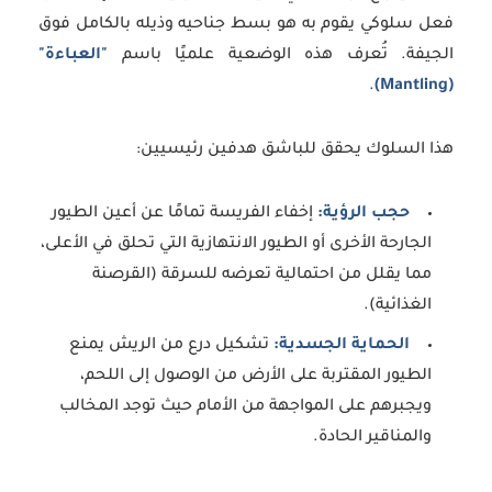
فعل سلوكي يقوم به هو بسط جناحيه وذيله بالكامل فوق
الجيفة. تُعرف هذه الوضعية علميًا باسم
"العباءة"
.
(Mantling)
هذا السلوك يحقق للباشق هدفين رئيسيين:
حجب الرؤية:
إخفاء الفريسة تمامًا عن أعين الطيور
الجارحة الأخرى أو الطيور الانتهازية التي تحلق في الأعلى،
مما يقلل من احتمالية تعرضه للسرقة (القرصنة
الغذائية).
الحماية الجسدية:
تشكيل درع من الريش يمنع
الطيور المقتربة على الأرض من الوصول إلى اللحم،
ويجبرهم على المواجهة من الأمام حيث توجد المخالب
والمناقير الحادة.