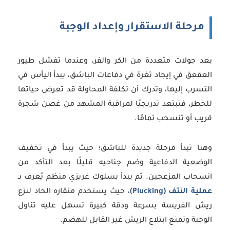
مرحلة الاستقرار وإعداد الوجبة
بعد جولات متعددة من الكر والفر، وعندما تفشل طيور
العقعق في إيجاد ثغرة في دفاعات الباشق، يبدأ اليأس في
التسرب إليها، وتدرك أن تكلفة المحاولة قد تعرض حياتها
للخطر، فتبتعد تدريجيًا لمراقبة المشهد من غصن شجرة
قريب أو تنسحب تمامًا.
وهنا تبدأ مرحلة جديدة للباشق؛ حيث يبدأ في تخفيف
الوضعية الدفاعية وضم جناحيه قليلًا بعد التأكد من
انسحاب المزعجين. ثم يبدأ بسلوك غريزي منظم يُعرف بـ
عملية النتف (Plucking)
، حيث يستخدم منقاره الحاد لنزع
ريش الفريسة بسرعة ودقة كبيرة تسهل عليه تناول
الوجبة وتمنع ابتلاع الريش غير القابل للهضم.