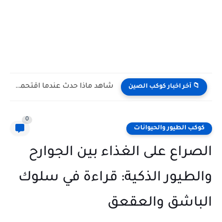
شاهد كيف يتغلب النمس على الكوبرا في مواجهة تعتمد على...
📁 آخر اخبار كوكب الصين
0
كوكب الطيور والحيوانات
الصراع على الغذاء بين الجوارح
والطيور الذكية: قراءة في سلوك
الباشق والعقعق