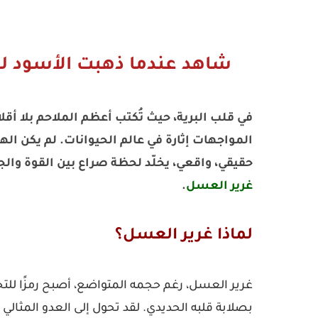
شاهد عندما ذهبت الأسود ل
في قلب البرية، حيث تُكتب أعظم الملاحم بلا أقلام
المواجهات إثارة في عالم الحيوانات. لم يكن 
حقيقي، واقعي، يخلّد لحظة صراع بين القوة وال
غرير العسل
.
لماذا غرير العسل؟
غرير العسل، رغم حجمه المتواضع، أصبح رمزًا للتحد
بصلابة قلبه الحديدي. لقد تحول إلى العدو المثال