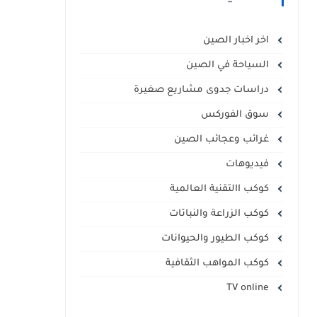
الإفريقية
اخر اخبار الصين
السياحة في الصين
دراسات جدوى مشاريع صغيرة
سوق الفوركس
غرائب وعجائب الصين
فيديوهات
كوكب االتقنية العالمية
كوكب الزراعة والنباتات
كوكب الطيور والحيوانات
كوكب المواهب الثقافية
TV online