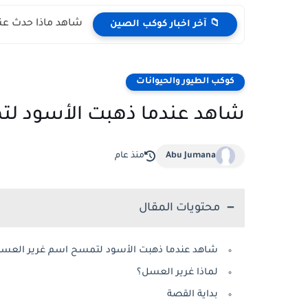
شاهد ماذا حدث عند
📁 آخر اخبار كوكب الصين
كوكب الطيور والحيوانات
شاهد عندما ذهبت الأسود لت
Abu Jumana
منذ عام
محتويات المقال
شاهد عندما ذهبت الأسود لتمسح اسم غرير العسل
لماذا غرير العسل؟
بداية القصة