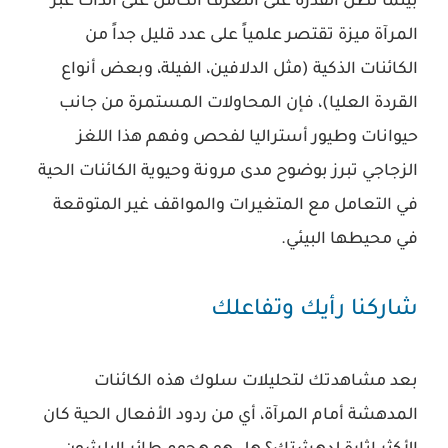
بينما تظل القدرة على التعرف الكامل على الذات عبر
المرآة ميزة تقتصر علمياً على عدد قليل جداً من
الكائنات الذكية (مثل الدلافين، الفيلة، وبعض أنواع
القردة العليا)، فإن المحاولات المستمرة من جانب
حيوانات وطيور أستراليا لفحص وفهم هذا اللغز
الزجاجي تبرز بوضوح مدى مرونة وحيوية الكائنات الحية
في التعامل مع المتغيرات والمواقف غير المتوقعة
في محيطها البيئي.
شاركنا رأيك وتفاعلك
بعد مشاهدتك لتحليلات سلوك هذه الكائنات
المدهشة أمام المرآة، أي من ردود الأفعال الحية كان