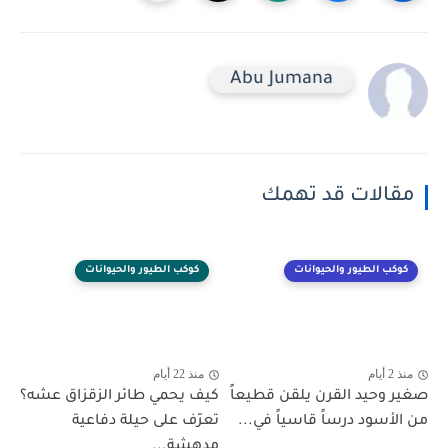
Abu Jumana
مقالات قد تهمك
كوكب الطيور والحيوانات
كوكب الطيور والحيوانات
منذ 2 أيام
منذ 22 أيام
صغير وحيد القرن يلقن قطيعاً
كيف يحمي طائر الزقزاق عشه؟
من الأسود درساً قاسياً في...
تعرّف على حيلة دفاعية
مدهشة...