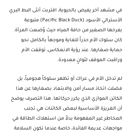
في مشهد آخر يفيض بالحيوية، اقتربت أنثى البط البري
الأسترالي الأسود (Pacific Black Duck) متبوعة
بفرخها الصغير من حافة المياه حيث وُضعت المرآة.
كان سلوك الأم حذراً للغاية وموجهاً بالكامل نحو
حماية صغارها. عند رؤية الانعكاس، توقفت الأم
وراقبت الموقف لثوانٍ معدودة.
لم تدخل الأم في عراك أو تظهر سلوكاً هجومياً، بل
فضلت اتخاذ مسار آمن والابتعاد بصغارها عن هذا
الكائن الموازي الذي يكرر حركاتها. هذا التصرف يوضح
أن الغريزة الأساسية لبعض الكائنات هي تجنب
المخاطر غير المفهومة بدلاً من استهلاك الطاقة في
مواجهات عديمة الفائدة، خاصة عندما تكون السلامة