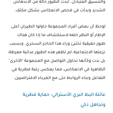
والتنسيق المتبادل. أبدت الطيور حالة من الاندهاش
الشديد وبدأت في فحص الانعكاس بشكل مكثف.
لوحظ أن بعض أفراد المجموعة حاولوا الطيران أعلى
الإطار أو النظر خلفه لاستكشاف ما إذا كان هناك
طيور حقيقية تختبئ وراء هذا الحاجز السحري. وبسبب
نزعتها الاجتماعية، لم تظهر هذه الطيور عدائية مفرطة،
بل بدت وكأنها تحاول التواصل مع المجموعة "الأخرى"
الظاهرة في الانعكاس، مما يعكس رغبة فطرية في
التفاعل وبناء الروابط حتى مع الغرباء الافتراضيين.
عائلة البط البري الأسترالي: حماية فطرية
وتجاهل ذكي