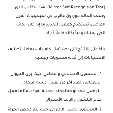
(Mirror Self-Recognition Test). هذا الاختبار، الذي
وضعه العالم غوردون غالوب في سبعينيات القرن
الماضي، يُستخدم كمعيار لتحديد ما إذا كان الكائن
الحي يمتلك وعياً بذاته كاملاً أم لا.
بناءً على النتائج التي رصدتها الكاميرات، يمكننا تصنيف
الاستجابات إلى ثلاثة مستويات رئيسية:
المستوى الاجتماعي والدفاعي:
حيث يرى الحيوان
الانعكاس كفرد آخر من نفس جنسه، فيحاول
التواصل معه أو مهاجمته لحماية نفوذه، مثلما فعل
طائر البلشون والولب الأسترالي.
المستوى الحسي الخارجي:
حيث يتم فحص المرآة