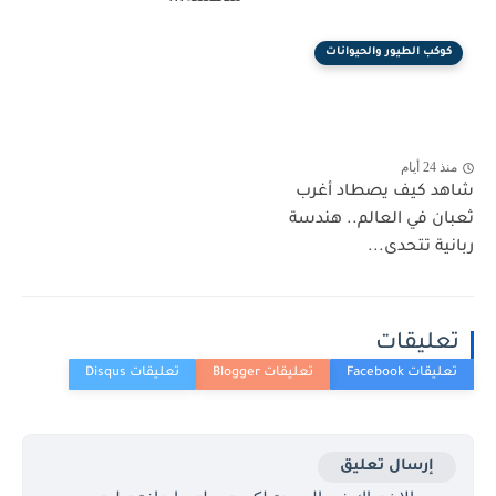
كوكب الطيور والحيوانات
منذ 24 أيام
شاهد كيف يصطاد أغرب
ثعبان في العالم.. هندسة
ربانية تتحدى...
تعليقات
إرسال تعليق