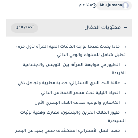
Abu Jumana
منذ عام
محتويات المقال
ماذا يحدث عندما تواجه الكائنات الحية المرآة لأول مرة؟
تحليل شامل للسلوك والوعي الذاتي
الطيور في مواجهة المرآة: بين التوجس والاجتماعية
الفريدة
عائلة البط البري الأسترالي: حماية فطرية وتجاهل ذكي
الحياة الليلية تحت مجهر الانعكاس الذاتي
الكانغارو والولب: صدمة اللقاء البصري الأول
طيور الملاك الحزين والبلشون: معارك وهمية لإثبات
السيطرة
قنفذ النمل الأسترالي: استكشاف حسي بعيد عن البصر