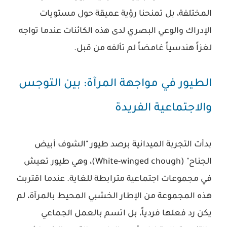
المختلفة، بل تمنحنا رؤية عميقة حول مستويات
الإدراك والوعي البصري لدى هذه الكائنات عندما تواجه
لغزاً هندسياً غامضاً لم تألفه من قبل.
الطيور في مواجهة المرآة: بين التوجس
والاجتماعية الفريدة
بدأت التجربة الميدانية برصد طيور "الشوف أبيض
الجناح" (White-winged chough)، وهي طيور تعيش
في مجموعات اجتماعية مترابطة للغاية. عندما اقتربت
هذه المجموعة من الإطار الخشبي المحيط بالمرآة، لم
يكن رد فعلها فردياً، بل اتسم بالعمل الجماعي