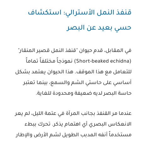
قنفذ النمل الأسترالي: استكشاف
حسي بعيد عن البصر
في المقابل، قدم حيوان "قنفذ النمل قصير المنقار"
(Short-beaked echidna) نموذجاً مختلفاً تماماً
للتعامل مع هذا الموقف. هذا الحيوان يعتمد بشكل
أساسي على حاستي الشم والسمع، بينما تعتبر
حاسة البصر لديه ضعيفة ومحدودة للغاية.
عندما مر القنفذ بجانب المرآة في عتمة الليل، لم يعر
الانعكاس البصري أي اهتمام يذكر. تحرك ببطء
مستخدماً أنفه المدبب الطويل لشم الأرض والإطار