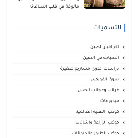
مألوفة في قلب السافانا
الإفريقية
التسميات
اخر اخبار الصين
السياحة في الصين
دراسات جدوى مشاريع صغيرة
سوق الفوركس
غرائب وعجائب الصين
فيديوهات
كوكب االتقنية العالمية
كوكب الزراعة والنباتات
كوكب الطيور والحيوانات