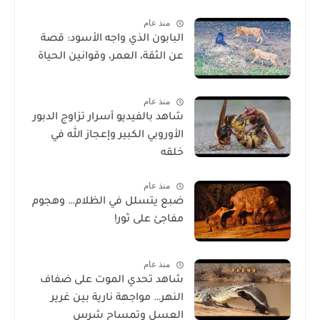
منذ عام
البابون الذي واجه الأسود: قصة
عن الثقة، العمر، وقوانين الحياة
منذ عام
شاهد بالفيديو أسرار تزاوج الدبور
الأوروبي الكبير وإعجاز الله في
خلقه
منذ عام
ضبع يتسلل في الظلام… وهجوم
مفاجئ على ثور!
منذ عام
شاهد تحدي الموت على ضفاف
النهر… مواجهة نارية بين غرير
العسل وتمساح شرس