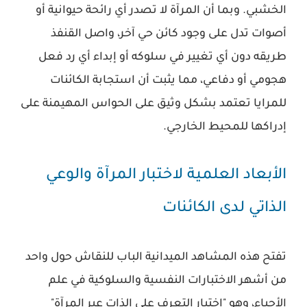
الخشبي. وبما أن المرآة لا تصدر أي رائحة حيوانية أو
أصوات تدل على وجود كائن حي آخر، واصل القنفذ
طريقه دون أي تغيير في سلوكه أو إبداء أي رد فعل
هجومي أو دفاعي، مما يثبت أن استجابة الكائنات
للمرايا تعتمد بشكل وثيق على الحواس المهيمنة على
إدراكها للمحيط الخارجي.
الأبعاد العلمية لاختبار المرآة والوعي
الذاتي لدى الكائنات
تفتح هذه المشاهد الميدانية الباب للنقاش حول واحد
من أشهر الاختبارات النفسية والسلوكية في علم
الأحياء، وهو "اختبار التعرف على الذات عبر المرآة"