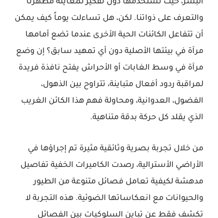
البشر، حيث نستخدمها دون تفكير لمعاينة مظهرنا
والتعرف على ذواتنا. لكن، هل تساءلت يوماً كيف يمكن
أن تتفاعل الكائنات الحية الأخرى عندما تضع أمامها
مرآة في بيئتها الأصلية دون أي تمهيد سابق؟ إن وضع
مرآة في وسط الغابات أو الأحراش يفتح نافذة فريدة
لمراقبة ردود أفعال متباينة، تتراوح بين الذهول،
الفضول، العدوانية، ومحاولة فهم هذا الكائن الغريب
الذي يقلد كل حركة بدقة متناهية.
من خلال تجربة بصرية وثائقية مثيرة تم إجراؤها في
الأراضي الأسترالية، رصدت الكاميرات الخفية تفاصيل
مدهشة لكيفية تعامل فصائل متنوعة من الطيور
والحيوانات مع انعكاساتها الضوئية. هذه التجربة لا
تكشف فقط عن تباين السلوكيات بين الفصائل