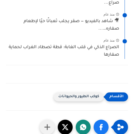
صراع...
منذ عام
🎥 شاهد بالفيديو — صقر يجلب ثعبانًا حيًا لإطعام
صغاره…...
منذ عام
الصراع الذكي في قلب الغابة: قطة تصطاد الغراب لحماية
صغارها
كوكب الطيور والحيوانات