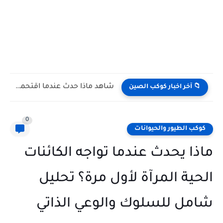
شاهد كيف يتغلب النمس على الكوبرا في مواجهة تعتمد على...
📁 آخر اخبار كوكب الصين
0
كوكب الطيور والحيوانات
ماذا يحدث عندما تواجه الكائنات
الحية المرآة لأول مرة؟ تحليل
شامل للسلوك والوعي الذاتي