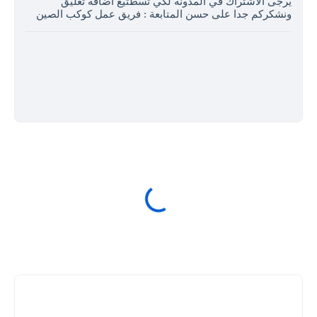
يرجى الاشتراك في المدونة لكي تسطتيع اضافة تعليق
ونشكركم جدا على حسن المتابعة : فريق عمل كوكب الصين