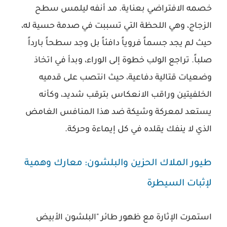
خصمه الافتراضي بعناية. مد أنفه ليلمس سطح
الزجاج، وهي اللحظة التي تسببت في صدمة حسية له،
حيث لم يجد جسماً فروياً دافئاً بل وجد سطحاً بارداً
صلباً. تراجع الولب خطوة إلى الوراء، وبدأ في اتخاذ
وضعيات قتالية دفاعية، حيث انتصب على قدميه
الخلفيتين وراقب الانعكاس بترقب شديد، وكأنه
يستعد لمعركة وشيكة ضد هذا المنافس الغامض
الذي لا ينفك يقلده في كل إيماءة وحركة.
طيور الملاك الحزين والبلشون: معارك وهمية
لإثبات السيطرة
استمرت الإثارة مع ظهور طائر "البلشون الأبيض