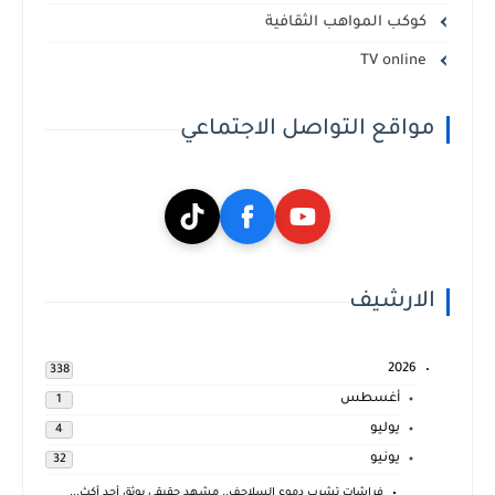
كوكب المواهب الثقافية
TV online
مواقع التواصل الاجتماعي
الارشيف
2026
338
أغسطس
1
يوليو
4
يونيو
32
فراشات تشرب دموع السلاحف.. مشهد حقيقي يوثق أحد أكث...