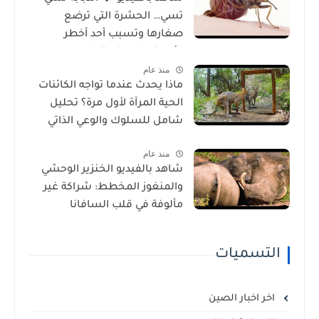
تسي… الحشرة التي ترضع
صغارها وتسبب أحد أخطر
الأمراض في إفريقيا!
منذ عام
ماذا يحدث عندما تواجه الكائنات
الحية المرآة لأول مرة؟ تحليل
شامل للسلوك والوعي الذاتي
منذ عام
شاهد بالفيديو الخنزير الوحشي
والمنغوز المخطط: شراكة غير
مألوفة في قلب السافانا
الإفريقية
التسميات
اخر اخبار الصين