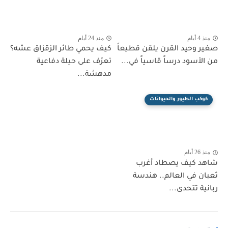
منذ 4 أيام
منذ 24 أيام
صغير وحيد القرن يلقن قطيعاً
كيف يحمي طائر الزقزاق عشه؟
من الأسود درساً قاسياً في...
تعرّف على حيلة دفاعية
مدهشة...
كوكب الطيور والحيوانات
منذ 26 أيام
شاهد كيف يصطاد أغرب
ثعبان في العالم.. هندسة
ربانية تتحدى...