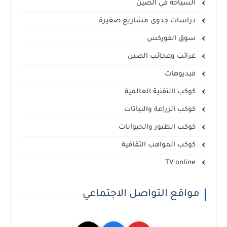
السياحة في الصين
دراسات جدوى مشاريع صغيرة
سوق الفوركس
غرائب وعجائب الصين
فيديوهات
كوكب االتقنية العالمية
كوكب الزراعة والنباتات
كوكب الطيور والحيوانات
كوكب المواهب الثقافية
TV online
مواقع التواصل الاجتماعي