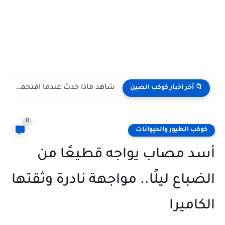
شاهد كيف يتغلب النمس على الكوبرا في مواجهة تعتمد على...
📁 آخر اخبار كوكب الصين
0
كوكب الطيور والحيوانات
أسد مصاب يواجه قطيعًا من
الضباع ليلًا.. مواجهة نادرة وثقتها
الكاميرا