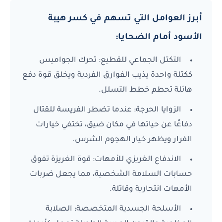
أبرز العوامل التي تسهم في كسر هيبة
الأسود أمام الضحايا:
التكتل الجماعي للقطيع:
تحرك الجواميس
ككتلة واحدة يذيب الفوارق الفردية ويخلق قوة دفع
هائلة تحطم خطط التسلل.
الزوايا الحرجة:
عندما تضطر الفريسة للقتال
دفاعًا عن حياتها في مكان ضيق، تختفي خيارات
الفرار ويظهر خيار الهجوم الشرس.
الاندفاع الغريزي للأمهات:
قوة الغريزة تفوق
حسابات السلامة الشخصية، مما يجعل ضربات
الأمهات انتحارية وقاتلة.
الأسلحة الجسدية المتخصصة:
الصلابة