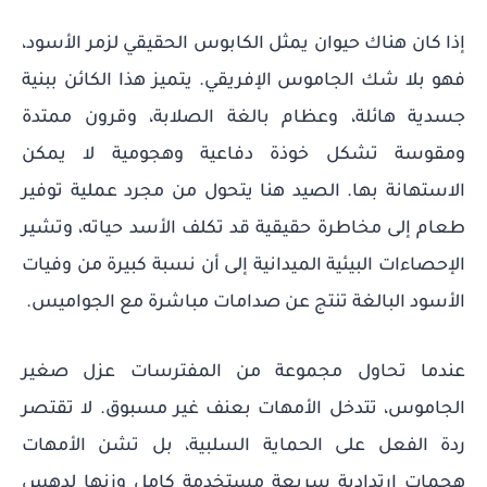
إذا كان هناك حيوان يمثل الكابوس الحقيقي لزمر الأسود،
فهو بلا شك الجاموس الإفريقي. يتميز هذا الكائن ببنية
جسدية هائلة، وعظام بالغة الصلابة، وقرون ممتدة
ومقوسة تشكل خوذة دفاعية وهجومية لا يمكن
الاستهانة بها. الصيد هنا يتحول من مجرد عملية توفير
طعام إلى مخاطرة حقيقية قد تكلف الأسد حياته، وتشير
الإحصاءات البيئية الميدانية إلى أن نسبة كبيرة من وفيات
الأسود البالغة تنتج عن صدامات مباشرة مع الجواميس.
عندما تحاول مجموعة من المفترسات عزل صغير
الجاموس، تتدخل الأمهات بعنف غير مسبوق. لا تقتصر
ردة الفعل على الحماية السلبية، بل تشن الأمهات
هجمات ارتدادية سريعة مستخدمة كامل وزنها لدهس