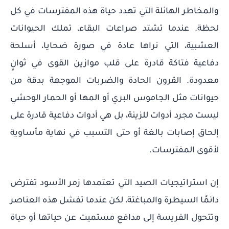
والمخاطر الهائلة التي تهدد حياة هذه المفترسات في كل
لحظة. عندما تشتد صراعات البقاء، تملك الحيوانات
العشبية، التي نراها عادة في صورة ضحايا، أسلحة
دفاعية فتاكة قادرة على قلب موازين القوى في ثوانٍ
معدودة. القرون الحادة والضربات الموجهة بدقة من
حيوانات مثل الجاموس البري أو المها أو الحمار الوحشي
ليست مجرد أدوات للزينة، بل هي أدوات دفاعية قادرة على
إلحاق إصابات بالغة أو حتى التسبب في نهاية مأساوية
لأقوى المفترسات.
إن استراتيجيات الصيد التي تعتمدها زمر الأسود تفترض
دائمًا السيطرة والمباغتة، لكن عندما تفشل هذه العناصر
وتتحول الفريسة إلى مدافع مستميت عن حياتها أو حياة