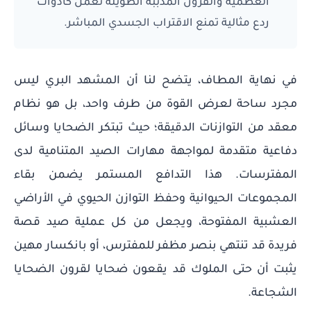
العظمية والقرون المدببة الطويلة تعمل كأدوات
ردع مثالية تمنع الاقتراب الجسدي المباشر.
في نهاية المطاف، يتضح لنا أن المشهد البري ليس
مجرد ساحة لعرض القوة من طرف واحد، بل هو نظام
معقد من التوازنات الدقيقة؛ حيث تبتكر الضحايا وسائل
دفاعية متقدمة لمواجهة مهارات الصيد المتنامية لدى
المفترسات. هذا التدافع المستمر يضمن بقاء
المجموعات الحيوانية وحفظ التوازن الحيوي في الأراضي
العشبية المفتوحة، ويجعل من كل عملية صيد قصة
فريدة قد تنتهي بنصر مظفر للمفترس، أو بانكسار مهين
يثبت أن حتى الملوك قد يقعون ضحايا لقرون الضحايا
الشجاعة.