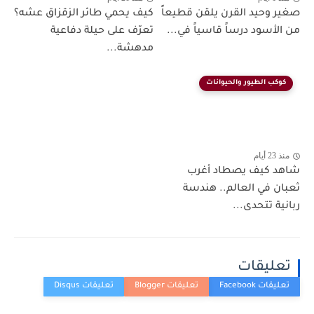
صغير وحيد القرن يلقن قطيعاً
كيف يحمي طائر الزقزاق عشه؟
من الأسود درساً قاسياً في...
تعرّف على حيلة دفاعية
مدهشة...
كوكب الطيور والحيوانات
منذ 23 أيام
شاهد كيف يصطاد أغرب
ثعبان في العالم.. هندسة
ربانية تتحدى...
تعليقات