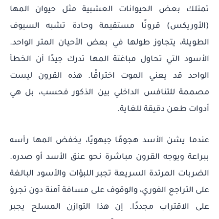
تمتلك بعض الحيوانات العشبية مثل حيوان المها
(الأوريكس) قرونًا مستقيمة وحادة تشبه السيوف
الطويلة، يتجاوز طولها في بعض الأحيان المتر الواحد.
الأسود التي تحاول مباغتة المها تدرك جيدًا أن الخطأ
الواحد قد يعني الموت اختراقًا. هذه القرون ليست
مصممة للتنافس الداخلي بين الذكور فحسب، بل هي
أدوات طعن دقيقة للغاية.
عندما يشن الأسد هجومًا جبهويًا، يخفض المها رأسه
ببراعة ويوجه القرون مباشرة نحو عنق الأسد أو صدره.
الضربات المرتدة السريعة تجبر اللبؤات والأسود البالغة
على التراجع الفوري، والوقوف على مسافة آمنة دون تجرؤ
على الاقتراب مجددًا. إن هذا التوازن المسلح يجبر