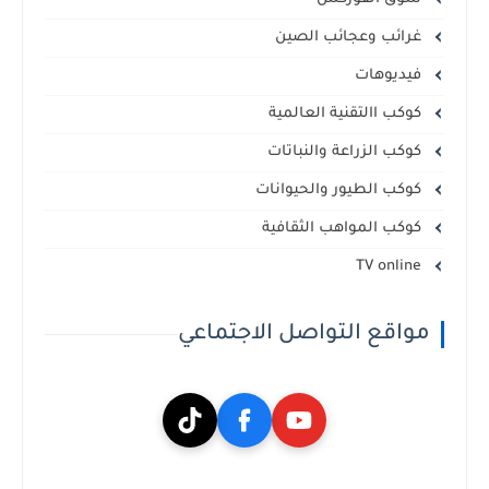
غرائب وعجائب الصين
فيديوهات
كوكب االتقنية العالمية
كوكب الزراعة والنباتات
كوكب الطيور والحيوانات
كوكب المواهب الثقافية
TV online
مواقع التواصل الاجتماعي