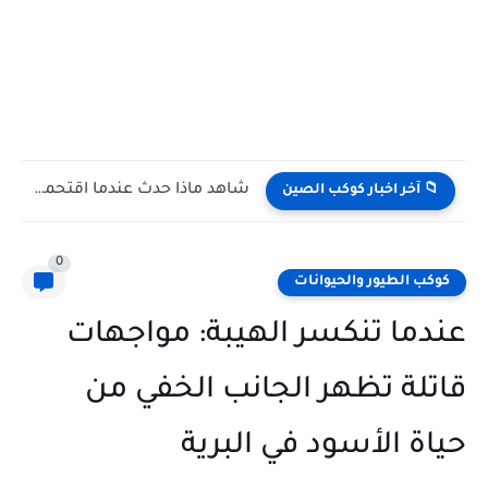
شاهد كيف يتغلب النمس على الكوبرا في مواجهة تعتمد على...
📁 آخر اخبار كوكب الصين
0
كوكب الطيور والحيوانات
عندما تنكسر الهيبة: مواجهات
قاتلة تظهر الجانب الخفي من
حياة الأسود في البرية