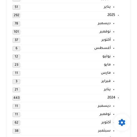
يناير
51
2025
292
ديسمبر
78
نوفمبر
101
أكتوبر
37
أغسطس
6
يوليو
12
مايو
23
مارس
11
فبراير
3
يناير
21
2024
443
ديسمبر
11
نوفمبر
11
أكتوبر
62
سبتمبر
38