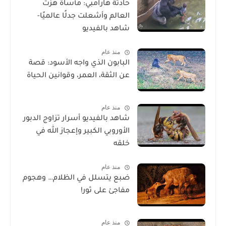
حادثة هارامبي: مأساة هزّت
العالم وأشعلت جدلًا عالميًا-
شاهد بالفيديو
منذ عام
البابون الذي واجه الأسود: قصة
عن الثقة، العمر، وقوانين الحياة
منذ عام
شاهد بالفيديو أسرار تزاوج الدبور
الأوروبي الكبير وإعجاز الله في
خلقه
منذ عام
ضبع يتسلل في الظلام… وهجوم
مفاجئ على ثور!
منذ عام