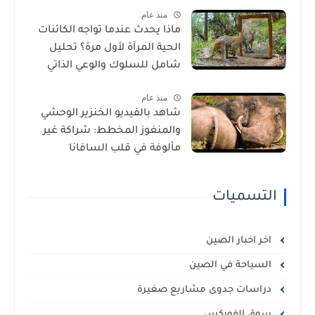
منذ عام
ماذا يحدث عندما تواجه الكائنات
الحية المرآة لأول مرة؟ تحليل
شامل للسلوك والوعي الذاتي
منذ عام
شاهد بالفيديو الخنزير الوحشي
والمنغوز المخطط: شراكة غير
مألوفة في قلب السافانا
الإفريقية
التسميات
اخر اخبار الصين
السياحة في الصين
دراسات جدوى مشاريع صغيرة
سوق الفوركس