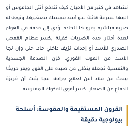
نشاهد في كثير من الأحيان كيف تندفع أنثى الجاموس أو
المها بسرعة هائلة نحو أسد ممسك بصغيرها، وتوجه له
ضربة مباشرة بقرونها الحادة تؤدي إلى قذفه في الهواء
لعدة أمتار. هذه الضربات كفيلة بكسر عظام القفص
الصدري للأسد أو إحداث نزيف داخلي حاد. حتى وإن نجا
الأسد من الموت الفوري، فإن الصدمة الجسدية
والنفسية تجعله يتخلى عن صيده على الفور، ويفر جريحًا
يبحث عن ملاذ آمن لعلاج جراحه، مما يثبت أن غريزة
الدفاع عن الصغار تكسر أقوى الفكوك المفترسة.
القرون المستقيمة والمقوسة: أسلحة
بيولوجية دقيقة