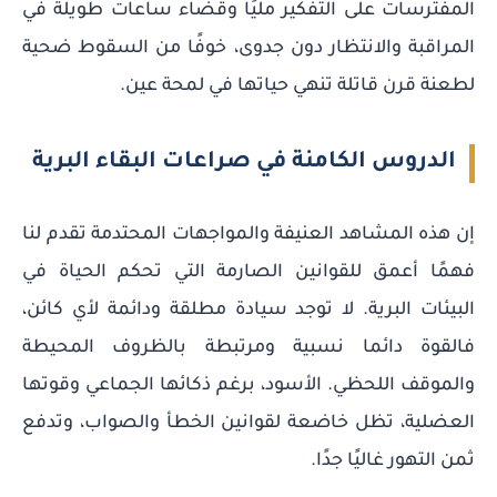
المفترسات على التفكير مليًا وقضاء ساعات طويلة في
المراقبة والانتظار دون جدوى، خوفًا من السقوط ضحية
لطعنة قرن قاتلة تنهي حياتها في لمحة عين.
الدروس الكامنة في صراعات البقاء البرية
إن هذه المشاهد العنيفة والمواجهات المحتدمة تقدم لنا
فهمًا أعمق للقوانين الصارمة التي تحكم الحياة في
البيئات البرية. لا توجد سيادة مطلقة ودائمة لأي كائن،
فالقوة دائما نسبية ومرتبطة بالظروف المحيطة
والموقف اللحظي. الأسود، برغم ذكائها الجماعي وقوتها
العضلية، تظل خاضعة لقوانين الخطأ والصواب، وتدفع
ثمن التهور غاليًا جدًا.