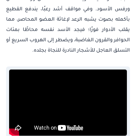
ورفس الأسود. وفي مواقف أشد رعبًا، يندفع القطيع
بأكمله بصوت يشبه الرعد لإغاثة العضو المحاصر، مما
يقلب الأدوار فورًا؛ فيجد الأسد نفسه محاطًا بمئات
الحوافر والقرون الغاضبة، ويضطر إلى الهروب السريع أو
التسلق العاجل للأشجار النادرة للنجاة بجلده.