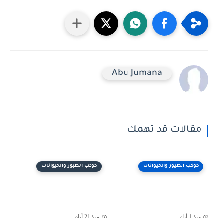
Abu Jumana
مقالات قد تهمك
كوكب الطيور والحيوانات
كوكب الطيور والحيوانات
منذ 1 أيام
منذ 21 أيام