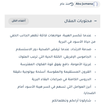
Abu Jumana
منذ عام
محتويات المقال
عندما تنكسر الهيبة: مواجهات قاتلة تظهر الجانب الخفي
من حياة الأسود في البرية
صدمة الارتداد: عندما ترفض الضحية دور الاستسلام
الجاموس الإفريقي: الكتلة الحية التي ترعب الملوك
غريزة الأمومة: دافع يفوق قوة الفكوك المفترسة
القرون المستقيمة والمقوسة: أسلحة بيولوجية دقيقة
الدروس الكامنة في صراعات البقاء البرية
أبرز العوامل التي تسهم في كسر هيبة الأسود أمام
الضحايا:
شاركونا آراءكم وتطلعاتكم