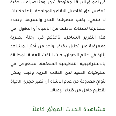
في أعماق البرية المفتوحة، تدور يوميًا صراعات خفية
تعكس أدق تفاصيل البقاء والمواجهة. إنها حكايات
لا تنتهي، يكتب فصولها الحذر والسرعة، وتحدد
مصائرها لحظات خاطفة من الانتباه أو الذهول. في
هذا التقرير الشامل، نأخذكم في رحلة بصرية
ومعرفية عبر تحليل دقيق لواحد من أكثر المشاهد
إثارة في عالم الحيوان، حيث التقت الغفلة المطلقة
بالاستراتيجية التنظيمية المحكمة. سنغوص في
سلوكيات الصيد لدى الكلاب البرية، وكيف يمكن
لثوانٍ معدودة من عدم الانتباه أن تغير مجرى الحياة
لقطيع كامل من ظباء الإمبالا.
مشاهدة الحدث الموثق كاملاً