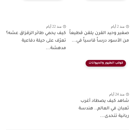
منذ 2 أيام
منذ 22 أيام
صغير وحيد القرن يلقن قطيعاً
كيف يحمي طائر الزقزاق عشه؟
من الأسود درساً قاسياً في...
تعرّف على حيلة دفاعية
مدهشة...
كوكب الطيور والحيوانات
منذ 24 أيام
شاهد كيف يصطاد أغرب
ثعبان في العالم.. هندسة
ربانية تتحدى...