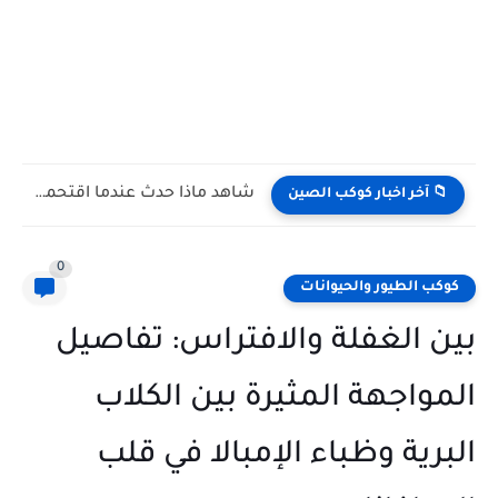
شاهد كيف يتغلب النمس على الكوبرا في مواجهة تعتمد على...
📁 آخر اخبار كوكب الصين
0
كوكب الطيور والحيوانات
بين الغفلة والافتراس: تفاصيل
المواجهة المثيرة بين الكلاب
البرية وظباء الإمبالا في قلب