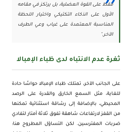
فقط على القوة العضلية، بل يرتكز في مقامه
الأول على الذكاء التكتيكي واختيار اللحظة
المناسبة المعتمدة على غياب وعي الطرف
الآخر."
ثغرة عدم الانتباه لدى ظباء الإمبالا
على الجانب الآخر، تمتلك ظباء الإمبالا حواسًا حادة
للغاية، مثل السمع الخارق والقدرة على الرصد
المحيطي، بالإضافة إلى رشاقة استثنائية تمكنها
من القفز لارتفاعات شاهقة تفوق ثلاثة أمتار لتفادي
ضربات المفترسين. لكن التساؤل المطروح هنا: