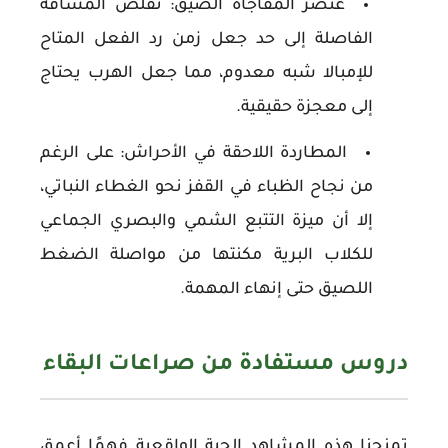
عنصر المفاجأة الضيق:
تقلص المسافة
الفاصلة إلى حد جعل زمن رد الفعل المتاح
للإمبالا شبه معدوم، مما جعل الهرب يحتاج
إلى معجزة حقيقية.
المطاردة اللاحقة في الأحراش:
على الرغم
من نجاح الظباء في القفز نحو الغطاء النباتي،
إلا أن ميزة التتبع الشمي والبصري الجماعي
للكلاب البرية مكنتها من مواصلة الضغط
اللصيق حتى إنهاء المهمة.
دروس مستفادة من صراعات البقاء
تمنحنا هذه المشاهد الحية الواقعية فهمًا أعمق