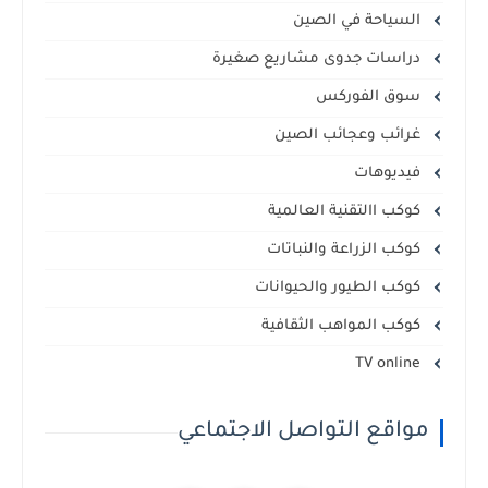
السياحة في الصين
دراسات جدوى مشاريع صغيرة
سوق الفوركس
غرائب وعجائب الصين
فيديوهات
كوكب االتقنية العالمية
كوكب الزراعة والنباتات
كوكب الطيور والحيوانات
كوكب المواهب الثقافية
TV online
مواقع التواصل الاجتماعي