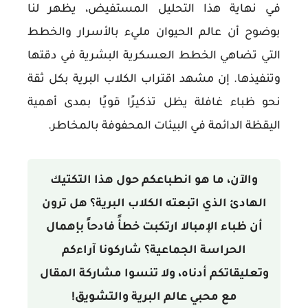
في نهاية هذا التحليل المستفيض، يظهر لنا
بوضوح أن عالم الحيوان مليء بالأسرار والخطط
التي تضاهي الخطط العسكرية البشرية في دقتها
وتنفيذها. إن مشهد اقتراب الكلاب البرية بكل ثقة
نحو ظباء غافلة يظل تذكيرًا قويًا بمدى أهمية
اليقظة الدائمة في البيئات المحفوفة بالمخاطر.
والآن، ما هو انطباعكم حول هذا التكتيك
الهادئ الذي اتبعته الكلاب البرية؟ هل ترون
أن ظباء الإمبالا ارتكبت خطأً فادحاً بإهمال
الحراسة الجماعية؟ شاركونا آراءكم
وتعليقاتكم أدناه، ولا تنسوا مشاركة المقال
مع محبي عالم البرية والتشويق!