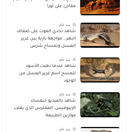
مفاجئ على ثور!
منذ عام
شاهد تحدي الموت على ضفاف
النهر… مواجهة نارية بين غرير
العسل وتمساح شرس
منذ عام
شاهد عندما ذهبت الأسود
لتمسح اسم غرير العسل من
الوجود
منذ عام
شاهد بالفيديو خنفساء
الإيبوميس: المفترس الذي يقلب
موازين الطبيعة
منذ عام