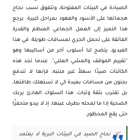
الصيادة في البيئات المفتوحة، وتتفوق نسب نجاح
هجماتها على الأسود والفهود بمراحل كبيرة. يرجع
هذا التميز إلى العمل الجماعي المنظم والقدرة
الفائقة على تحمل الجري لمسافات طويلة. في هذا
الفيديو، يتضح لنا أسلوب آخر من أساليبها وهو
"تقييم الموقف والمشي العلني". عندما تجد هذه
الكائنات صيدًا سهلاً غير منتبه، فإنها لا تندفع
بجنون من مسافات بعيدة كي لا تستهلك طاقتها،
بل تقترب بثقة وثبات. هذا السلوك الهادئ يربك
الضحية إذا ما لمحته بطرف عينها، إذ لا يبدو متحفزًا
حتى يقع المحظور.
"إن نجاح الصيد في البيئات البرية لا يعتمد