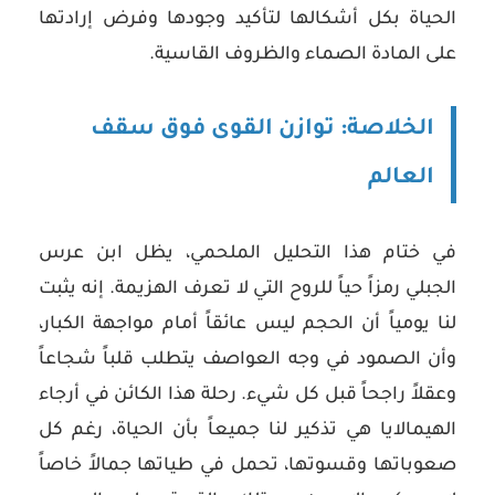
الحياة بكل أشكالها لتأكيد وجودها وفرض إرادتها
على المادة الصماء والظروف القاسية.
الخلاصة: توازن القوى فوق سقف
العالم
في ختام هذا التحليل الملحمي، يظل ابن عرس
الجبلي رمزاً حياً للروح التي لا تعرف الهزيمة. إنه يثبت
لنا يومياً أن الحجم ليس عائقاً أمام مواجهة الكبار،
وأن الصمود في وجه العواصف يتطلب قلباً شجاعاً
وعقلاً راجحاً قبل كل شيء. رحلة هذا الكائن في أرجاء
الهيمالايا هي تذكير لنا جميعاً بأن الحياة، رغم كل
صعوباتها وقسوتها، تحمل في طياتها جمالاً خاصاً