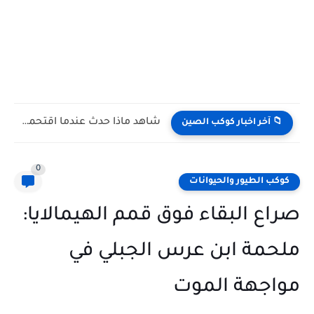
شاهد كيف يتغلب النمس على الكوبرا في مواجهة تعتمد على...
📁 آخر اخبار كوكب الصين
0
كوكب الطيور والحيوانات
صراع البقاء فوق قمم الهيمالايا:
ملحمة ابن عرس الجبلي في
مواجهة الموت