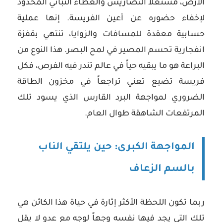
الأرض، مستغلاً التضاريس والغطاء النباتي المحدود
لإخفاء حضوره عن أعين الفريسة. إنها عملية
حسابية معقدة للمسافات والزوايا، تنتهي بقفزة
انفجارية تحسم المصير في لمح البصر. هذا النوع من
البراعة هو ما يبقيه حياً في عالم تندر فيه الفرص، فكل
فريسة تضيع تعني تراجعاً في مخزون الطاقة
الضروري لمواجهة البرد القارس الذي يسود تلك
المرتفعات الشاهقة طوال العام.
المواجهة الكبرى: حين يلتقي الناب
بالسم الزعاف
ربما تكون اللحظة الأكثر إثارة في حياة هذا الكائن هي
تلك التي يجد فيها نفسه وجهاً لوجه مع عدو لا يقل