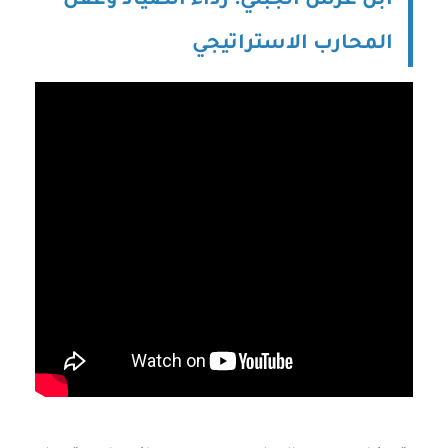
ابن عرس الجبلي: رداء الصياد وعقل
المحارب الاستراتيجي