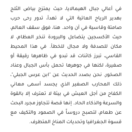
في أعالي جبال الهيمالايا، حيث يمتزج بياض الثلج
بهدير الرياح العاتية التي لا تهدأ، تدور رحى حرب
صامتة وقاسية في آن واحد. هنا، فوق سقف العالم،
حيث الأكسجين يتضاءل والبرودة تنخر العظام، لا
مكان للصدفة ولا مجال للخطأ. في هذا المحيط
القاسي، تبرز كائنات قد تبدو في ظاهرها رقيقة أو
صغيرة، لكنها في جوهرها تحمل بأس الجبال وعناد
الصخور. نحن بصدد الحديث عن "ابن عرس الجبلي"،
ذلك المحارب الصغير الذي يجسد أسمى معاني
الكفاح من أجل العيش في بيئة لا تعترف إلا بالقوة
والسرعة والذكاء الحاد. إنها قصة تتجاوز مجرد البحث
عن طعام، لتصبح دروساً في الصمود والتكيف مع
قسوة الجغرافيا وتحديات المناخ المتطرف.