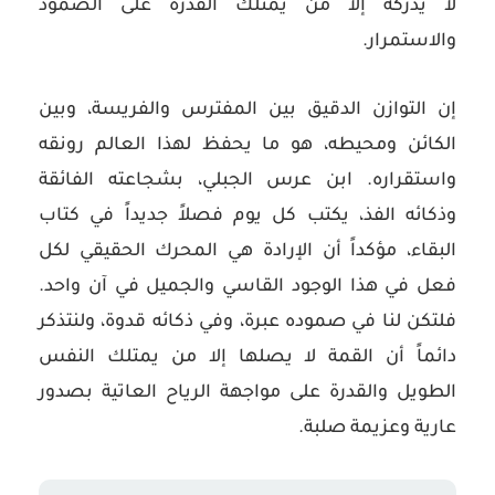
لا يدركه إلا من يمتلك القدرة على الصمود
والاستمرار.
إن التوازن الدقيق بين المفترس والفريسة، وبين
الكائن ومحيطه، هو ما يحفظ لهذا العالم رونقه
واستقراره. ابن عرس الجبلي، بشجاعته الفائقة
وذكائه الفذ، يكتب كل يوم فصلاً جديداً في كتاب
البقاء، مؤكداً أن الإرادة هي المحرك الحقيقي لكل
فعل في هذا الوجود القاسي والجميل في آن واحد.
فلتكن لنا في صموده عبرة، وفي ذكائه قدوة، ولنتذكر
دائماً أن القمة لا يصلها إلا من يمتلك النفس
الطويل والقدرة على مواجهة الرياح العاتية بصدور
عارية وعزيمة صلبة.