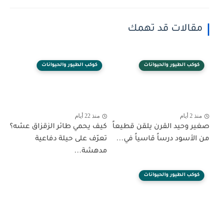
مقالات قد تهمك
كوكب الطيور والحيوانات
كوكب الطيور والحيوانات
منذ 2 أيام
منذ 22 أيام
صغير وحيد القرن يلقن قطيعاً
كيف يحمي طائر الزقزاق عشه؟
من الأسود درساً قاسياً في...
تعرّف على حيلة دفاعية
مدهشة...
كوكب الطيور والحيوانات