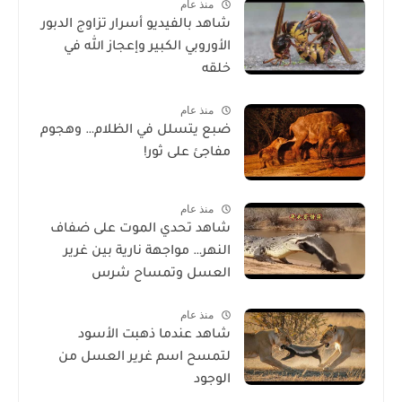
منذ عام
شاهد بالفيديو أسرار تزاوج الدبور
الأوروبي الكبير وإعجاز الله في
خلقه
منذ عام
ضبع يتسلل في الظلام… وهجوم
مفاجئ على ثور!
منذ عام
شاهد تحدي الموت على ضفاف
النهر… مواجهة نارية بين غرير
العسل وتمساح شرس
منذ عام
شاهد عندما ذهبت الأسود
لتمسح اسم غرير العسل من
الوجود