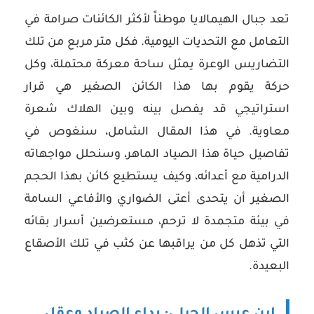
تعد جبال الهيمالايا موطناً لأكثر الكائنات صرامة في
التعامل مع التحديات اليومية. فكل متر مربع من تلك
التضاريس الوعرة يمثل ساحة معركة محتملة، وكل
حركة يقوم بها هذا الكائن الصغير هي قرار
استراتيجي قد يفصل بينه وبين الهلاك شعرة
معاوية. في هذا المقال الشامل، سنغوص في
تفاصيل حياة هذا الصياد الماهر، وسنحلل مواجهاته
الدرامية مع أعدائه، وكيف يستطيع كائن بهذا الحجم
الصغير أن يتحدى أعتى الضواري والأفاعي السامة
في بيئة متجمدة لا ترحم، مستعرضين أسرار بقائه
التي تذهل كل من يراقبها عن كثب في تلك الأصقاع
البعيدة.