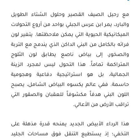
مع رحيل الصيف القصير وحلول الشتاء الطويل
والبارد، يمر ابن عرس الجبلي بواحد من أروع التحولات
الميكانيكية الحيوية التي يمكن ملاحظتها. يتغير لون
فرائه بالكامل من البني الداكن الذي يندمج مع التربة
والصخور، إلى بياض ناصع يطابق لون الثلوج
المتراكمة تماماً. هذا التحول ليس لمجرد الزينة
الجمالية، بل هو استراتيجية دفاعية وهجومية
حاسمة. ففي عالم يكسوه البياض الشامل، يصبح
اللون البني هدفاً مكشوفاً للعقبان والصقور التي
تراقب الأرض من الأعالي.
هذا الرداء الأبيض الجديد يمنحه قدرة مذهلة على
التخفي؛ إذ يستطيع التنقل فوق مساحات الجليد