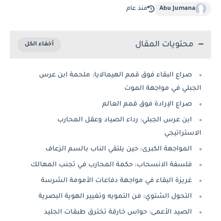
Abu Jumana
منذ عام
محتويات المقال
صراع البقاء فوق قمم الهيمالايا: ملحمة ابن عرس
الجبلي في مواجهة الموت
صراع الإرادة فوق قمم العالم
ابن عرس الجبلي: رداء الصياد وعقل المحارب
الاستراتيجي
المواجهة الكبرى: حين يلتقي الناب بالسم الزعاف
فلسفة الانسحاب: حكمة المحارب في تجنب المهالك
غريزة البقاء في مواجهة دفاعات الأمومة الشرسة
التحول الشتوي: فن التمويه وتغيير الهوية البصرية
الصيد الأعمى: حواس خارقة تخترق طبقات الجليد