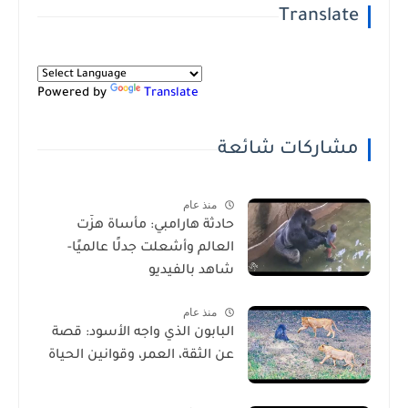
Translate
Powered by
Translate
مشاركات شائعة
منذ عام
حادثة هارامبي: مأساة هزّت
العالم وأشعلت جدلًا عالميًا-
شاهد بالفيديو
منذ عام
البابون الذي واجه الأسود: قصة
عن الثقة، العمر، وقوانين الحياة