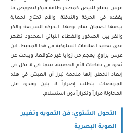
عرس يحتاج للبيض كمصدر طاقة مركز لتعويض ما
يفقده في الحركة والتدفئة، والأم تحتاج لحماية
بيضها لضمان بقاء نوعها. الحركة السريعة والكر
والفر بين الصخور والغطاء النباتي المحدود تظهر
مدى تعقيد العلاقات السلوكية في هذا المحيط. ابن
عرس يراوغ، يهجم من زوايا غير متوقعة، ويبحث عن
ثغرة في دفاعات الأم الحصينة، بينما هي لا تكل في
إبعاد الخطر. إنها ملحمة تبرز أن العيش في هذه
المرتفعات يتطلب إصراراً لا يلين وقدرة على
المحاولة مراراً وتكراراً دون استسلام.
التحول الشتوي: فن التمويه وتغيير
الهوية البصرية