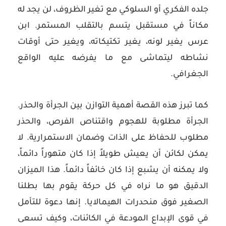
جلده الفكري أو السلوكي مع تغير الظروف، لن يجد له
مكاناً في مستقبل يتسم بالتقلب المستمر. ابن
عرس يغير لونه، يغير تكتيكاته، ويغير حتى أوقات
نشاطه ليتماشى مع ما يفرضه عليه الواقع
الجغرافي.
كما تبرز هذه القصة أهمية التوازن بين الجرأة والحذر.
الجرأة مطلوبة للهجوم واقتناص الفرص، والحذر
مطلوب للحفاظ على الذات وضمان الاستمرارية. لا
يمكن لكائن أن يعيش طويلاً إذا كان متهوراً دائماً،
ولا يمكنه أن يشبع إذا كان خائفاً دائماً. هذا الميزان
الدقيق هو ما نراه في كل حركة يقوم بها بطلنا
الصغير فوق منحدرات الهيمالايا. إنها دعوة للتأمل
في قوى الإبداع المودعة في الكائنات، وكيف تسعى