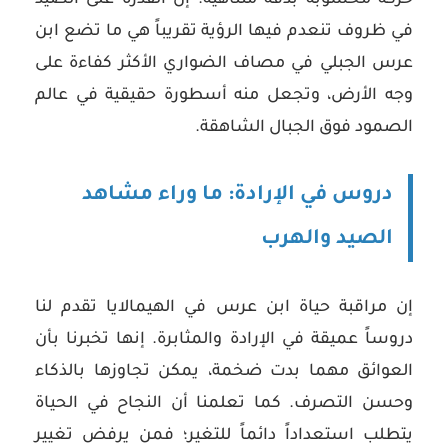
حركة محسوبة بدقة متناهية. إن القدرة على الصيد
في ظروف تنعدم فيها الرؤية تقريباً هي ما تضع ابن
عرس الجبلي في مصاف الضواري الأكثر كفاءة على
وجه الأرض، وتجعل منه أسطورة حقيقية في عالم
الصمود فوق الجبال الشاهقة.
دروس في الإرادة: ما وراء مشاهد
الصيد والهرب
إن مراقبة حياة ابن عرس في الهيمالايا تقدم لنا
دروساً عميقة في الإرادة والمثابرة. إنها تخبرنا بأن
العوائق مهما بدت ضخمة، يمكن تجاوزها بالذكاء
وحسن التصرف. كما تعلمنا أن النجاح في الحياة
يتطلب استعداداً دائماً للتغير؛ فمن يرفض تغيير