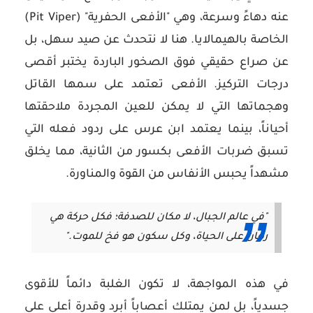
عنه دهاءً وسرعة، وهي "الأفعى الحفرية" (Pit Viper)
الخاصة بالهيمالايا. هنا لا نتحدث عن صيد سهل، بل
عن صراع حقيقي فوق الصخور الباردة يختبر أقصى
درجات التركيز. الأفعى تعتمد على سمها القاتل
وهجماتها التي لا يمكن للعين المجردة ملاحقتها
أحياناً، بينما يعتمد ابن عرس على ردود فعله التي
تسبق ضربات الأفعى بكسور من الثانية، مما يخلق
مشهداً يحبس الأنفاس من القوة والمناورة.
"في عالم الجبال، لا مكان للصدفة؛ فكل حركة هي
رهان على الحياة، وكل سكون هو فخ للموت."
في هذه المواجهة، لا تكون الغلبة دائماً للأقوى
جسدياً، بل لمن يمتلك أعصاباً أبرد وقدرة أعلى على