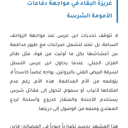
غريزة البقاء في مواجهة دفاعات
الأمومة الشرسة
لا تتوقف تحديات ابن عرس عند مواجهة الزواحف
السامة، بل تمتد لتشمل صراعات مع طيور مدافعة
عن أعشاشها بكل ما أوتيت من قوة، مثل طائر
الفزان الجبلي. عندما يحاول ابن عرس التسلل
لسرقة البيض الغني بالبروتين، يواجه غضباً كاسحاً لا
يتوقعه من الأم المدافعة. هذه الأم، رغم عدم
امتلاكها لأنياب أو سموم، تتحول إلى مقاتل شرس
يستخدم الأجنحة والمنقار كدروع وأسلحة لردع
المعتدي ومنعه من الوصول إلى ذريتها.
هذا المشهد يجسد تضارباً حيوياً في المصالح؛ فابن