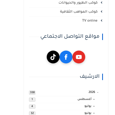
كوكب الطيور والحيوانات
كوكب المواهب الثقافية
TV online
مواقع التواصل الاجتماعي
الارشيف
2026
338
أغسطس
1
يوليو
4
يونيو
32