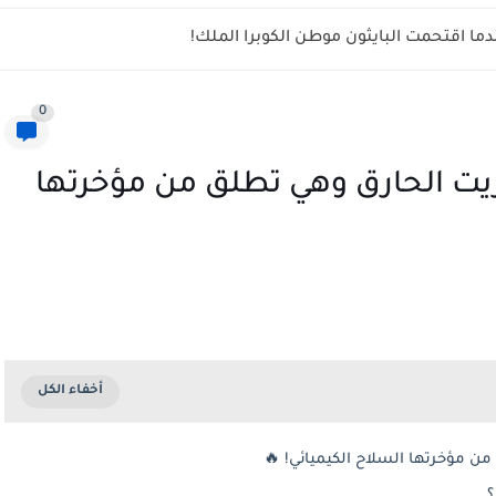
شاهد ماذا حدث عندما اقتحمت البايثون مو
0
🔥 شاهد بالفيديو خنفساء الزيت 
🔥 شاهد بالفيديو خنفساء الزيت 
