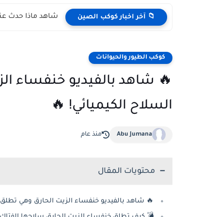
طن الكوبرا الملك!
📁 آخر اخبار كوكب الصين
كوكب الطيور والحيوانات
الحارق وهي تطلق من مؤخرتها
السلاح الكيميائي! 🔥
منذ عام
Abu Jumana
محتويات المقال
الحارق وهي تطلق من مؤخرتها السلاح الكيميائي! 🔥
 كيف تطلق خنفساء الزيت الحارق سلاحها الفتاك؟