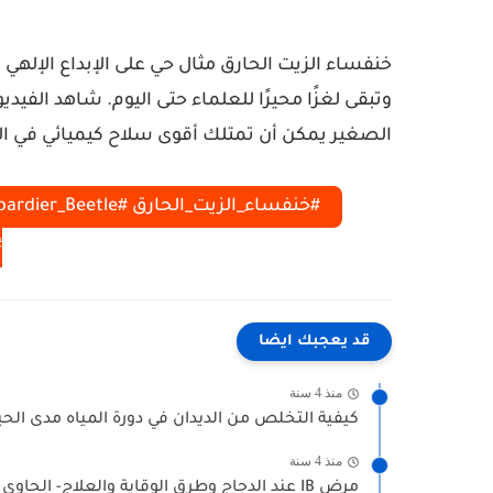
خنفساء الزيت الحارق مثال حي على الإبداع الإلهي 
وتبقى لغزًا محيرًا للعلماء حتى اليوم. شاهد الف
الصغير يمكن أن تمتلك أقوى سلاح كيميائي في ال
#
قد يعجبك ايضا
منذ 4 سنة
كيفية التخلص من الديدان في دورة المياه مدى الحي
منذ 4 سنة
مرض IB عند الدجاج وطرق الوقاية والعلاج- الحاوي والطيور