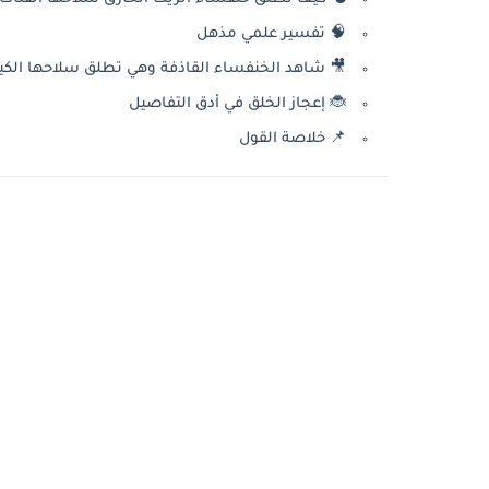
🧠 تفسير علمي مذهل
🎥 شاهد الخنفساء القاذفة وهي تطلق سلاحها الكيم
🐞 إعجاز الخلق في أدق التفاصيل
📌 خلاصة القول