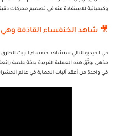
وكيميائية للاستفادة منه في تصميم
محركات دقيقة
🎥 شاهد الخنفساء القاذفة وهي 
في الفيديو التالي ستشاهد خنفساء الزيت الحار
مذهل يوثّق هذه العملية الفريدة بدقة علمية رائع
في واحدة من أعقد آليات الحماية في عالم الحشرات