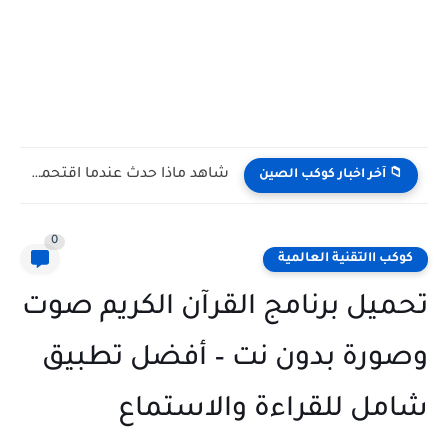
شاهد كيف يتغلب النمس على الكوبرا في مواجهة تعتمد على...
📁 آخر اخبار كوكب الصين
0
كوكب االتقنية العالمية
تحميل برنامج القرآن الكريم صوت
وصورة بدون نت – أفضل تطبيق
شامل للقراءة والاستماع