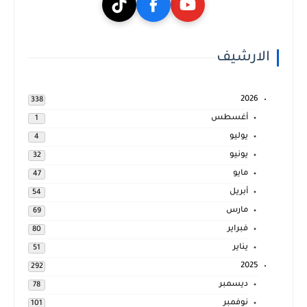
الارشيف
2026
338
أغسطس
1
يوليو
4
يونيو
32
مايو
47
أبريل
54
مارس
69
فبراير
80
يناير
51
2025
292
ديسمبر
78
نوفمبر
101