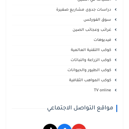
دراسات جدوى مشاريع صغيرة
سوق الفوركس
غرائب وعجائب الصين
فيديوهات
كوكب االتقنية العالمية
كوكب الزراعة والنباتات
كوكب الطيور والحيوانات
كوكب المواهب الثقافية
TV online
مواقع التواصل الاجتماعي