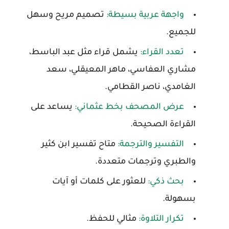
واجهة عربية بسيطة:
تصميم مريح وسهل
للجميع.
تعدد القراء:
يشمل قراء مثل عبد الباسط،
مشاري العفاسي، ماهر المعيقلي، سعد
الغامدي، ناصر القطامي.
عرض المصحف بخط عثماني:
يساعد على
القراءة الصحيحة.
التفسير والترجمة:
متاح تفسير ابن كثير
والطبري وترجمات متعددة.
بحث ذكي:
للعثور على كلمات أو آيات
بسهولة.
تكرار التلاوة:
مثالي للحفظ.