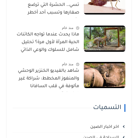
تسي… الحشرة التي ترضع
صغارها وتسبب أحد أخطر
الأمراض في إفريقيا!
منذ عام
ماذا يحدث عندما تواجه الكائنات
الحية المرآة لأول مرة؟ تحليل
شامل للسلوك والوعي الذاتي
منذ عام
شاهد بالفيديو الخنزير الوحشي
والمنغوز المخطط: شراكة غير
مألوفة في قلب السافانا
الإفريقية
التسميات
اخر اخبار الصين
السياحة في الصين