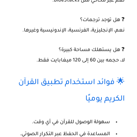
نعم عبر محاكي مثل BlueStacks.
❓ هل توجد ترجمات؟
نعم، الإنجليزية، الفرنسية، الإندونيسية وغيرها.
❓ هل يستهلك مساحة كبيرة؟
لا، حجمه بين 60 إلى 120 ميغابايت فقط.
🌟 فوائد استخدام تطبيق القرآن
الكريم يوميًا
سهولة الوصول للقرآن في أي وقت.
المساعدة في الحفظ عبر التكرار الصوتي.