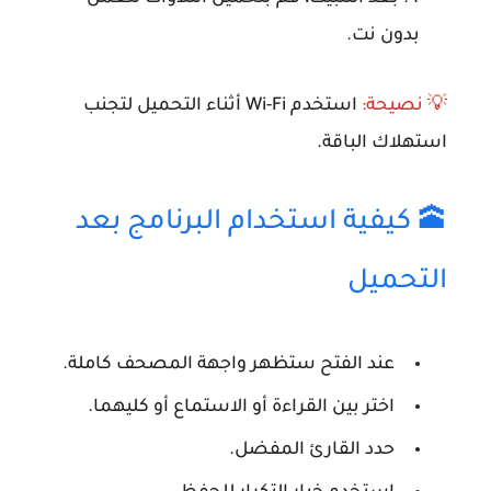
بدون نت.
💡 نصيحة:
استخدم Wi-Fi أثناء التحميل لتجنب
استهلاك الباقة.
🕋 كيفية استخدام البرنامج بعد
التحميل
عند الفتح ستظهر واجهة المصحف كاملة.
اختر بين القراءة أو الاستماع أو كليهما.
حدد القارئ المفضل.