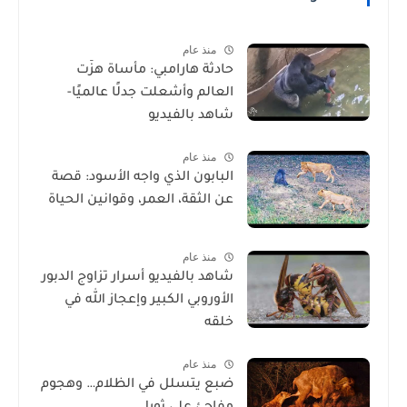
منذ عام
حادثة هارامبي: مأساة هزّت
العالم وأشعلت جدلًا عالميًا-
شاهد بالفيديو
منذ عام
البابون الذي واجه الأسود: قصة
عن الثقة، العمر، وقوانين الحياة
منذ عام
شاهد بالفيديو أسرار تزاوج الدبور
الأوروبي الكبير وإعجاز الله في
خلقه
منذ عام
ضبع يتسلل في الظلام… وهجوم