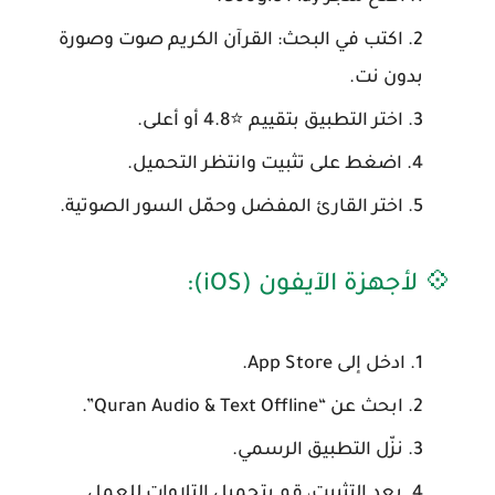
اكتب في البحث:
القرآن الكريم صوت وصورة
بدون نت
.
اختر التطبيق بتقييم ⭐4.8 أو أعلى.
اضغط على
تثبيت
وانتظر التحميل.
اختر القارئ المفضل وحمّل السور الصوتية.
💠 لأجهزة الآيفون (iOS):
ادخل إلى
App Store
.
ابحث عن “Quran Audio & Text Offline”.
نزّل التطبيق الرسمي.
بعد التثبيت، قم بتحميل التلاوات للعمل