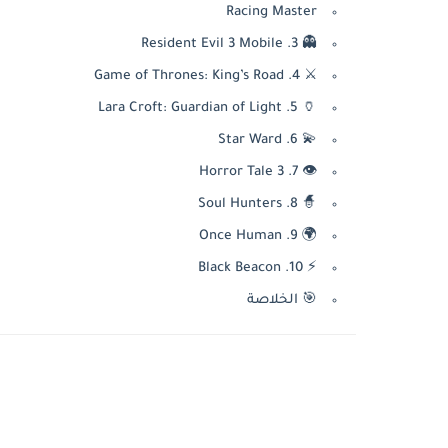
Racing Master
👻 3. Resident Evil 3 Mobile
⚔️ 4. Game of Thrones: King’s Road
🏺 5. Lara Croft: Guardian of Light
💫 6. Star Ward
👁️ 7. Horror Tale 3
🧙 8. Soul Hunters
🌍 9. Once Human
⚡ 10. Black Beacon
🎯 الخلاصة