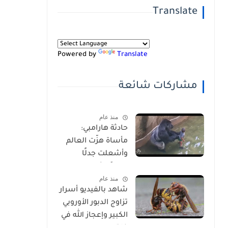
Translate
Powered by
Translate
مشاركات شائعة
منذ عام
حادثة هارامبي:
مأساة هزّت العالم
وأشعلت جدلًا
عالميًا-شاهد
منذ عام
بالفيديو
شاهد بالفيديو أسرار
تزاوج الدبور الأوروبي
الكبير وإعجاز الله في