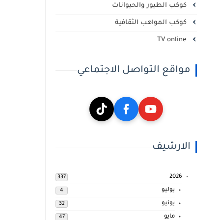
كوكب الطيور والحيوانات
كوكب المواهب الثقافية
TV online
مواقع التواصل الاجتماعي
الارشيف
2026
337
يوليو
4
يونيو
32
مايو
47