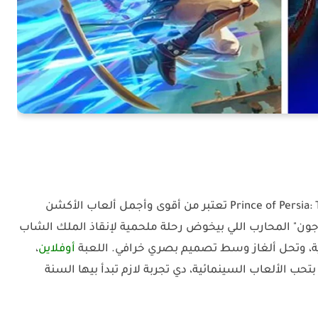
Prince of Persia:
تعتبر من أقوى وأجمل ألعاب الأكشن
بتحكي قصة "سارجون" المحارب اللي بيخوض رحلة ملحمية لإنقاذ الملك الشاب
، وتحل ألغاز وسط تصميم بصري خرافي. اللعبة
أوفلاين
،
 بتحب الألعاب السينمائية، دي تجربة لازم تبدأ بيها السنة