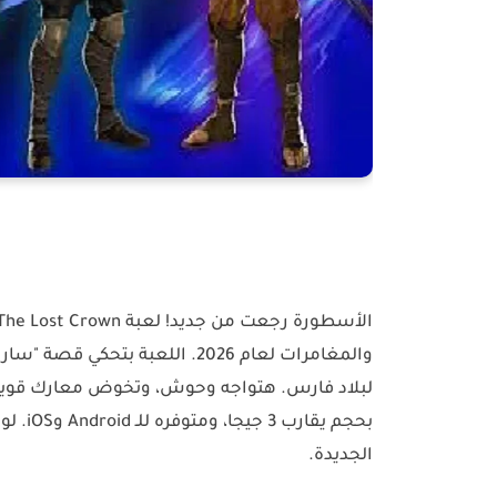
الأسطورة رجعت من جديد! لعبة
 The Lost Crown
والمغامرات لعام 2026. اللعبة 
لبلاد فارس. هتواجه وحوش، وتخوض معارك قوية
بحجم يقارب 3 جيجا، ومتوفره للـ
Android
و
iOS
. لو
الجديدة.