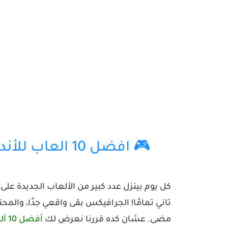
🎮 افضل 10 العاب للأندرويد والايفون أصلية لعام 2026
كل يوم بينزل عدد كبير من الألعاب الجديدة على
تاني تمامًا! الجرافيكس بقى واقعي جدًا، والم
مضى. عشان كده قررنا نعرض لك
أفضل 10 ألعاب أصلية لعام 2026