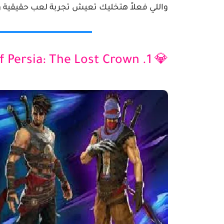
واللي فعلاً هتخليك تعيش تجربة لعب حقيقية و
💎 1. Prince of Persia: The Lost Crown