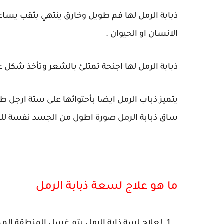
ذبابة الرمل لها فم طويل وخارق ينتهي بثقب يس
الانسان او الحيوان .
ذبابة الرمل لها اجنحة تمتلئ بالشعر وتأخذ شكل عمودي يرسم
يتميز ذباب الرمل ايضا بأحتوائها على ستة ارجل طو
ساق ذبابة الرمل صورة اطول من الجسد نفسة للذب
ما هو علاج لسعة ذبابة الرمل
لعلاج لسة ذابة الرمل يتم غسل المنطقة المصا