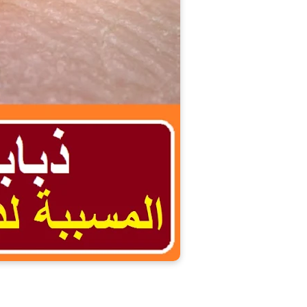
ذبابة 