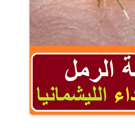
الرمل وداء الليشمانيا