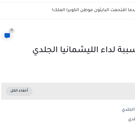
ما اقتحمت البايثون موطن الكوبرا الملك!
0
بة لداء الليشمانيا الجلدي
الجلدي
لدي