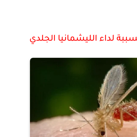
ببة لداء الليشمانيا الجلدي