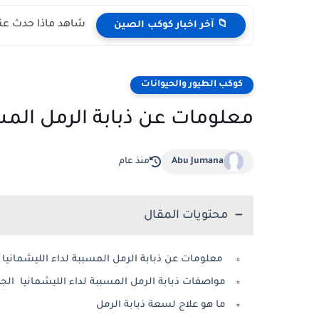
شاهد ماذا حدث عند
📁 آخر اخبار كوكب الصين
كوكب الطيور والحيوانات
معلومات عن ذبابة الرمل المسب
Abu Jumana
منذ عام
محتويات المقال
معلومات عن ذبابة الرمل المسببة لداء الليشمانيا 
مواصفات ذبابة الرمل المسببة لداء الليشمانيا الج
ما هو علاج لسعة ذبابة الرمل