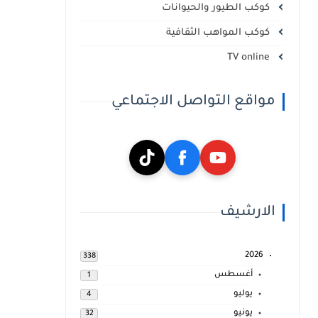
كوكب الطيور والحيوانات
كوكب المواهب الثقافية
TV online
مواقع التواصل الاجتماعي
الارشيف
2026
338
أغسطس
1
يوليو
4
يونيو
32