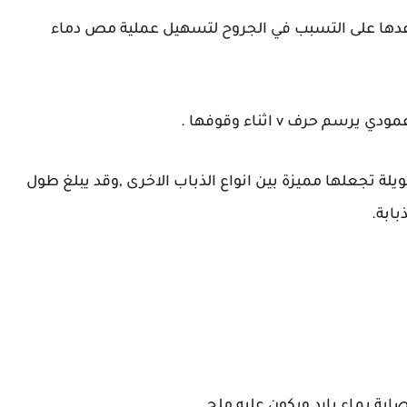
اعدها على التسبب في الجروح لتسهيل عملية مص دماء
 حرف v اثناء وقوفها .
يلة تجعلها مميزة بين انواع الذباب الاخرى ,وقد يبلغ طول
ابة.
بة بماء بارد ويكون عليه ملح .