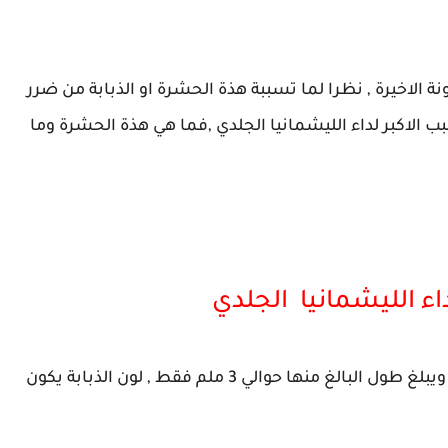
نة الاخيرة , نظرا لما تسببة هذة الحشرة او الذبابة من ضرر
الاكبر لداء الليشمانيا الجلدي ,فما هي هذة الحشرة وما
ء الليشمانيا الجلدي
الذبابة الرملية هي عبارة عن ذباب صغير الى حدا ما ويبلغ طول البالغ منها حوالي 3 ملم فقط , لون الذبابة يكون