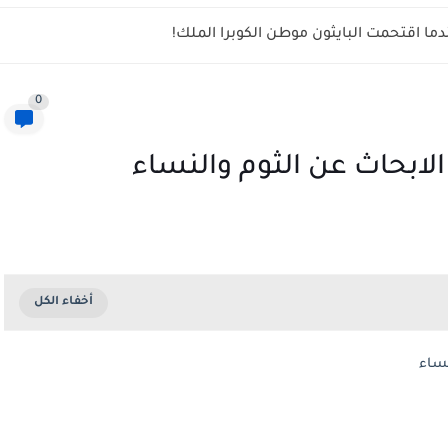
ما اقتحمت البايثون موطن الكوبرا الملك!
0
 الابحاث عن الثوم والنساء
نساء