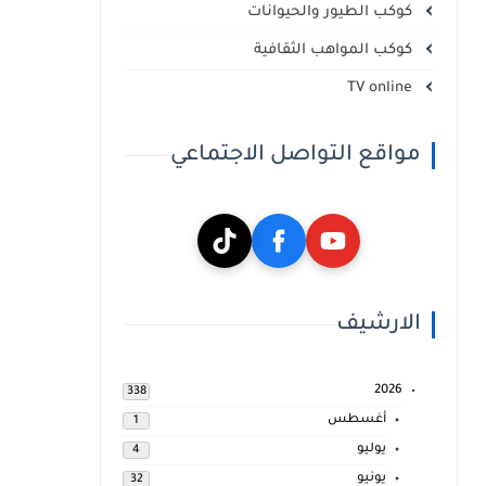
كوكب الطيور والحيوانات
كوكب المواهب الثقافية
TV online
مواقع التواصل الاجتماعي
الارشيف
2026
338
أغسطس
1
يوليو
4
يونيو
32