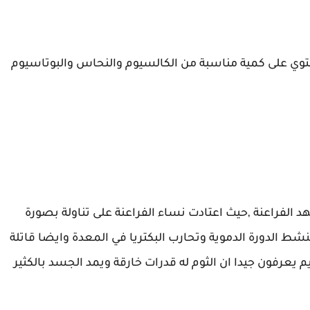
وي على كمية مناسبة من الكالسيوم والنحاس والبوتاسيوم
هد الفراعنة ,حيث اعتادت نساء الفراعنة على تناولة بصورة
نشط الدورة الدموية وتحارب البكتريا في المعدة وايضا قاتلة
م يعرفون جيدا ان الثوم له قدرات خارقة ويمد الجسد بالكثير