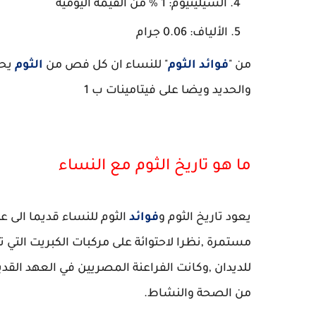
السيلينيوم: 1 ٪ من القيمة اليومية
الألياف: 0.06 جرام
من "
فوائد الثوم
" للنساء ان كل فص من
الثوم
يحت
والحديد ويضا على فيتامينات ب 1
ما هو تاريخ الثوم مع النساء
يعود تاريخ الثوم و
فوائد
الثوم للنساء قديما الى ع
مستمرة ,نظرا لاحتوائة على مركبات الكبريت التي ت
للديدان ,وكانت الفراعنة المصريين في العهد القدي
من الصحة والنشاط.