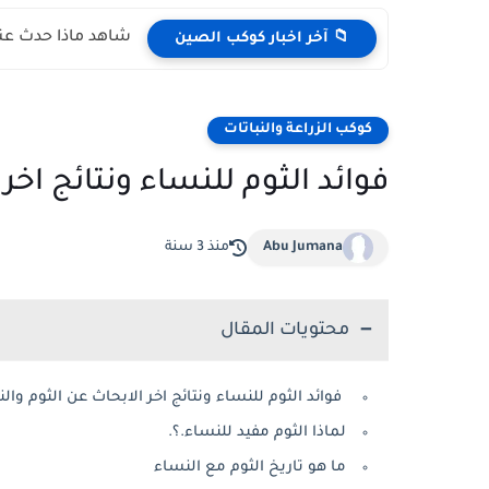
شاهد ماذا حدث عند
📁 آخر اخبار كوكب الصين
كوكب الزراعة والنباتات
فوائد الثوم للنساء ونتائج اخر
Abu Jumana
منذ 3 سنة
محتويات المقال
فوائد الثوم للنساء ونتائج اخر الابحاث عن الثوم وال
لماذا الثوم مفيد للنساء.؟.
ما هو تاريخ الثوم مع النساء