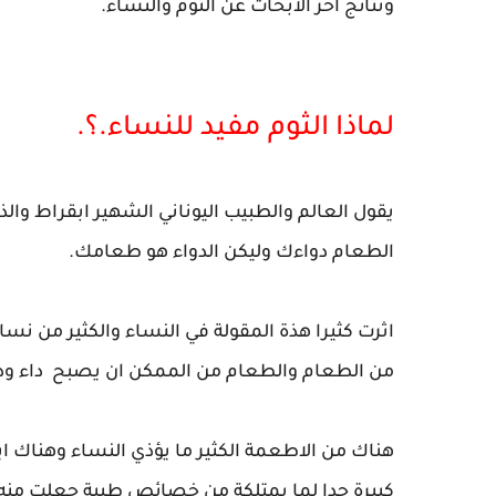
ونتائج اخر الابحاث عن الثوم والنساء.
لماذا الثوم مفيد للنساء.؟.
يقول العالم والطبيب اليوناني الشهير ابقراط والذ
الطعام دواءك وليكن الدواء هو طعامك.
اثرت كثيرا هذة المقولة في النساء والكثير من نساء 
من الطعام والطعام من الممكن ان يصبح داء ود
هناك من الاطعمة الكثير ما يؤذي النساء وهناك ا
كبيرة جدا لما يمتلكة من خصائص طبية جعلت منه ص