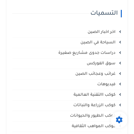
الإفريقية
التسميات
اخر اخبار الصين
السياحة في الصين
دراسات جدوى مشاريع صغيرة
سوق الفوركس
غرائب وعجائب الصين
فيديوهات
كوكب االتقنية العالمية
كوكب الزراعة والنباتات
كوكب الطيور والحيوانات
كوكب المواهب الثقافية