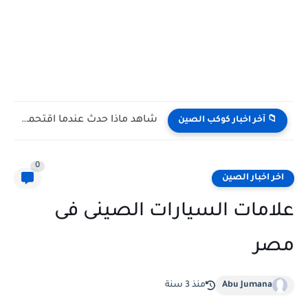
شاهد كيف يتغلب النمس على الكوبرا في مواجهة تعتمد على...
📁 آخر اخبار كوكب الصين
0
اخر اخبار الصين
علامات السيارات الصينى فى
مصر
Abu Jumana
منذ 3 سنة