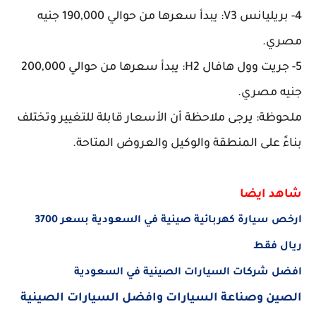
4- بريليانس V3: يبدأ سعرها من حوالي 190,000 جنيه
مصري.
5- جريت وول هافال H2: يبدأ سعرها من حوالي 200,000
جنيه مصري.
ملحوظة: يرجى ملاحظة أن الأسعار قابلة للتغيير وتختلف
بناءً على المنطقة والوكيل والعروض المتاحة.
شاهد ايضا
ارخص سيارة كهربائية صينية في السعودية بسعر 3700
ريال فقط
افضل شركات السيارات الصينية في السعودية
الصين وصناعة السيارات وافضل السيارات الصينية