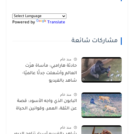
Powered by
Translate
مشاركات شائعة
منذ عام
حادثة هارامبي: مأساة هزّت
العالم وأشعلت جدلًا عالميًا-
شاهد بالفيديو
منذ عام
البابون الذي واجه الأسود: قصة
عن الثقة، العمر، وقوانين الحياة
منذ عام