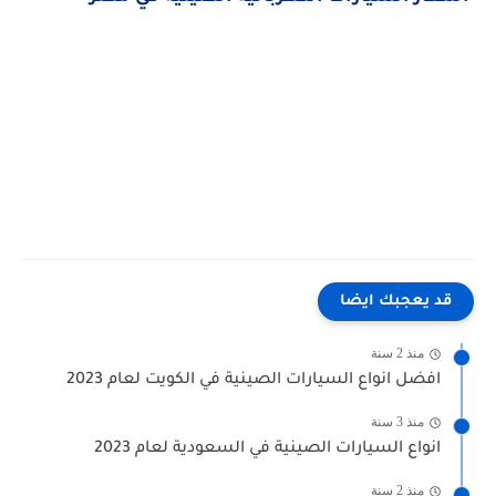
كلمات بحث مرتبطة
"علامات السيارات الصينية واسمائها" "ماركات السيارات الصيني واسعارها" "السيارات الصينية الجديدة"
"أفضل خمس سيارات صيني في مصر" "أفضل أنواع السيارات الصينية في مصر" "أسعار السيارات الصيني في
مصر2023" "أفضل ماركات السيارات الصينية" "أرخص سيارة صيني في مصر"
قد يعجبك ايضا
منذ 2 سنة
افضل انواع السيارات الصينية في الكويت لعام 2023
منذ 3 سنة
انواع السيارات الصينية في السعودية لعام 2023
منذ 2 سنة