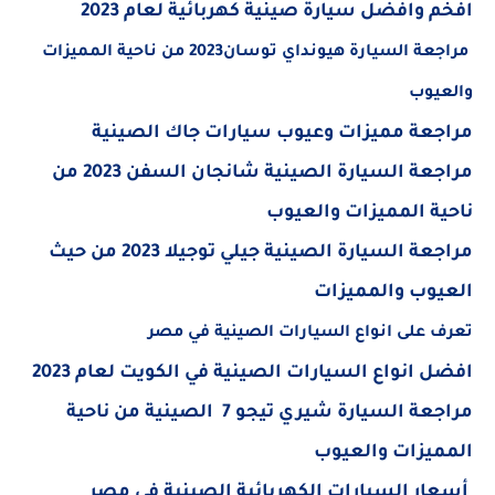
افخم وافضل سيارة صينية كهربائية لعام 2023
مراجعة السيارة هيونداي توسان2023 من ناحية المميزات
والعيوب
مراجعة مميزات وعيوب سيارات جاك الصينية
مراجعة السيارة الصينية شانجان السفن 2023 من
ناحية المميزات والعيوب
مراجعة السيارة الصينية جيلي توجيلا 2023 من حيث
العيوب والمميزات
تعرف على انواع السيارات الصينية في مصر
افضل انواع السيارات الصينية في الكويت لعام 2023
مراجعة السيارة شيري تيجو 7 الصينية من ناحية
المميزات والعيوب
أسعار السيارات الكهربائية الصينية في مصر