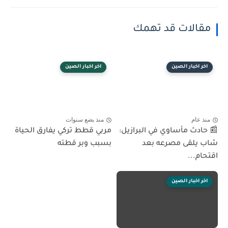
مقالات قد تهمك
اخر اخبار الصين
اخر اخبار الصين
منذ عام
منذ بضع سنوات
📰 حادث مأساوي في البرازيل:
مربي قطط تركي يفارق الحياة
شاب يلقى مصرعه بعد
بسبب وبر قطته
اقتحام...
اخر اخبار الصين