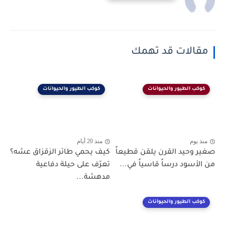
مقالات قد تهمك
كوكب الطيور والحيوانات
كوكب الطيور والحيوانات
منذ يوم
منذ 20 أيام
صغير وحيد القرن يلقن قطيعاً
كيف يحمي طائر الزقزاق عشه؟
من الأسود درساً قاسياً في...
تعرّف على حيلة دفاعية
مدهشة...
كوكب الطيور والحيوانات