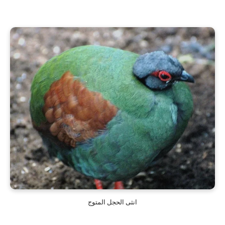
انثى الحجل المتوج