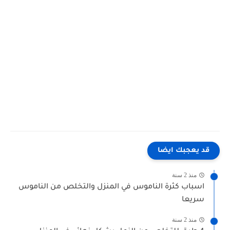
طائر الشبنم" "معلومات عن طائر الروزيلا" "معلومات عن طائر البشروش" "معلومات عن طائر سوراكاف" "ما
هو طائر الحجل" "ما هو طائر الحجل في المنام" "ما هو طائر الحجل في الحلم" "ما هو طير الحجل" "ما معنى طائر
الحجل" "ما معنى طائر الحجل بالفرنسية" "ما هو اسم طائر الحجل" "ما هو تفسير طائر الحجل في المنام" "ما
معنى طير الحجل في المنام" "صوت طائر الهدهد mp3" "طائر الهدهد" "طائر الهدهد وفوائده" "طائر الهدهد
للبيع" "طائر الهدهد والسحر" "طائر الهدهد بالانجليزي" "طائر الهدهد في المنام" "طائر الهدهد بالفرنسية"
"طيور طائر التروبيال" "طائر العاسوق"
قد يعجبك ايضا
منذ 2 سنة
اسباب كثرة الناموس في المنزل والتخلص من الناموس
سريعا
منذ 2 سنة