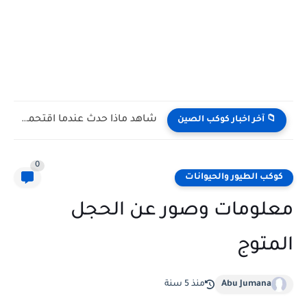
شاهد كيف يتغلب النمس على الكوبرا في مواجهة تعتمد على...
📁 آخر اخبار كوكب الصين
0
كوكب الطيور والحيوانات
معلومات وصور عن الحجل
المتوج
Abu Jumana
منذ 5 سنة