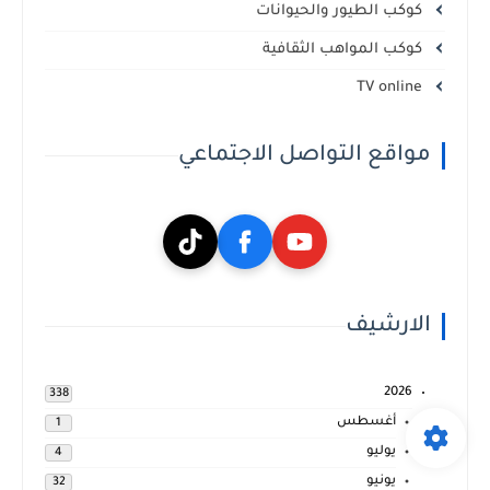
كوكب الطيور والحيوانات
كوكب المواهب الثقافية
TV online
مواقع التواصل الاجتماعي
الارشيف
2026
338
أغسطس
1
يوليو
4
يونيو
32