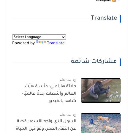
تعليقات
Translate
Powered by
Translate
مشاركات شائعة
منذ عام
حادثة هارامبي: مأساة هزّت
العالم وأشعلت جدلًا عالميًا-
شاهد بالفيديو
منذ عام
البابون الذي واجه الأسود: قصة
عن الثقة، العمر، وقوانين الحياة