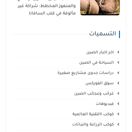
والمنغوز المخطط: شراكة غير
مألوفة في قلب السافانا
الإفريقية
التسميات
اخر اخبار الصين
السياحة في الصين
دراسات جدوى مشاريع صغيرة
سوق الفوركس
غرائب وعجائب الصين
فيديوهات
كوكب االتقنية العالمية
كوكب الزراعة والنباتات