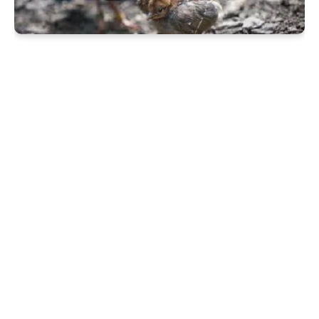
كلمات بحث مرتبطة
"طائر الحجل" "طائر الحجلة" "طائر الحجل الشنار" "طائر الحجل في المنام" "طائر الحجل العراقي" "طائر الحجل
الرملي" "طائر الحجل الابيض" "طائر الحجل العماني" "طائر الحجل السوري" "طائر الحجل الاسود" "طائر الحجل
البري" "طائر الحجل en francais" "طائر الحجل in english" "صوت طائر الحجل mp3" "صوت طائر الحجل mb3"
"تحميل صوت طائر الحجل mp3" "طائر الحجلة بالفرنسية" "رؤية طائر الحجلة في المنام" "مشية طائر الحجلة"
"بيض طائر الحجلة" "معلومات عن طائر الحجلة" "تفسير رؤية طائر الحجلة في المنام للعزباء" "ما هو طائر
الحجلة" "طائر الهودهود" "طائر الماكنجاي" "طائر التروبيال" "طائر حداية" "طائر الحجل الشنار الفلسطيني" "طائر