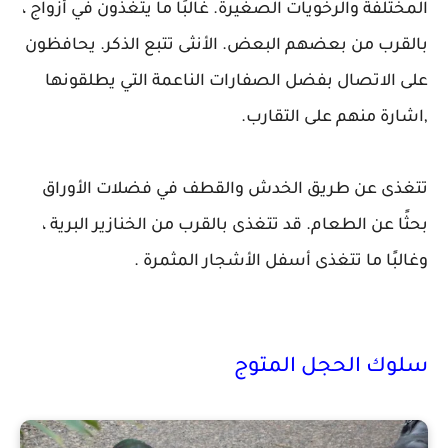
المختلفة والرخويات الصغيرة. غالبًا ما يتغذون في أزواج ،
بالقرب من بعضهم البعض. الأنثى تتبع الذكر. يحافظون
على الاتصال بفضل الصفارات الناعمة التي يطلقونها
,اشارة منهم على التقارب.
تتغذى عن طريق الخدش والقطف في فضلات الأوراق
بحثًا عن الطعام. قد تتغذى بالقرب من الخنازير البرية ،
وغالبًا ما تتغذى أسفل الأشجار المثمرة .
سلوك الحجل المتوج