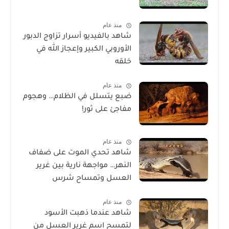
منذ عام
شاهد بالفيديو أسرار تزاوج الدبور
الأوروبي الكبير وإعجاز الله في
خلقه
منذ عام
ضبع يتسلل في الظلام… وهجوم
مفاجئ على ثور!
منذ عام
شاهد تحدي الموت على ضفاف
النهر… مواجهة نارية بين غرير
العسل وتمساح شرس
منذ عام
شاهد عندما ذهبت الأسود
لتمسح اسم غرير العسل من