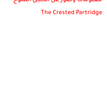
معلومات وصور عن الحجل المتوج-
The Crested Partridge