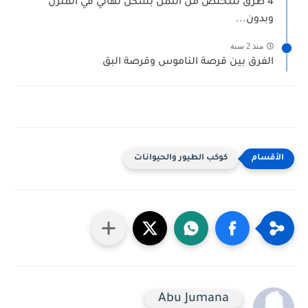
4 طرق للتخلص من النمل بشكل نهائي في المنزل
وبدون...
منذ 2 سنة
الفرق بين قرصة الناموس وقرصة البق
كوكب الطيور والحيوانات
Abu Jumana