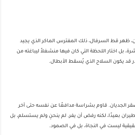
ن، ظهر قط السرفال، ذلك المفترس الماكر الذي يجيد
، بل اختار اللحظة التي كان فيها منشغلاً ليباغته من
در قد يكون السلاح الذي يُسقط الأبطال.
ر الجديان. قاوم بشراسة مدافعًا عن نفسه حتى آخر
ران بعيدًا، لكنه رفض أن يفر. لم ينحنِ ولم يستسلم، بل
حقيقية ليست في النجاة، بل في الصمود.