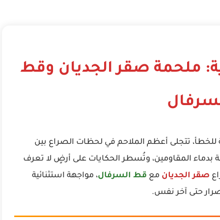
ية: ملحمة صقر الجديان وقط
سرفال
 للخطأ، تتجلى أعظم الملاحم في لحظات الصراع بين
بدماء المقاومين، وتُسطر الحكايات على أرضٍ لا تعرف
اع
صقر الجديان
مع
قط السرفال
، مواجهة استثنائية
رار حتى آخر نفس.