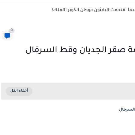
ما اقتحمت البايثون موطن الكوبرا الملك!
0
مة صقر الجديان وقط السرفال
السرفال