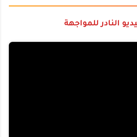
ديو النادر للمواجهة