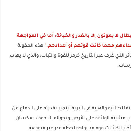
بطال لا يموتون إلا بالغدر والخيانة، أما في المواجهة
اءهم مهما كانت قوتهم أو أعدادهم."
هذه المقولة
الذي عُرف عبر التاريخ كرمز للقوة والثبات، والذي لا يهاب
رسات.
 للصلابة والهيبة في البرية. يتميز بقدرته على الدفاع عن
طر. مشيته الواثقة على الأرض وتجواله بلا خوف يعكسان
كثر الكائنات قوة قد تواجه لحظة غدر غير متوقعة.