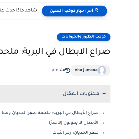
شاهد ماذا حدث عند
📁 آخر اخبار كوكب الصين
كوكب الطيور والحيوانات
صراع الأبطال في البرية: ملح
Abu Jumana
منذ عام
محتويات المقال
صراع الأبطال في البرية: ملحمة صقر الجديان وقط 
الأبطال لا يموتون إلا غدرًا
صقر الجديان: رمز الثبات