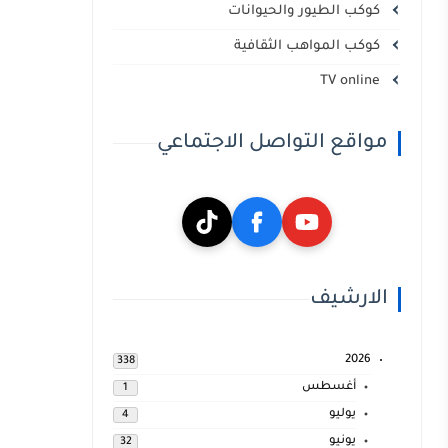
كوكب الطيور والحيوانات
كوكب المواهب الثقافية
TV online
مواقع التواصل الاجتماعي
الارشيف
2026
338
أغسطس
1
يوليو
4
يونيو
32