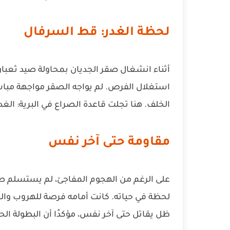
لحظة الغدر: قط السرفال
أثناء انشغال صقر الجديان بمحاولة صيد ثعبا
استغلال الفرص. لم يواجه الصقر مواجهة مباشرة
الخلف. هنا تجلت قاعدة الصراع في البرية: الغ
مقاومة حتى آخر نفس
على الرغم من الهجوم المفاجئ، لم يستسلم صق
لحظة في حياته. كانت أمامه فرصة للهروب والطي
ظل يقاتل حتى آخر نفس، مؤكدًا أن البطولة ال