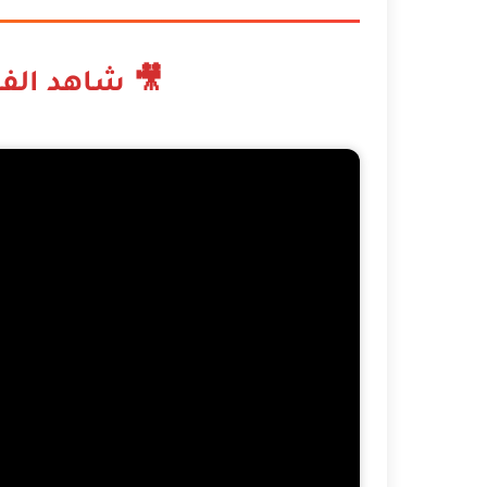
🎥 شاهد الفي