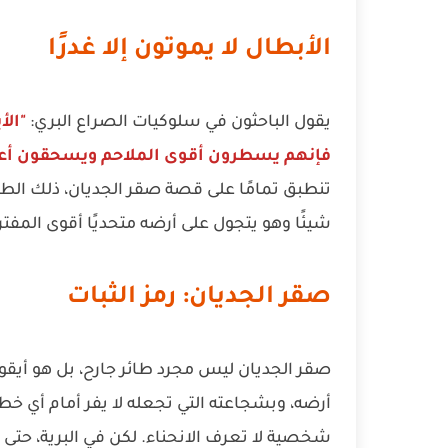
الأبطال لا يموتون إلا غدرًا
يقول الباحثون في سلوكيات الصراع البري:
"الأ
فإنهم يسطرون أقوى الملاحم ويسحقون أعد
تنطبق تمامًا على قصة صقر الجديان، ذلك الطائر 
شيئًا وهو يتجول على أرضه متحديًا أقوى المفت
صقر الجديان: رمز الثبات
صقر الجديان ليس مجرد طائر جارح، بل هو أيقونة
أرضه، وبشجاعته التي تجعله لا يفر أمام أي خ
شخصية لا تعرف الانحناء. لكن في البرية، حتى أ