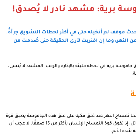
 برية: مشهد نادر لا يُصدق!
 حدث موقف لم أتخيله حتى في أكثر لحظات التشويق جرأةً.
 النهر، وما إن اقتربت لأرى الحقيقة حتى صُدمت من
 جاموسة برية في لحظة مليئة بالإثارة والرعب. المشهد لا يُنسى،
.
ة
نما تمساح النهر عند غلق فكيه على عنق هذه الجاموسة يطبق قوة
ئل، إذ تفوق قوة التمساح الإنسان بأكثر من
15 ضعفًا
. لا عجب أن
 شدة الألم.