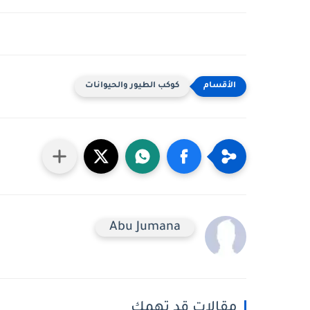
كوكب الطيور والحيوانات
Abu Jumana
مقالات قد تهمك