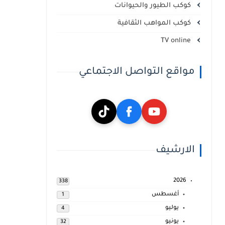
كوكب الطيور والحيوانات
كوكب المواهب الثقافية
TV online
مواقع التواصل الاجتماعي
الارشيف
2026
338
أغسطس
1
يوليو
4
يونيو
32