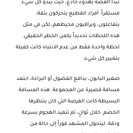
تبدأ القصة بهدوء خادع، حيث يبدو كل شيء
مستقراً. أفراد القطيع يتحركون بثقة،
يتفاعلون، ويراقبون محيطهم، لكن في مثل
هذه اللحظات تحديداً يكمن الخطر الحقيقي.
لحظة واحدة فقط من عدم الانتباه كانت كفيلة
بتغيير كل شيء.
صغير البابون، بدافع الفضول أو البراءة، ابتعد
مسافة قصيرة عن المجموعة. هذه المسافة
البسيطة كانت الفرصة التي كان ينتظرها
الخصم. خلال ثوانٍ، تم تنفيذ الهجوم بسرعة
ودقة، ليتحول المشهد فوراً إلى حالة من