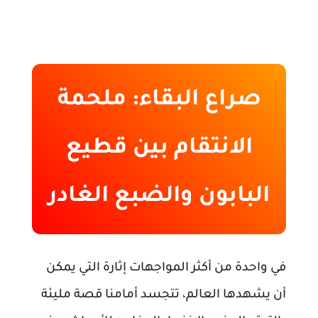
صراع البقاء: ملحمة
الانتقام بين قطيع
البابون والضبع الغادر
في واحدة من أكثر المواجهات إثارة التي يمكن
أن يشهدها العالم، تتجسد أمامنا قصة مليئة