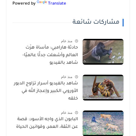
Powered by
Translate
مشاركات شائعة
منذ عام
حادثة هارامبي: مأساة هزّت
العالم وأشعلت جدلًا عالميًا-
شاهد بالفيديو
منذ عام
شاهد بالفيديو أسرار تزاوج الدبور
الأوروبي الكبير وإعجاز الله في
خلقه
منذ عام
البابون الذي واجه الأسود: قصة
عن الثقة، العمر، وقوانين الحياة