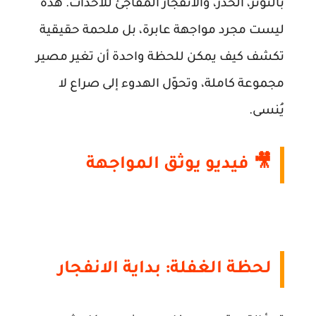
بالتوتر، الحذر، والانفجار المفاجئ للأحداث. هذه
ليست مجرد مواجهة عابرة، بل ملحمة حقيقية
تكشف كيف يمكن للحظة واحدة أن تغير مصير
مجموعة كاملة، وتحوّل الهدوء إلى صراع لا
يُنسى.
🎥 فيديو يوثق المواجهة
لحظة الغفلة: بداية الانفجار