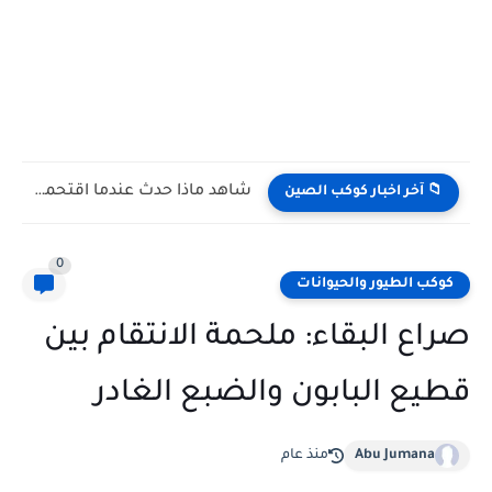
شاهد كيف يتغلب النمس على الكوبرا في مواجهة تعتمد على...
📁 آخر اخبار كوكب الصين
0
كوكب الطيور والحيوانات
صراع البقاء: ملحمة الانتقام بين
قطيع البابون والضبع الغادر
Abu Jumana
منذ عام