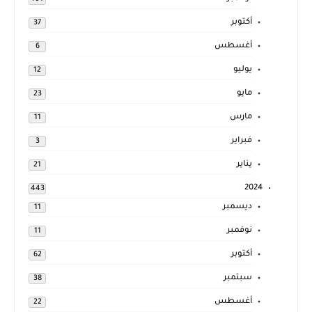
أكتوبر
37
أغسطس
6
يوليو
12
مايو
23
مارس
11
فبراير
3
يناير
21
2024
443
ديسمبر
11
نوفمبر
11
أكتوبر
62
سبتمبر
38
أغسطس
22