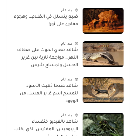
منذ عام
ضبع يتسلل في الظلام… وهجوم
مفاجئ على ثور!
منذ عام
شاهد تحدي الموت على ضفاف
النهر… مواجهة نارية بين غرير
العسل وتمساح شرس
منذ عام
شاهد عندما ذهبت الأسود
لتمسح اسم غرير العسل من
الوجود
منذ عام
شاهد بالفيديو خنفساء
الإيبوميس: المفترس الذي يقلب