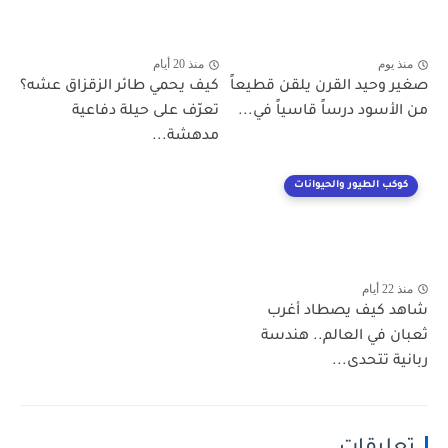
منذ يوم
منذ 20 أيام
صغير وحيد القرن يلقن قطيعاً
كيف يحمي طائر الزقزاق عشه؟
من الأسود درساً قاسياً في...
تعرّف على حيلة دفاعية
مدهشة...
كوكب الطيور والحيوانات
منذ 22 أيام
شاهد كيف يصطاد أغرب
ثعبان في العالم.. هندسة
ربانية تتحدى...