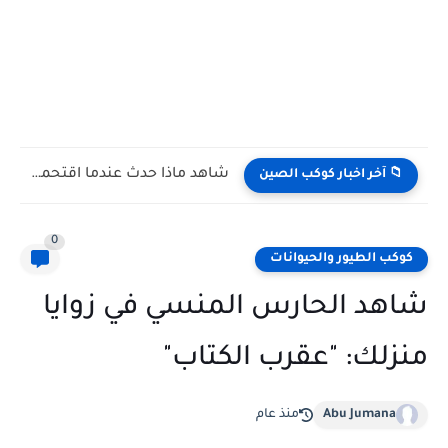
شاهد كيف يتغلب النمس على الكوبرا في مواجهة تعتمد على...
📁 آخر اخبار كوكب الصين
0
كوكب الطيور والحيوانات
شاهد الحارس المنسي في زوايا
منزلك: "عقرب الكتاب"
Abu Jumana
منذ عام