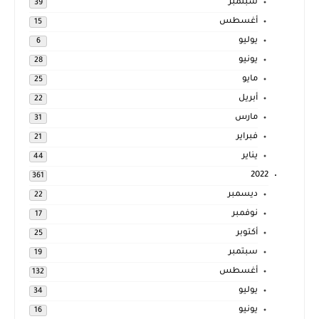
سبتمبر
39
أغسطس
15
يوليو
6
يونيو
28
مايو
25
أبريل
22
مارس
31
فبراير
21
يناير
44
2022
361
ديسمبر
22
نوفمبر
17
أكتوبر
25
سبتمبر
19
أغسطس
132
يوليو
34
يونيو
16