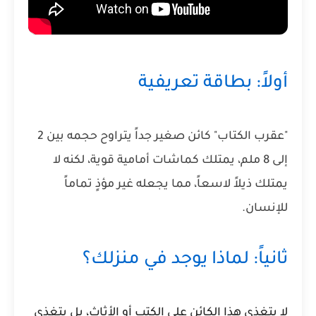
أولاً: بطاقة تعريفية
"عقرب الكتاب" كائن صغير جداً يتراوح حجمه بين 2
إلى 8 ملم، يمتلك كماشات أمامية قوية، لكنه لا
يمتلك ذيلاً لاسعاً، مما يجعله غير مؤذٍ تماماً
للإنسان.
ثانياً: لماذا يوجد في منزلك؟
لا يتغذى هذا الكائن على الكتب أو الأثاث، بل يتغذى