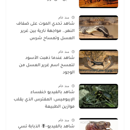
منذ عام
شاهد تحدي الموت على ضفاف
النهر… مواجهة نارية بين غرير
العسل وتمساح شرس
منذ عام
شاهد عندما ذهبت الأسود
لتمسح اسم غرير العسل من
الوجود
منذ عام
شاهد بالفيديو خنفساء
الإيبوميس: المفترس الذي يقلب
موازين الطبيعة
منذ عام
شاهد بالفيديو-🪰 الذبابة تسي