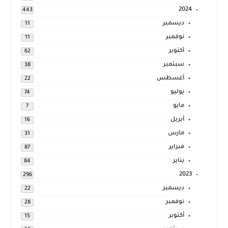
2024
443
ديسمبر
11
نوفمبر
11
أكتوبر
62
سبتمبر
38
أغسطس
22
يوليو
74
مايو
7
أبريل
16
مارس
31
فبراير
87
يناير
84
2023
296
ديسمبر
22
نوفمبر
28
أكتوبر
15