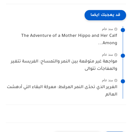
قد يعجبك ايضا
منذ عام
The Adventure of a Mother Hippo and Her Calf
Among...
منذ عام
مواجهة غير متوقعة بين النمر والتمساح: الفريسة تتغير
والمفاجآت تتوالى
منذ عام
الغرير الذي تحدّى النمر المرقط: معركة البقاء التي أدهشت
العالم