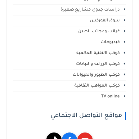
دراسات جدوى مشاريع صغيرة
سوق الفوركس
غرائب وعجائب الصين
فيديوهات
كوكب االتقنية العالمية
كوكب الزراعة والنباتات
كوكب الطيور والحيوانات
كوكب المواهب الثقافية
TV online
مواقع التواصل الاجتماعي