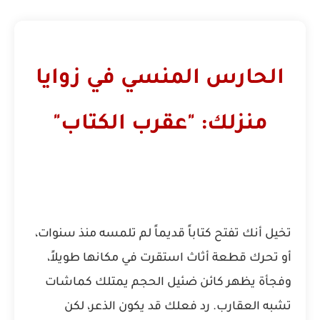
الحارس المنسي في زوايا
منزلك: "عقرب الكتاب"
تخيل أنك تفتح كتاباً قديماً لم تلمسه منذ سنوات،
أو تحرك قطعة أثاث استقرت في مكانها طويلاً،
وفجأة يظهر كائن ضئيل الحجم يمتلك كماشات
تشبه العقارب. رد فعلك قد يكون الذعر، لكن