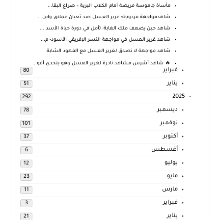
مأساة جاموسة مريضة أمام الكلاب البرية – صراع البقا...
شاهدمواجهة مزدوجة: غرير العسل ضد ثعبان عملاق وابن ...
شاهد حين يضعف ملك الغابة: تأمل في دورة حياة الأسد ...
شاهد غرير العسل في مواجهة النسر الإفريقي الأسود- م...
شاهد مواجهة لا تصدق لغرير العسل مع الفهود الشابة
🔥 شاهد أشرس مشاهد نادرة لغرير العسل وهو يتحدى أقو...
فبراير
80
يناير
51
2025
292
ديسمبر
78
نوفمبر
101
أكتوبر
37
أغسطس
6
يوليو
12
مايو
23
مارس
11
فبراير
3
يناير
21