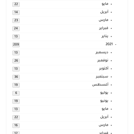
مايو
22
أبريل
14
مارس
23
فبراير
24
يناير
13
2021
209
ديسمبر
13
نوفمبر
26
أكتوبر
13
سبتمبر
36
أغسطس
19
يوليو
6
يونيو
19
مايو
13
أبريل
22
مارس
16
فبراير
12