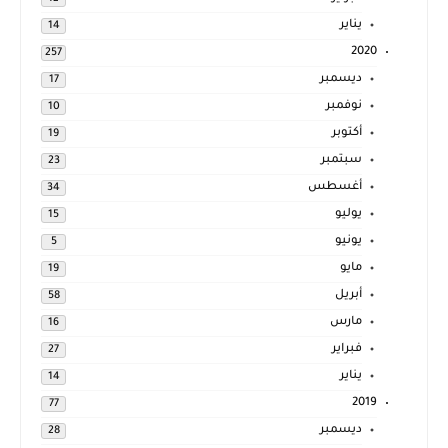
يناير
14
2020
257
ديسمبر
17
نوفمبر
10
أكتوبر
19
سبتمبر
23
أغسطس
34
يوليو
15
يونيو
5
مايو
19
أبريل
58
مارس
16
فبراير
27
يناير
14
2019
77
ديسمبر
28