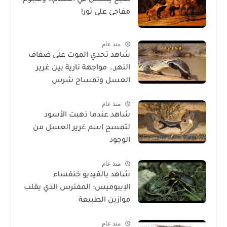
مفاجئ على ثور!
منذ عام
شاهد تحدي الموت على ضفاف
النهر… مواجهة نارية بين غرير
العسل وتمساح شرس
منذ عام
شاهد عندما ذهبت الأسود
لتمسح اسم غرير العسل من
الوجود
منذ عام
شاهد بالفيديو خنفساء
الإيبوميس: المفترس الذي يقلب
موازين الطبيعة
منذ عام