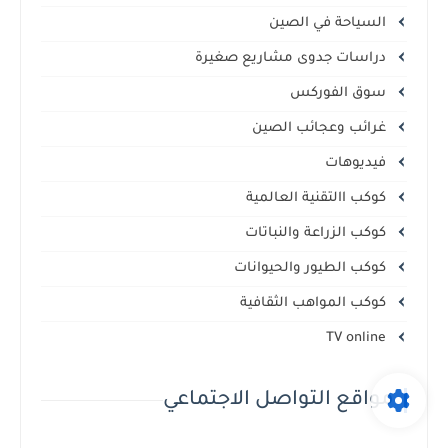
السياحة في الصين
دراسات جدوى مشاريع صغيرة
سوق الفوركس
غرائب وعجائب الصين
فيديوهات
كوكب االتقنية العالمية
كوكب الزراعة والنباتات
كوكب الطيور والحيوانات
كوكب المواهب الثقافية
TV online
مواقع التواصل الاجتماعي