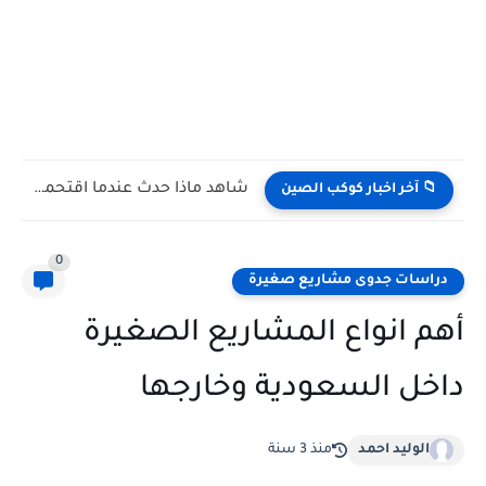
شاهد كيف يتغلب النمس على الكوبرا في مواجهة تعتمد على...
📁 آخر اخبار كوكب الصين
0
دراسات جدوى مشاريع صغيرة
أهم انواع المشاريع الصغيرة
داخل السعودية وخارجها
الوليد احمد
منذ 3 سنة