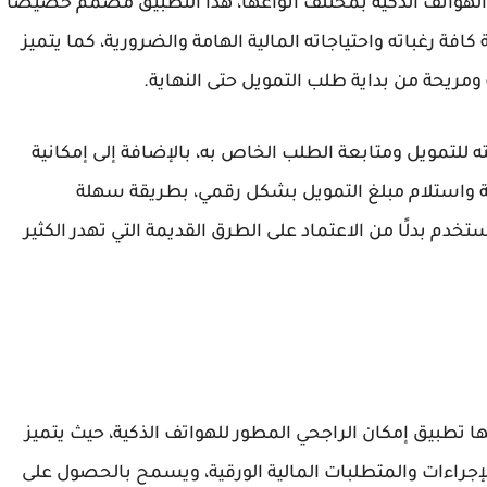
الهواتف الذكية بمختلف أنواعها، هذا التطبيق مصمم خصيصًا
ة رغباته واحتياجاته المالية الهامة والضرورية، كما يتميز
ومريحة من بداية طلب التمويل حتى النهاية.
للتمويل ومتابعة الطلب الخاص به، بالإضافة إلى إمكانية
بة واستلام مبلغ التمويل بشكل رقمي، بطريقة سهلة
خدم بدلًا من الاعتماد على الطرق القديمة التي تهدر الكثير
ا تطبيق إمكان الراجحي المطور للهواتف الذكية، حيث يتميز
لإجراءات والمتطلبات المالية الورقية، ويسمح بالحصول على