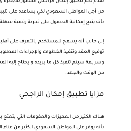
نقدم لكم تطبيق إمكان الراجحي المطور للأجهزة و
من أجل المواطن السعودي لكي يساعده على تلبية كاف
بأنه يتيح إمكانية الحصول على تجربة رقمية سهلة 
إلى جانب أنه يسمح للمستخدم بالتعرف على أهليته 
توقيع العقد وتنفيذ الخطوات والإجراءات المطلو
وسريعة سيتم تنفيذ كل ما يريده و يحتاج إليه المست
من الوقت والجهد.
مزايا تطبيق إمكان الراجحي
هناك الكثير من المميزات والمقومات التي يتمتع به
بأنه يوفر على المواطن السعودي الكثير من عناء ا