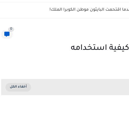
ما اقتحمت البايثون موطن الكوبرا الملك!
0
كيفية استخدامه