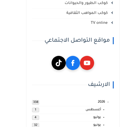
كوكب الطيور والحيوانات
كوكب المواهب الثقافية
TV online
مواقع التواصل الاجتماعي
الارشيف
2026
338
أغسطس
1
يوليو
4
يونيو
32