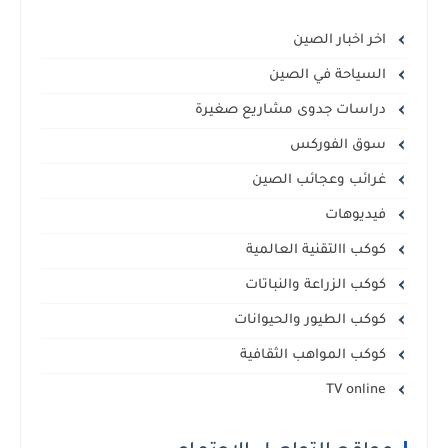
اخر اخبار الصين
السياحة في الصين
دراسات جدوى مشاريع صغيرة
سوق الفوركس
غرائب وعجائب الصين
فيديوهات
كوكب االتقنية العالمية
كوكب الزراعة والنباتات
كوكب الطيور والحيوانات
كوكب المواهب الثقافية
TV online