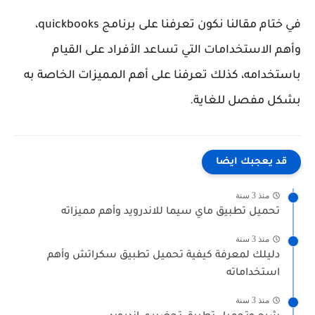
في ختام مقالنا نكون تعرفنا على برنامج quickbooks،
وأهم الاستخدامات التي تساعد الأفراد على القيام
باستخدامه، كذلك تعرفنا على أهم المميزات الخاصة به
بشكل مفصل للغاية.
قد يعجبك ايضا
منذ 3 سنة
تحميل تطبيق ماي سيما للاندرويد وأهم مميزاته
منذ 3 سنة
دليلك لمعرفة كيفية تحميل تطبيق سكراتش وأهم
استخداماته
منذ 3 سنة