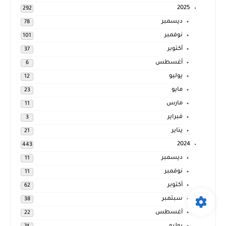
2025
292
ديسمبر
78
نوفمبر
101
أكتوبر
37
أغسطس
6
يوليو
12
مايو
23
مارس
11
فبراير
3
يناير
21
2024
443
ديسمبر
11
نوفمبر
11
أكتوبر
62
سبتمبر
38
أغسطس
22