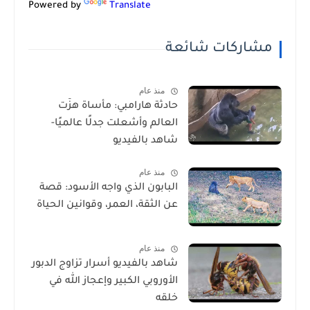
Powered by
Translate
مشاركات شائعة
منذ عام
حادثة هارامبي: مأساة هزّت
العالم وأشعلت جدلًا عالميًا-
شاهد بالفيديو
منذ عام
البابون الذي واجه الأسود: قصة
عن الثقة، العمر، وقوانين الحياة
منذ عام
شاهد بالفيديو أسرار تزاوج الدبور
الأوروبي الكبير وإعجاز الله في
خلقه