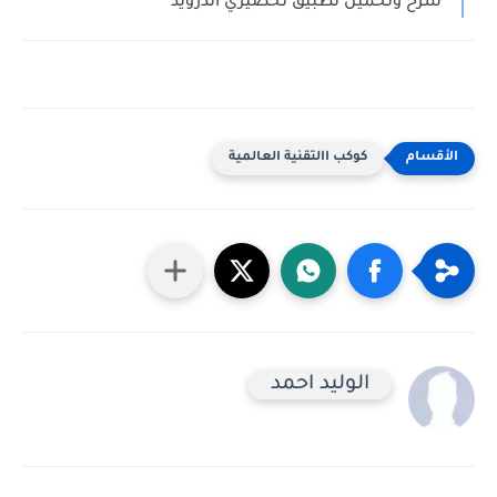
شرح وتحميل تطبيق تحضيري اندرويد
كوكب االتقنية العالمية
الوليد احمد