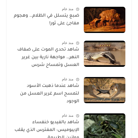
منذ عام
ضبع يتسلل في الظلام… وهجوم
مفاجئ على ثور!
منذ عام
شاهد تحدي الموت على ضفاف
النهر… مواجهة نارية بين غرير
العسل وتمساح شرس
منذ عام
شاهد عندما ذهبت الأسود
لتمسح اسم غرير العسل من
الوجود
منذ عام
شاهد بالفيديو خنفساء
الإيبوميس: المفترس الذي يقلب