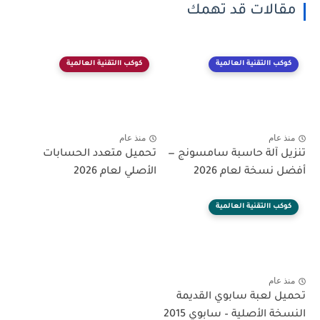
مقالات قد تهمك
كوكب االتقنية العالمية
كوكب االتقنية العالمية
منذ عام
منذ عام
تنزيل آلة حاسبة سامسونج —
تحميل متعدد الحسابات
أفضل نسخة لعام 2026
الأصلي لعام 2026
كوكب االتقنية العالمية
منذ عام
تحميل لعبة سابوي القديمة
النسخة الأصلية – سابوي 2015