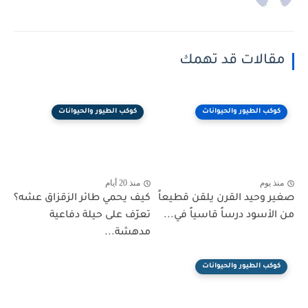
مقالات قد تهمك
كوكب الطيور والحيوانات
كوكب الطيور والحيوانات
منذ يوم
منذ 20 أيام
صغير وحيد القرن يلقن قطيعاً
كيف يحمي طائر الزقزاق عشه؟
من الأسود درساً قاسياً في...
تعرّف على حيلة دفاعية
مدهشة...
كوكب الطيور والحيوانات