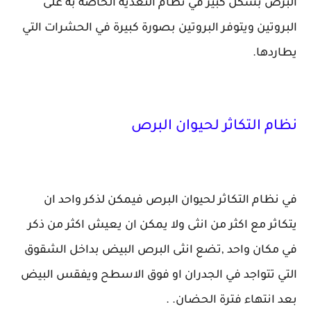
البرص بشكل كبير في نظام التغذية الخاصة به على
البروتين ويتوفر البروتين بصورة كبيرة في الحشرات التي
يطاردها.
نظام التكاثر لحيوان البرص
في نظام التكاثر لحيوان البرص فيمكن لذكر واحد ان
يتكاثر مع اكثر من انثى ولا يمكن ان يعيش اكثر من ذكر
في مكان واحد ,تضع انثى البرص البيض بداخل الشقوق
التي تتواجد في الجدران او فوق الاسطح ويفقس البيض
بعد انتهاء فترة الحضان. .