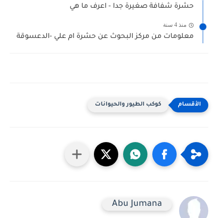
حشرة شفافة صغيرة جدا - اعرف ما هي
منذ 4 سنة
معلومات من مركز البحوث عن حشرة ام علي -الدعسوقة
كوكب الطيور والحيوانات
Abu Jumana