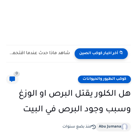
شاهد كيف يتغلب النمس على الكوبرا في مواجهة تعتمد على...
📁 آخر اخبار كوكب الصين
0
كوكب الطيور والحيوانات
هل الكلور يقتل البرص او الوزغ
وسبب وجود البرص في البيت
Abu Jumana
منذ بضع سنوات