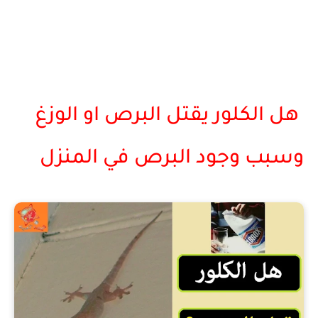
هل الكلور يقتل البرص او الوزغ
وسبب وجود البرص في المنزل