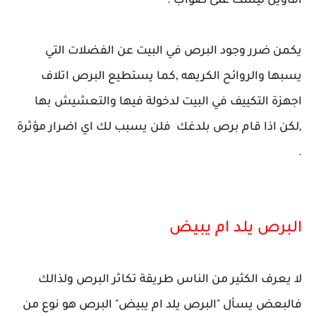
اقاويل ليست على صواب .
يكمن ضرر وجود البرص في البيت عن الفضلات التي
يسبها والروائح الكريهه ,كما يستطيع البرص اتلاف
اجهزة التكييف في البيت لدخولة فيها والتعشيش بها
,لكن اذا قام برص بلدغك فلن يسبب لك اي اضرار مؤثرة
.
البرص يلد ام يبيض
لا يعرف الكثير من الناس طريقة تكاثر البرص ولذالك
فالبعض يسأل "البرص يلد ام يبيض" البرص هو نوع من