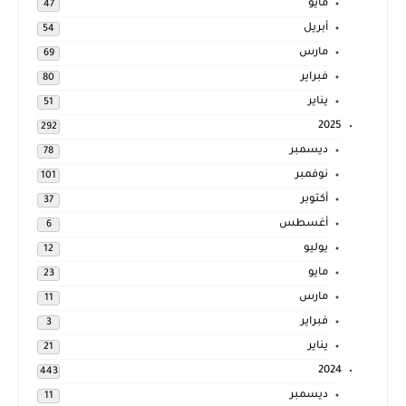
مايو
47
أبريل
54
مارس
69
فبراير
80
يناير
51
2025
292
ديسمبر
78
نوفمبر
101
أكتوبر
37
أغسطس
6
يوليو
12
مايو
23
مارس
11
فبراير
3
يناير
21
2024
443
ديسمبر
11