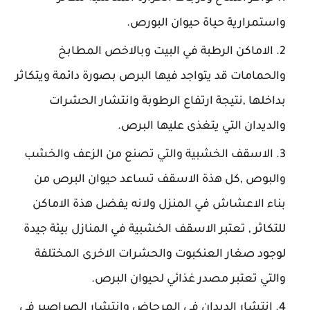
واستمرارية حياة حيوان البورص.
الاماكن الرطبة في البيت وبالاخص المطابخ
والحمامات قد يتواجد فيها البرص بصورة دائمة ويتكاثر
بداخلها ,نتيجة ارتفاع الرطوبة وانتشار الحشرات
والديدان التي يتغذى عليها البرص.
الاسقف الخشبية والتي تصنع من الزعف والخشب
والبوص ,كل هذة الاسقف تساعد حيوان البرص من
بناء الاعشاش في المنزل ولانه يفضل هذة الاماكن
للتكاثر , تعتبر الاسقف الخشبية في المنازل بيئة جيدة
لوجود صغار العنكبوت والحشرات الاخرى المختلفة
والتي تعتبر مصدر غذائي لحيوان البرص.
انتشار الديدان في المرحاض وانتشار الصراصير في