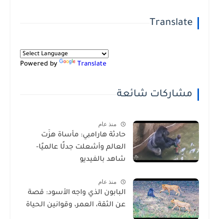
Translate
Powered by
Translate
مشاركات شائعة
منذ عام
حادثة هارامبي: مأساة هزّت
العالم وأشعلت جدلًا عالميًا-
شاهد بالفيديو
منذ عام
البابون الذي واجه الأسود: قصة
عن الثقة، العمر، وقوانين الحياة