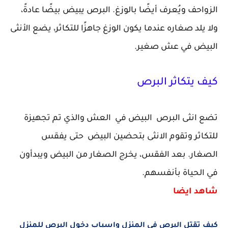
الزواحف ويُعرف أيضًا بالوزغ. البرص يبيض بيضًا عادةً،
ولا يلد صغاره عندما يكون الوزغ جاهزًا للتكاثر، يضع الأنثى
البيض في عش صغير.
كيف يتكاثر البرص
تضع انثى البرص البيض في العش والذي تم تجهيزة
للتكاثر وتقوم الانثى بتحضين البيض حتى يفقس
الصغار. بعد الفقس، يخرج الصغار من البيض ويبدأون
في الحياة بأنفسهم.
شاهد ايضا
كيف تقتل البرص في المنزل واسباب دخول البرص للمنزل