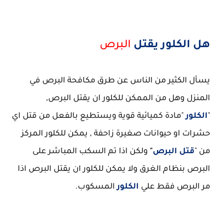
هل الكلور يقتل
البرص
يسأل الكثير من الناس عن طرق مكافحة البرص في
المنزل وهل من الممكن للكلور ان يقتل البرص,
"
الكلور
"مادة كميائية قوية ويستطيع بالفعل من قتل اي
حشرات او حيوانات صغيرة زاحفة , يمكن للكلور المركز
من "
قتل البرص
"
ولكن اذا تم السكب المباشر على
البرص بنظام الغرق ولا يمكن للكلور ان يقتل البرص اذا
مر البرص فقط علي
الكلور
المسكوب.