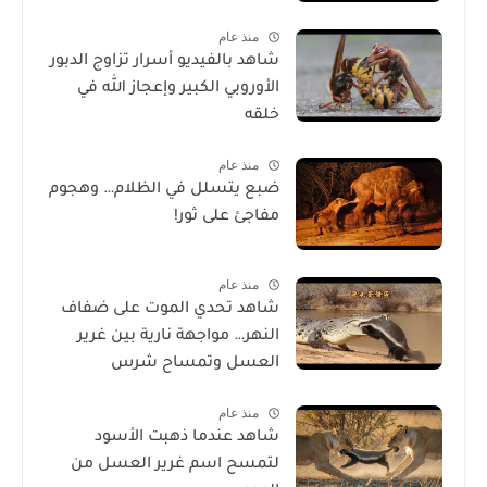
منذ عام
شاهد بالفيديو أسرار تزاوج الدبور
الأوروبي الكبير وإعجاز الله في
خلقه
منذ عام
ضبع يتسلل في الظلام… وهجوم
مفاجئ على ثور!
منذ عام
شاهد تحدي الموت على ضفاف
النهر… مواجهة نارية بين غرير
العسل وتمساح شرس
منذ عام
شاهد عندما ذهبت الأسود
لتمسح اسم غرير العسل من