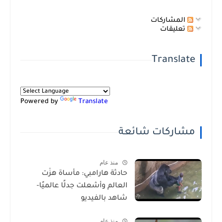
المشاركات
تعليقات
Translate
Powered by
Translate
مشاركات شائعة
منذ عام
حادثة هارامبي: مأساة هزّت
العالم وأشعلت جدلًا عالميًا-
شاهد بالفيديو
منذ عام