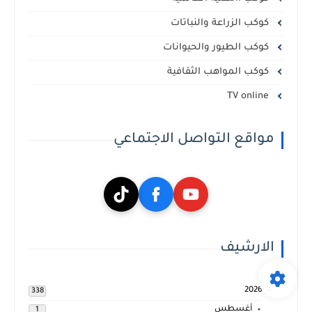
كوكب الزراعة والنباتات
كوكب الطيور والحيوانات
كوكب المواهب الثقافية
TV online
مواقع التواصل الاجتماعي
الارشيف
2026
338
أغسطس
1