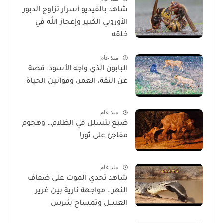
شاهد بالفيديو أسرار تزاوج الدبور
الأوروبي الكبير وإعجاز الله في
خلقه
منذ عام
البابون الذي واجه الأسود: قصة
عن الثقة، العمر، وقوانين الحياة
منذ عام
ضبع يتسلل في الظلام… وهجوم
مفاجئ على ثور!
منذ عام
شاهد تحدي الموت على ضفاف
النهر… مواجهة نارية بين غرير
العسل وتمساح شرس