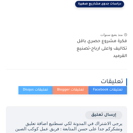
دراسات جدوى مشاريع صغيرة
منذ بضع سنوات
فكرة مشروع حصري باقل
تكاليف واعلى ارباح-تصنيع
القرميد
تعليقات
إرسال تعليق
يرجى الاشتراك في المدونة لكي تسطتيع اضافة تعليق
ونشكركم جدا على حسن المتابعة : فريق عمل كوكب الصين