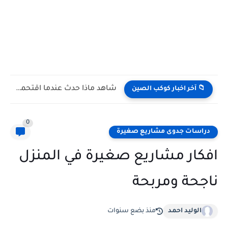
شاهد كيف يتغلب النمس على الكوبرا في مواجهة تعتمد على...
📁 آخر اخبار كوكب الصين
0
دراسات جدوى مشاريع صغيرة
افكار مشاريع صغيرة في المنزل
ناجحة ومربحة
الوليد احمد
منذ بضع سنوات